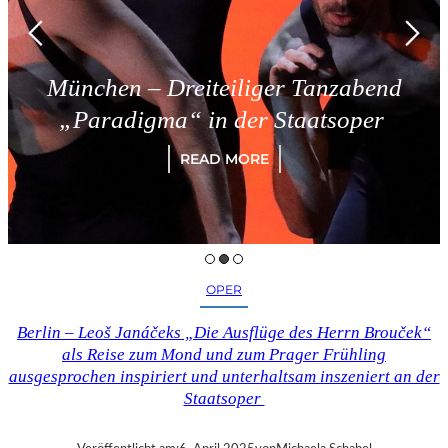
München – Dreiteiliger Tanzabend
„Paradigma“ in der Staatsoper
READ MORE
OPER
Berlin – Leoš Janáčeks „Die Ausflüge des Herrn Brouček“
als Reise zum Mond und zum Prager Frühling
ausgesprochen inspiriert und unterhaltsam inszeniert an der
Staatsoper