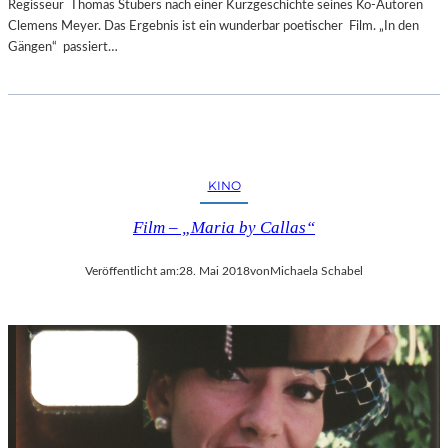
Regisseur Thomas Stubers nach einer Kurzgeschichte seines Ko-Autoren
Clemens Meyer. Das Ergebnis ist ein wunderbar poetischer Film. „In den
Gängen“ passiert…
KINO
Film – „Maria by Callas“
Veröffentlicht am:
28. Mai 2018
von
Michaela Schabel