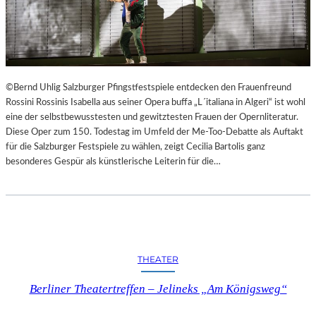
©Bernd Uhlig Salzburger Pfingstfestspiele entdecken den Frauenfreund
Rossini Rossinis Isabella aus seiner Opera buffa „L´italiana in Algeri“ ist wohl
eine der selbstbewusstesten und gewitztesten Frauen der Opernliteratur.
Diese Oper zum 150. Todestag im Umfeld der Me-Too-Debatte als Auftakt
für die Salzburger Festspiele zu wählen, zeigt Cecilia Bartolis ganz
besonderes Gespür als künstlerische Leiterin für die…
THEATER
Berliner Theatertreffen – Jelineks „Am Königsweg“