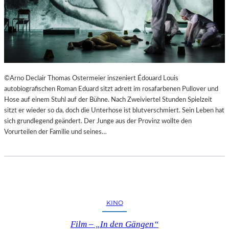
©Arno Declair Thomas Ostermeier inszeniert Édouard Louis
autobiografischen Roman Eduard sitzt adrett im rosafarbenen Pullover und
Hose auf einem Stuhl auf der Bühne. Nach Zweiviertel Stunden Spielzeit
sitzt er wieder so da, doch die Unterhose ist blutverschmiert. Sein Leben hat
sich grundlegend geändert. Der Junge aus der Provinz wollte den
Vorurteilen der Familie und seines…
KINO
Film – „In den Gängen“