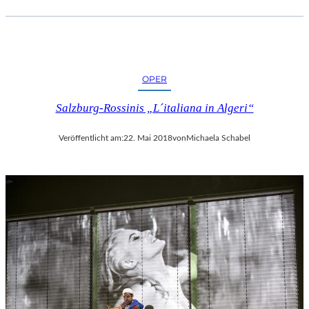
OPER
Salzburg-Rossinis „L´italiana in Algeri“
Veröffentlicht am:
22. Mai 2018
von
Michaela Schabel