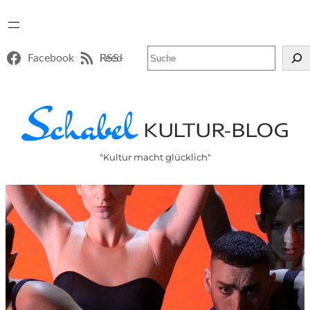
Suchen
Facebook
RSS-Feed
"Kultur macht glücklich"