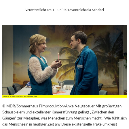
Veröffentlicht am:
1. Juni 2018
von
Michaela Schabel
© MDR/Sommerhaus Filmproduktion/Anke Neugebauer Mit großartigen
Schauspielern und exzellenter Kameraführung gelingt „Zwischen den
Gängen“ zur Metapher, was Menschen zum Menschen macht. Wie fühlt sich
das Menschsein in heutiger Zeit an? Diese existenzielle Frage umkreist