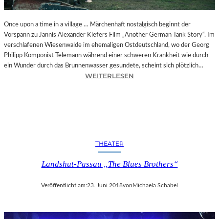
I
E
A
Once upon a time in a village … Märchenhaft nostalgisch beginnt der
U
Vorspann zu Jannis Alexander Kiefers Film „Another German Tank Story“. Im
S
verschlafenen Wiesenwalde im ehemaligen Ostdeutschland, wo der Georg
F
Philipp Komponist Telemann während einer schweren Krankheit wie durch
L
ein Wunder durch das Brunnenwasser gesundete, scheint sich plötzlich…
:
Ü
WEITERLESEN
J
G
A
E
N
D
N
E
I
S
S
H
THEATER
A
E
L
R
Landshut-Passau „The Blues Brothers“
E
R
X
N
Veröffentlicht am:
23. Juni 2018
von
Michaela Schabel
A
B
N
R
D
O