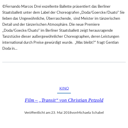
©Fernando Marcos Drei exzellente Ballette präsentiert das Berliner
Staatsballett unter dem Label der Choreografen „Doda/Goercke/Duato“ Sie
lieben das Ungewöhnliche, Überraschende, sind Meister im tänzerischen
Detail und der tänzerischen Atmosphäre. Die neue Premiere
„Doda/Goecke/Duato“ im Berliner Staatsballett zeigt herausragende
Tanzstücke dieser außergewöhnlicher Choreographen, deren Leistungen
international durch Preise gewürdigt wurde. „Was bleibt?“ fragt Gentian
Doda in…
KINO
Film – „Transit“ von Christian Petzold
Veröffentlicht am:
23. Mai 2018
von
Michaela Schabel