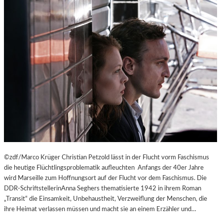
©zdf/Marco Krüger Christian Petzold lässt in der Flucht vorm Faschismus
die heutige Flüchtlingsproblematik aufleuchten Anfangs der 40er Jahre
wird Marseille zum Hoffnungsort auf der Flucht vor dem Faschismus. Die
DDR-SchriftstellerinAnna Seghers thematisierte 1942 in ihrem Roman
„Transit“ die Einsamkeit, Unbehaustheit, Verzweiflung der Menschen, die
ihre Heimat verlassen müssen und macht sie an einem Erzähler und…