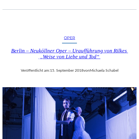
OPER
Berlin – Neuköllner Oper – Uraufführung von Rilkes
„Weise von Liebe und Tod“
Veröffentlicht am:
15. September 2018
von
Michaela Schabel