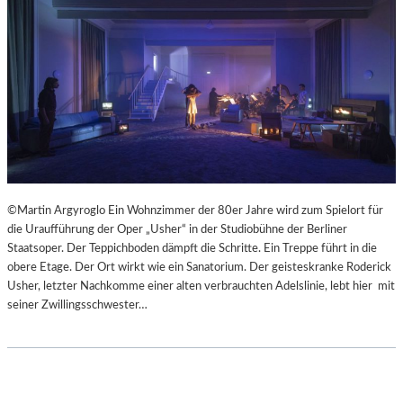
©Martin Argyroglo Ein Wohnzimmer der 80er Jahre wird zum Spielort für
die Uraufführung der Oper „Usher“ in der Studiobühne der Berliner
Staatsoper. Der Teppichboden dämpft die Schritte. Ein Treppe führt in die
obere Etage. Der Ort wirkt wie ein Sanatorium. Der geisteskranke Roderick
Usher, letzter Nachkomme einer alten verbrauchten Adelslinie, lebt hier mit
seiner Zwillingsschwester…