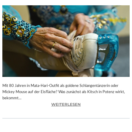
Mit 80 Jahren in Mata-Hari-Outfit als goldene Schlangentänzerin oder
Mickey Mouse auf der Eisfläche? Was zunächst als Kitsch in Potenz wirkt,
bekommt…
:
WEITERLESEN
A
L
E
X