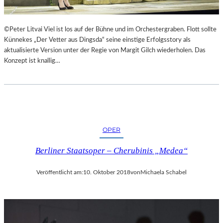
©Peter Litvai Viel ist los auf der Bühne und im Orchestergraben. Flott sollte
Künnekes „Der Vetter aus Dingsda“ seine einstige Erfolgsstory als
aktualisierte Version unter der Regie von Margit Gilch wiederholen. Das
Konzept ist knallig…
OPER
Berliner Staatsoper – Cherubinis „Medea“
Veröffentlicht am:
10. Oktober 2018
von
Michaela Schabel