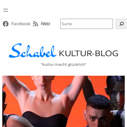
Suchen
Facebook
RSS-Feed
"Kultur macht glücklich"