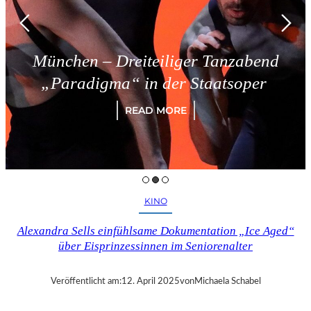
München – Dreiteiliger Tanzabend
„Paradigma“ in der Staatsoper
READ MORE
KINO
Alexandra Sells einfühlsame Dokumentation „Ice Aged“
über Eisprinzessinnen im Seniorenalter
Veröffentlicht am:
12. April 2025
von
Michaela Schabel