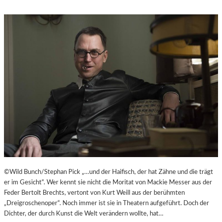
©Wild Bunch/Stephan Pick „…und der Haifisch, der hat Zähne und die trägt
er im Gesicht“. Wer kennt sie nicht die Moritat von Mackie Messer aus der
Feder Bertolt Brechts, vertont von Kurt Weill aus der berühmten
„Dreigroschenoper“. Noch immer ist sie in Theatern aufgeführt. Doch der
Dichter, der durch Kunst die Welt verändern wollte, hat…