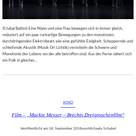
©Jubal Battisti Eine Mann und eine Frau bewegen sich in immer gleich,
reduziert auf ein paar ruckartige Bewegungen zu den monotonen,
durchdringenden Elektrobeats wie eine gefühlte Ewigkeit. Scheppernde und
schleifende Akustik (Musik Ori Lichtik) vermitteln die Schwere und
Monotonie des Lebens wo der alle betroffen sind. Aus der Ferne nähert sich
ein Pulk in gleicher…
KINO
Film – „Mackie Messer – Brechts Dreigroschenfilm“
Veröffentlicht am:
18. September 2018
von
Michaela Schabel