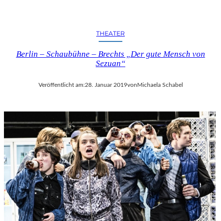
THEATER
Berlin – Schaubühne – Brechts „Der gute Mensch von
Sezuan“
Veröffentlicht am:
28. Januar 2019
von
Michaela Schabel