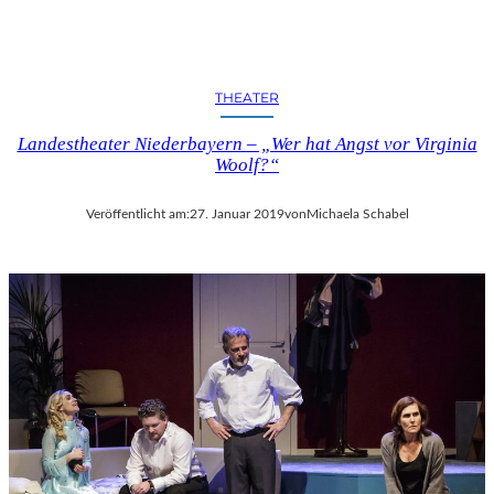
THEATER
Landestheater Niederbayern – „Wer hat Angst vor Virginia
Woolf?“
Veröffentlicht am:
27. Januar 2019
von
Michaela Schabel