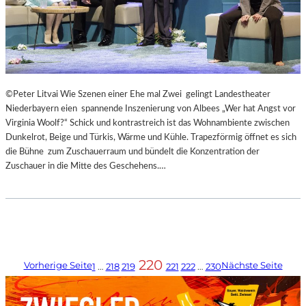
©Peter Litvai Wie Szenen einer Ehe mal Zwei gelingt Landestheater
Niederbayern eien spannende Inszenierung von Albees „Wer hat Angst vor
Virginia Woolf?“ Schick und kontrastreich ist das Wohnambiente zwischen
Dunkelrot, Beige und Türkis, Wärme und Kühle. Trapezförmig öffnet es sich
die Bühne zum Zuschauerraum und bündelt die Konzentration der
Zuschauer in die Mitte des Geschehens.…
220
Vorherige Seite
Nächste Seite
1
…
218
219
221
222
…
230