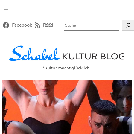
Suchen
Facebook
RSS-Feed
"Kultur macht glücklich"