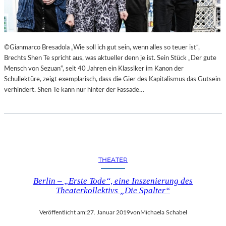
©Gianmarco Bresadola „Wie soll ich gut sein, wenn alles so teuer ist“,
Brechts Shen Te spricht aus, was aktueller denn je ist. Sein Stück „Der gute
Mensch von Sezuan“, seit 40 Jahren ein Klassiker im Kanon der
Schullektüre, zeigt exemplarisch, dass die Gier des Kapitalismus das Gutsein
verhindert. Shen Te kann nur hinter der Fassade…
THEATER
Berlin – „Erste Tode“, eine Inszenierung des
Theaterkollektivs „Die Spalter“
Veröffentlicht am:
27. Januar 2019
von
Michaela Schabel