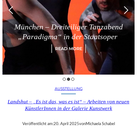
München – Dreiteiliger Tanzabend
„Paradigma“ in der Staatsoper
READ MORE
AUSSTELLUNG
Landshut – „Es ist das, was es ist“ – Arbeiten von neuen
KünstlerInnen in der Galerie Kunstwerk
Veröffentlicht am:
20. April 2025
von
Michaela Schabel