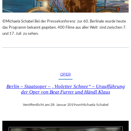
©Michaela Schabel Bei der Pressekonferenz zur 60. Berlinale wurde heute
das Programm bekannt gegeben. 400 Filme aus aller Welt sind zwischen 7.
und 17. Juli zu sehen.
OPER
Berlin – Staatsoper – „Violetter Schnee“ – Uraufführung
der Oper von Beat Furrer und Händl Klaus
Veröffentlicht am:
28. Januar 2019
von
Michaela Schabel