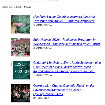
c
NEUESTE BEITRÄGE
h
e
Lisa Pufahl in der Galerie Kunstwerk Landshut
n
„Zwischen den Stühlen“ – Ausstellungsbericht
5. August 2026
Ruhrtriennale 2026 – Regionales Programm im
Wunderland – Künstler, Termine und freier Eintritt
3. August 2026
Christoph Marthalers „Erste letzte Sekunde – eine
Gala“: Warum für das Lausitz Festival diese
Koproduktion mit Hamburg so interessant ist.
1. August 2026
Opernkritik – Charles Gounods „Faust“ an der
Bayerischen Staatsoper in München –
Opernfestspiele 2026
31. Juli 2026