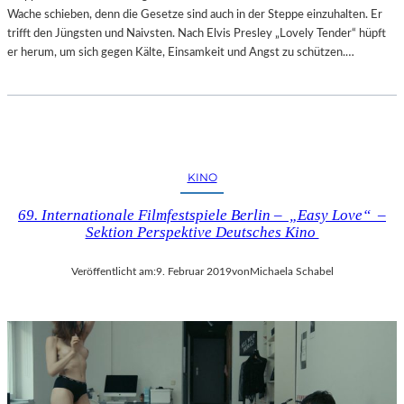
Wache schieben, denn die Gesetze sind auch in der Steppe einzuhalten. Er
trifft den Jüngsten und Naivsten. Nach Elvis Presley „Lovely Tender“ hüpft
er herum, um sich gegen Kälte, Einsamkeit und Angst zu schützen.…
KINO
69. Internationale Filmfestspiele Berlin – „Easy Love“ –
Sektion Perspektive Deutsches Kino
Veröffentlicht am:
9. Februar 2019
von
Michaela Schabel