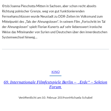
©tsb/Joanna Pieschotta Mitten in Sachsen, aber schon recht abseits
Richtung polnischer Grenze, weg von gut funktionierenden
Fernsehanschlüssen wurde Neustadt zu DDR-Zeiten im Volksmund zum
Mittelpunkt des „Tals der Ahnungslosen“. In seinem Film „Fortschritt im Tal
der Ahnungslosen“ spielt Florian Kunerts auf sehr liebenswert ironische
Weise das Miteinander von Syrien und Deutschen über den innerdeutschen
Systemwechsel hinweg…
KINO
69. Internationale Filmfestspiele Berlin – „Erde“ – Sektion
Forum
Veröffentlicht am:
10. Februar 2019
von
Michaela Schabel