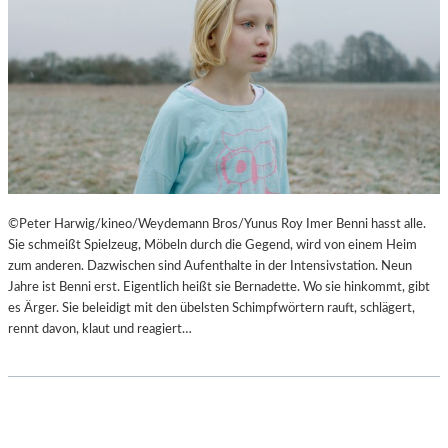
©Peter Harwig/kineo/Weydemann Bros/Yunus Roy Imer Benni hasst alle.
Sie schmeißt Spielzeug, Möbeln durch die Gegend, wird von einem Heim
zum anderen. Dazwischen sind Aufenthalte in der Intensivstation. Neun
Jahre ist Benni erst. Eigentlich heißt sie Bernadette. Wo sie hinkommt, gibt
es Ärger. Sie beleidigt mit den übelsten Schimpfwörtern rauft, schlägert,
rennt davon, klaut und reagiert…