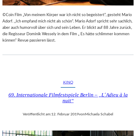
©Coin Film „Von meinem Körper war ich nicht so begeistert“, gesteht Mario
Adorf. „Ich empfand mich nicht als schön“. Mario Adorf spricht sehr sachlich,
aber auch humorvoll über sich und sein Leben. Er blickt auf 88 Jahre zurück,
die Regisseur Dominik Wessely in dem Film „ Es hätte schlimmer kommen
können“ Revue passieren lässt.
KINO
69. Internationale Filmfestspiele Berlin – „L´Adieu à la
nuit“
Veröffentlicht am:
12. Februar 2019
von
Michaela Schabel