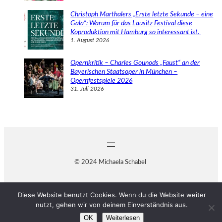
Christoph Marthalers „Erste letzte Sekunde – eine
Gala“: Warum für das Lausitz Festival diese
Koproduktion mit Hamburg so interessant ist.
1. August 2026
Opernkritik – Charles Gounods „Faust“ an der
Bayerischen Staatsoper in München –
Opernfestspiele 2026
31. Juli 2026
© 2024 Michaela Schabel
Diese Website benutzt Cookies. Wenn du die Website weiter
nutzt, gehen wir von deinem Einverständnis aus.
OK
Weiterlesen