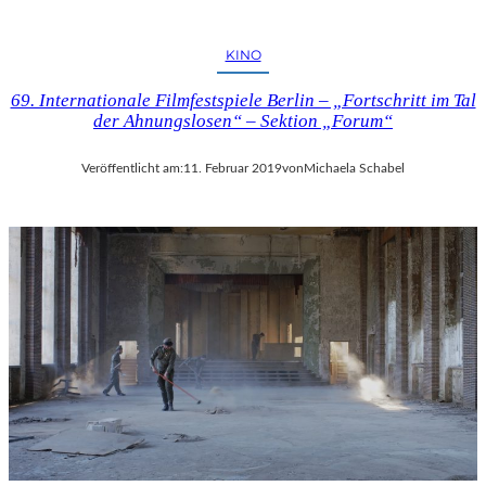
KINO
69. Internationale Filmfestspiele Berlin – „Fortschritt im Tal
der Ahnungslosen“ – Sektion „Forum“
Veröffentlicht am:
11. Februar 2019
von
Michaela Schabel