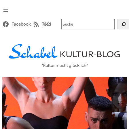
Suchen
Facebook
RSS-Feed
"Kultur macht glücklich"