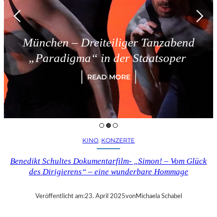
München – Dreiteiliger Tanzabend
„Paradigma“ in der Staatsoper
READ MORE
KINO
, 
KONZERTE
Benedikt Schultes Dokumentarfilm- „Simon! – Vom Glück
des Dirigierens“ – eine wunderbare Hommage
Veröffentlicht am:
23. April 2025
von
Michaela Schabel