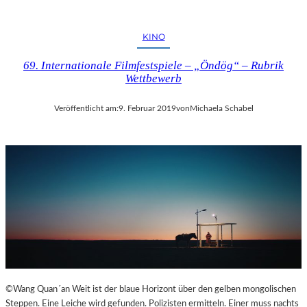
KINO
69. Internationale Filmfestspiele – „Öndög“ – Rubrik
Wettbewerb
Veröffentlicht am:
9. Februar 2019
von
Michaela Schabel
©Wang Quan´an Weit ist der blaue Horizont über den gelben mongolischen
Steppen. Eine Leiche wird gefunden. Polizisten ermitteln. Einer muss nachts