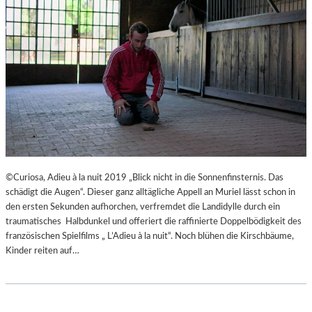
©Curiosa, Adieu à la nuit 2019 „Blick nicht in die Sonnenfinsternis. Das
schädigt die Augen“. Dieser ganz alltägliche Appell an Muriel lässt schon in
den ersten Sekunden aufhorchen, verfremdet die Landidylle durch ein
traumatisches Halbdunkel und offeriert die raffinierte Doppelbödigkeit des
französischen Spielfilms „ L’Adieu à la nuit“. Noch blühen die Kirschbäume,
Kinder reiten auf…