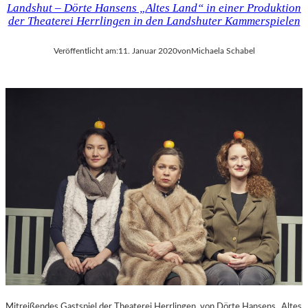
Landshut – Dörte Hansens „Altes Land“ in einer Produktion
der Theaterei Herrlingen in den Landshuter Kammerspielen
Veröffentlicht am:
11. Januar 2020
von
Michaela Schabel
Mitreißendes Gastspiel der Theaterei Herrlingen von Dörte Hansens „Altes