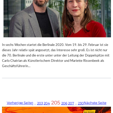
In sechs Wochen startet die Berlinale 2020. Vom 19. bis 29. Februar ist sie
dieses Jahr relativ spät angesetzt, das Interesse sehr groß. Es ist nicht nur
die 70. Berlinale und die erste unter unter der Leitung der Doppelspitze mit
Carlo Chatrian als Künstlerischem Direktor und Mariette Rissenbeek als
Geschäftsführerin…
205
Vorherige Seite
Nächste Seite
1
…
203
204
206
207
…
230