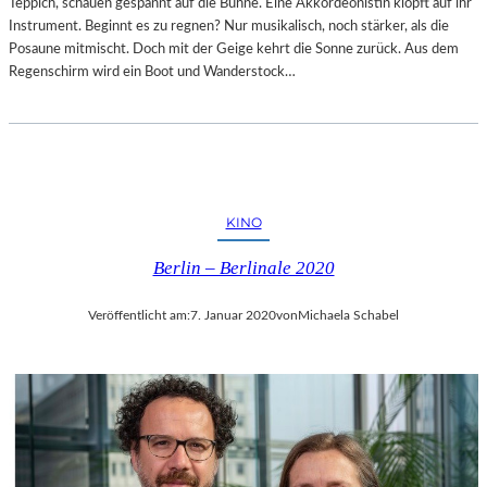
Teppich, schauen gespannt auf die Bühne. Eine Akkordeonistin klopft auf ihr
Instrument. Beginnt es zu regnen? Nur musikalisch, noch stärker, als die
Posaune mitmischt. Doch mit der Geige kehrt die Sonne zurück. Aus dem
Regenschirm wird ein Boot und Wanderstock…
KINO
Berlin – Berlinale 2020
Veröffentlicht am:
7. Januar 2020
von
Michaela Schabel