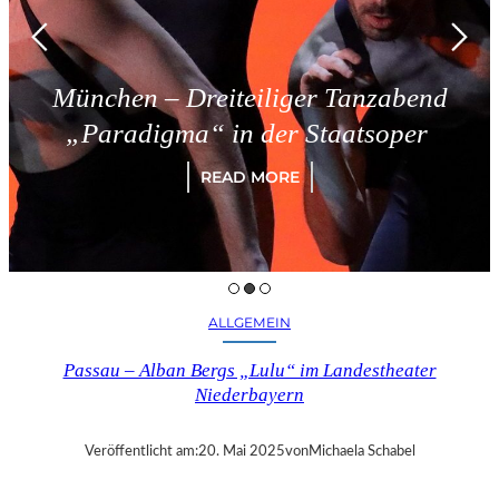
München – Dreiteiliger Tanzabend
„Paradigma“ in der Staatsoper
READ MORE
ALLGEMEIN
Passau – Alban Bergs „Lulu“ im Landestheater
Niederbayern
Veröffentlicht am:
20. Mai 2025
von
Michaela Schabel