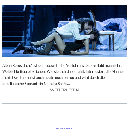
Alban Bergs „Lulu“ ist der Inbegriff der Verführung, Spiegelbild männlicher
Weiblichkeitsprojektionen. Wie sie sich dabei fühlt, interessiert die Männer
nicht. Das Thema ist auch heute noch on top und wird durch die
brasilianische Sopranistin Natasha Sallès…
:
WEITERLESEN
P
A
S
S
A
U