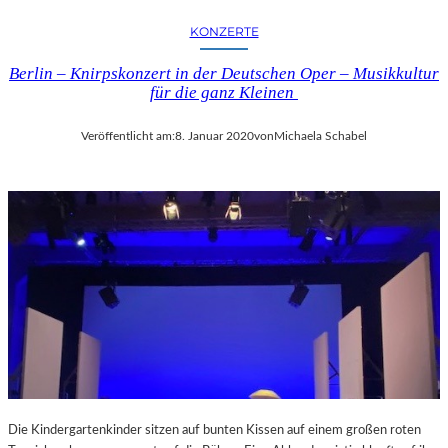
KONZERTE
Berlin – Knirpskonzert in der Deutschen Oper – Musikkultur
für die ganz Kleinen
Veröffentlicht am:
8. Januar 2020
von
Michaela Schabel
Die Kindergartenkinder sitzen auf bunten Kissen auf einem großen roten