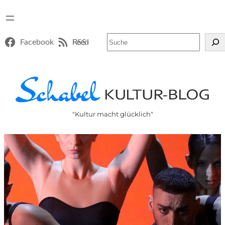
Suchen
Facebook
RSS-Feed
"Kultur macht glücklich"