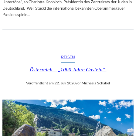
Untertöne“, so Charlotte Knobloch, Präsidentin des Zentralrats der Juden in
Deutschland. Weil Stückl die international bekannten Oberammergauer
Passionsspiele…
REISEN
Österreich – „1000 Jahre Gastein“
Veröffentlicht am:
22. Juli 2020
von
Michaela Schabel