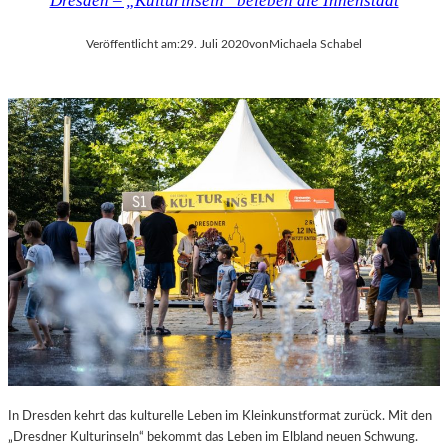
Dresden – „Kulturinseln“ beleben die Innenstadt
Veröffentlicht am:
29. Juli 2020
von
Michaela Schabel
In Dresden kehrt das kulturelle Leben im Kleinkunstformat zurück. Mit den
„Dresdner Kulturinseln“ bekommt das Leben im Elbland neuen Schwung.