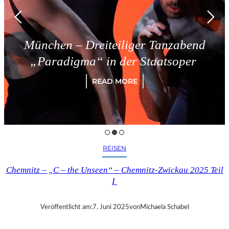
München – Dreiteiliger Tanzabend
„Paradigma“ in der Staatsoper
READ MORE
REISEN
Chemnitz – „C – the Unseen“ – Chemnitz-Zwickau 2025 Teil
I
Veröffentlicht am:
7. Juni 2025
von
Michaela Schabel