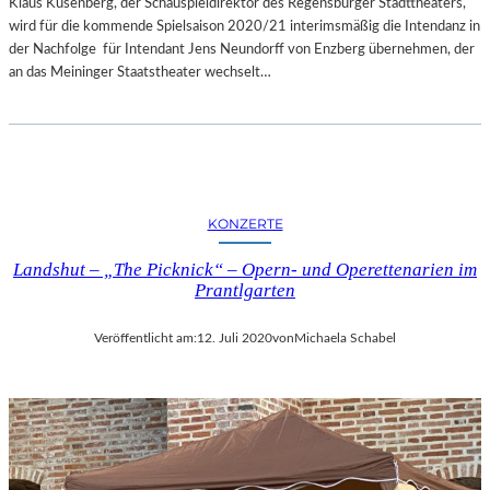
Klaus Kusenberg, der Schauspieldirektor des Regensburger Stadttheaters,
wird für die kommende Spielsaison 2020/21 interimsmäßig die Intendanz in
der Nachfolge für Intendant Jens Neundorff von Enzberg übernehmen, der
an das Meininger Staatstheater wechselt…
KONZERTE
Landshut – „The Picknick“ – Opern- und Operettenarien im
Prantlgarten
Veröffentlicht am:
12. Juli 2020
von
Michaela Schabel