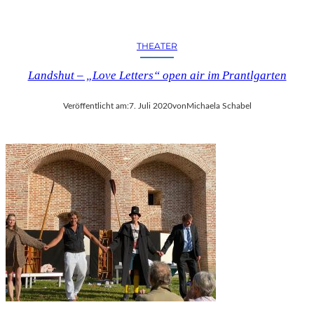
THEATER
Landshut – „Love Letters“ open air im Prantlgarten
Veröffentlicht am:
7. Juli 2020
von
Michaela Schabel