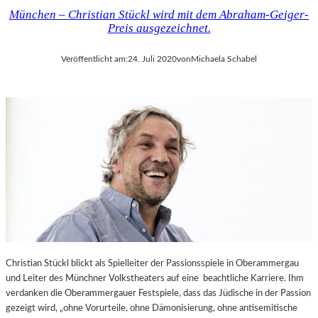
München – Christian Stückl wird mit dem Abraham-Geiger-
Preis ausgezeichnet.
Veröffentlicht am:
24. Juli 2020
von
Michaela Schabel
Christian Stückl blickt als Spielleiter der Passionsspiele in Oberammergau
und Leiter des Münchner Volkstheaters auf eine beachtliche Karriere. Ihm
verdanken die Oberammergauer Festspiele, dass das Jüdische in der Passion
gezeigt wird, „ohne Vorurteile, ohne Dämonisierung, ohne antisemitische