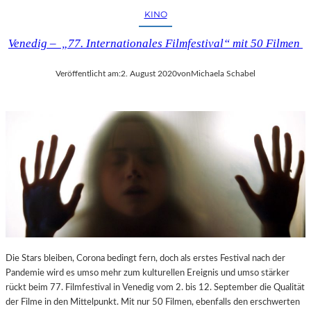
I
KINO
I
Venedig – „77. Internationales Filmfestival“ mit 50 Filmen
Veröffentlicht am:
2. August 2020
von
Michaela Schabel
Die Stars bleiben, Corona bedingt fern, doch als erstes Festival nach der
Pandemie wird es umso mehr zum kulturellen Ereignis und umso stärker
rückt beim 77. Filmfestival in Venedig vom 2. bis 12. September die Qualität
der Filme in den Mittelpunkt. Mit nur 50 Filmen, ebenfalls den erschwerten