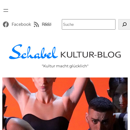
Suchen
Facebook
RSS-Feed
"Kultur macht glücklich"