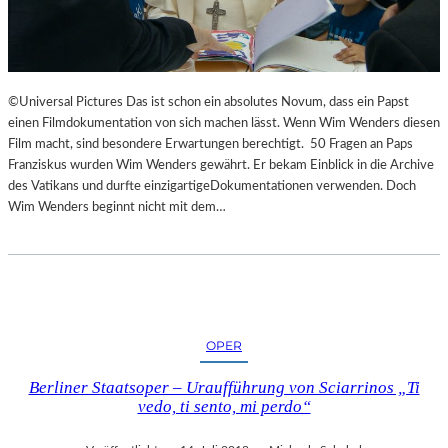
©Universal Pictures Das ist schon ein absolutes Novum, dass ein Papst
einen Filmdokumentation von sich machen lässt. Wenn Wim Wenders diesen
Film macht, sind besondere Erwartungen berechtigt. 50 Fragen an Paps
Franziskus wurden Wim Wenders gewährt. Er bekam Einblick in die Archive
des Vatikans und durfte einzigartigeDokumentationen verwenden. Doch
Wim Wenders beginnt nicht mit dem…
OPER
Berliner Staatsoper – Uraufführung von Sciarrinos „Ti
vedo, ti sento, mi perdo“