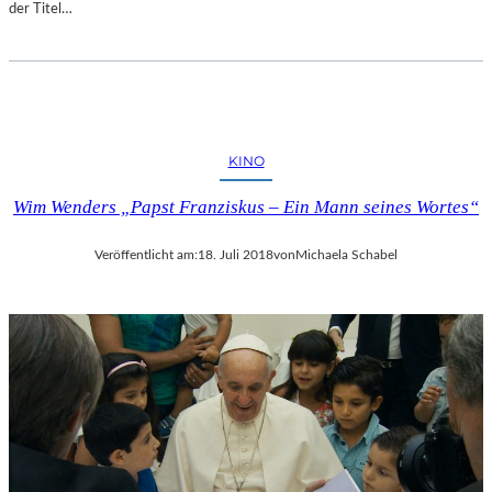
der Titel…
KINO
Wim Wenders „Papst Franziskus – Ein Mann seines Wortes“
Veröffentlicht am:
18. Juli 2018
von
Michaela Schabel