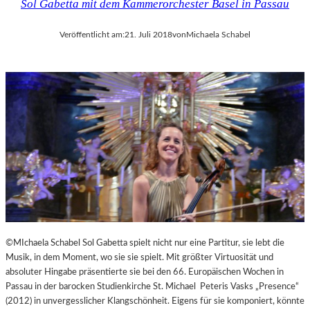
Sol Gabetta mit dem Kammerorchester Basel in Passau
Veröffentlicht am:
21. Juli 2018
von
Michaela Schabel
©MIchaela Schabel Sol Gabetta spielt nicht nur eine Partitur, sie lebt die
Musik, in dem Moment, wo sie sie spielt. Mit größter Virtuosität und
absoluter Hingabe präsentierte sie bei den 66. Europäischen Wochen in
Passau in der barocken Studienkirche St. Michael Peteris Vasks „Presence“
(2012) in unvergesslicher Klangschönheit. Eigens für sie komponiert, könnte