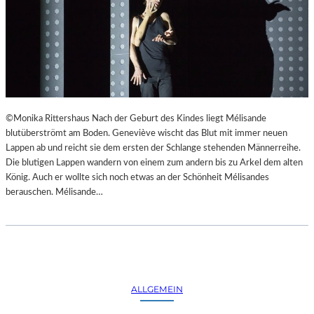
©Monika Rittershaus Nach der Geburt des Kindes liegt Mélisande
blutüberströmt am Boden. Geneviève wischt das Blut mit immer neuen
Lappen ab und reicht sie dem ersten der Schlange stehenden Männerreihe.
Die blutigen Lappen wandern von einem zum andern bis zu Arkel dem alten
König. Auch er wollte sich noch etwas an der Schönheit Mélisandes
berauschen. Mélisande…
ALLGEMEIN