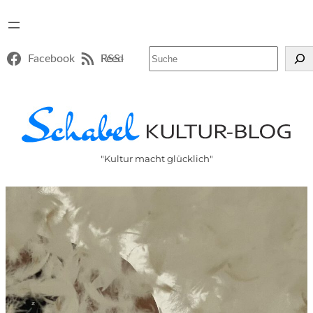
Suchen
Facebook
RSS-Feed
"Kultur macht glücklich"