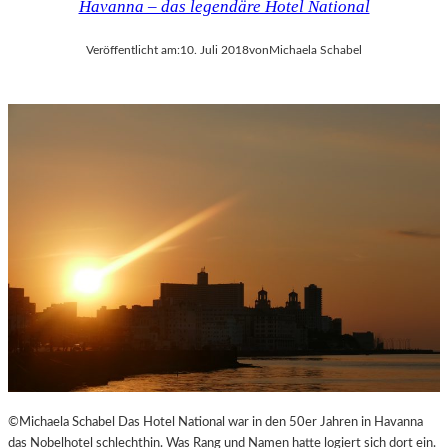
Havanna – das legendäre Hotel National
Veröffentlicht am:
10. Juli 2018
von
Michaela Schabel
©Michaela Schabel Das Hotel National war in den 50er Jahren in Havanna
das Nobelhotel schlechthin. Was Rang und Namen hatte logiert sich dort ein.