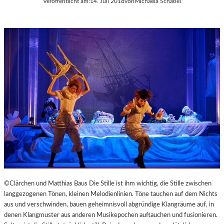
Veröffentlicht am:
14. Juli 2018
von
Michaela Schabel
©Clärchen und Matthias Baus Die Stille ist ihm wichtig, die Stille zwischen
langgezogenen Tönen, kleinen Melodienlinien. Töne tauchen auf dem Nichts
aus und verschwinden, bauen geheimnisvoll abgründige Klangräume auf, in
denen Klangmuster aus anderen Musikepochen auftauchen und fusionieren.