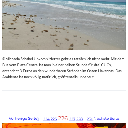
©Michaela Schabel Unkomplizierter geht es tatsächlich nicht mehr. Mit dem
Bus vom Plaza Central ist man in einer halben Stunde für drei CUCs,
entspricht 3 Euros an den wunderbaren Stränden im Osten Havannas. Das
Ambiente ist noch völlig natürlich, größtenteils unbebaut.
226
Vorherige Seite
Nächste Seite
1
…
224
225
227
228
…
230