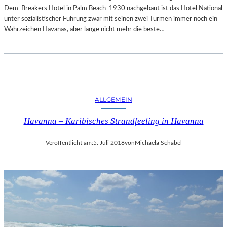
Dem Breakers Hotel in Palm Beach 1930 nachgebaut ist das Hotel National
unter sozialistischer Führung zwar mit seinen zwei Türmen immer noch ein
Wahrzeichen Havanas, aber lange nicht mehr die beste…
ALLGEMEIN
Havanna – Karibisches Strandfeeling in Havanna
Veröffentlicht am:
5. Juli 2018
von
Michaela Schabel