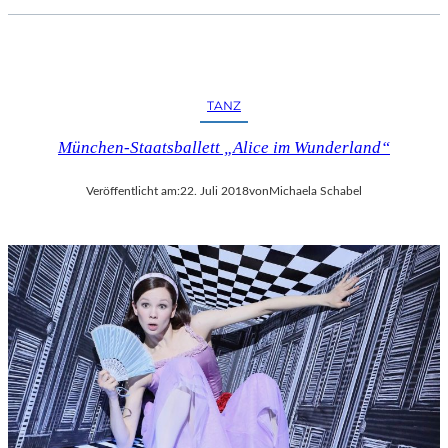
TANZ
München-Staatsballett „Alice im Wunderland“
Veröffentlicht am:
22. Juli 2018
von
Michaela Schabel