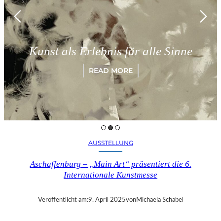
Kunst als Erlebnis für alle Sinne
READ MORE
AUSSTELLUNG
Aschaffenburg – „Main Art“ präsentiert die 6.
Internationale Kunstmesse
Veröffentlicht am:
9. April 2025
von
Michaela Schabel