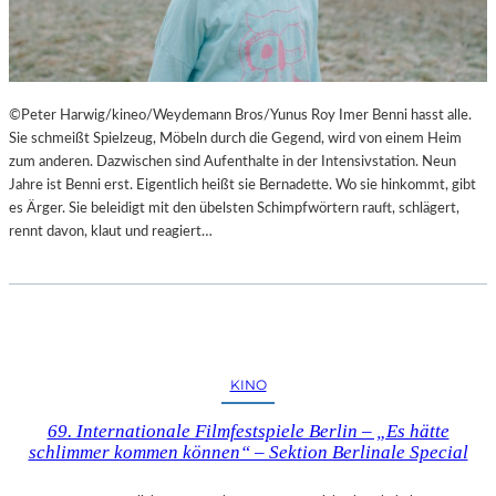
©Peter Harwig/kineo/Weydemann Bros/Yunus Roy Imer Benni hasst alle.
Sie schmeißt Spielzeug, Möbeln durch die Gegend, wird von einem Heim
zum anderen. Dazwischen sind Aufenthalte in der Intensivstation. Neun
Jahre ist Benni erst. Eigentlich heißt sie Bernadette. Wo sie hinkommt, gibt
es Ärger. Sie beleidigt mit den übelsten Schimpfwörtern rauft, schlägert,
rennt davon, klaut und reagiert…
KINO
69. Internationale Filmfestspiele Berlin – „Es hätte
schlimmer kommen können“ – Sektion Berlinale Special