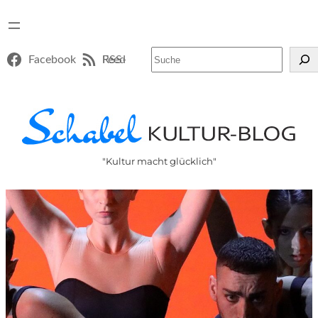
Suchen
Facebook
RSS-Feed
"Kultur macht glücklich"