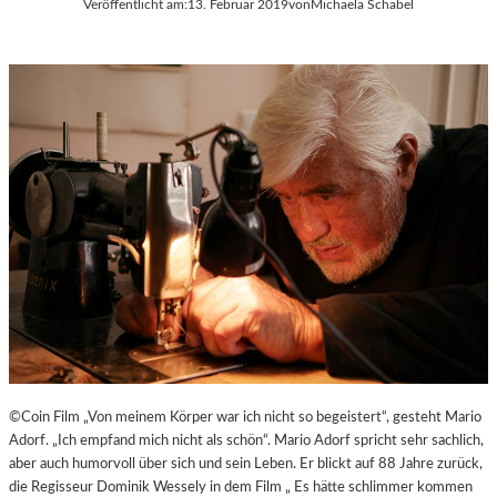
Veröffentlicht am:
13. Februar 2019
von
Michaela Schabel
©Coin Film „Von meinem Körper war ich nicht so begeistert“, gesteht Mario
Adorf. „Ich empfand mich nicht als schön“. Mario Adorf spricht sehr sachlich,
aber auch humorvoll über sich und sein Leben. Er blickt auf 88 Jahre zurück,
die Regisseur Dominik Wessely in dem Film „ Es hätte schlimmer kommen