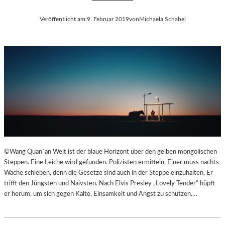
Veröffentlicht am:
9. Februar 2019
von
Michaela Schabel
©Wang Quan´an Weit ist der blaue Horizont über den gelben mongolischen
Steppen. Eine Leiche wird gefunden. Polizisten ermitteln. Einer muss nachts
Wache schieben, denn die Gesetze sind auch in der Steppe einzuhalten. Er
trifft den Jüngsten und Naivsten. Nach Elvis Presley „Lovely Tender“ hüpft
er herum, um sich gegen Kälte, Einsamkeit und Angst zu schützen.…