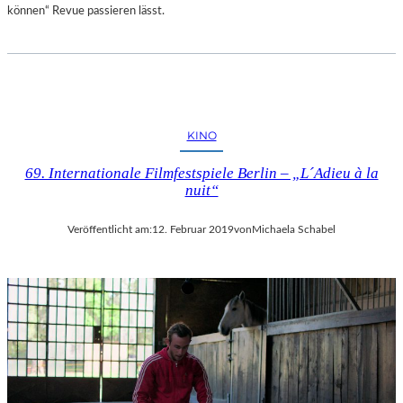
können“ Revue passieren lässt.
KINO
69. Internationale Filmfestspiele Berlin – „L´Adieu à la
nuit“
Veröffentlicht am:
12. Februar 2019
von
Michaela Schabel