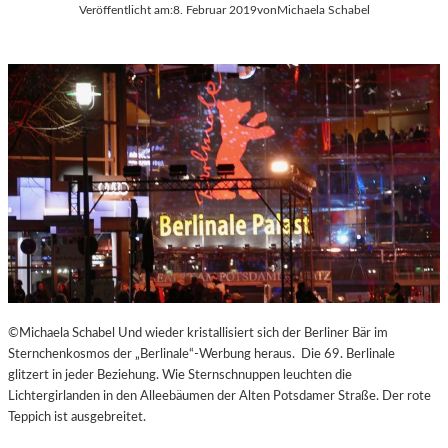
Veröffentlicht am:
8. Februar 2019
von
Michaela Schabel
©Michaela Schabel Und wieder kristallisiert sich der Berliner Bär im
Sternchenkosmos der „Berlinale“-Werbung heraus. Die 69. Berlinale
glitzert in jeder Beziehung. Wie Sternschnuppen leuchten die
Lichtergirlanden in den Alleebäumen der Alten Potsdamer Straße. Der rote
Teppich ist ausgebreitet.