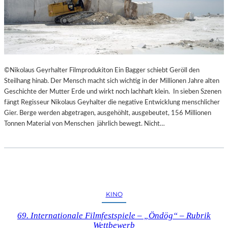
©Nikolaus Geyrhalter Filmprodukiton Ein Bagger schiebt Geröll den
Steilhang hinab. Der Mensch macht sich wichtig in der Millionen Jahre alten
Geschichte der Mutter Erde und wirkt noch lachhaft klein. In sieben Szenen
fängt Regisseur Nikolaus Geyhalter die negative Entwicklung menschlicher
Gier. Berge werden abgetragen, ausgehöhlt, ausgebeutet, 156 Millionen
Tonnen Material von Menschen jährlich bewegt. Nicht…
KINO
69. Internationale Filmfestspiele – „Öndög“ – Rubrik
Wettbewerb