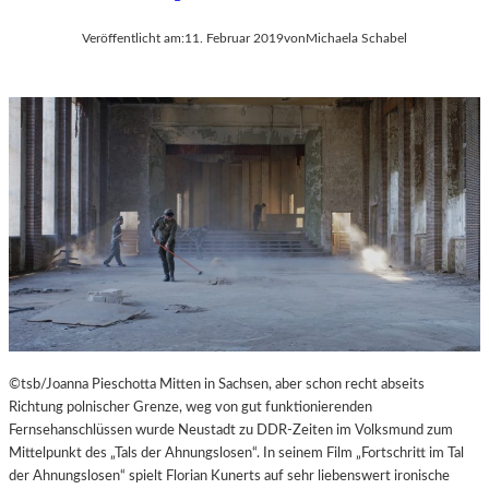
Veröffentlicht am:
11. Februar 2019
von
Michaela Schabel
©tsb/Joanna Pieschotta Mitten in Sachsen, aber schon recht abseits
Richtung polnischer Grenze, weg von gut funktionierenden
Fernsehanschlüssen wurde Neustadt zu DDR-Zeiten im Volksmund zum
Mittelpunkt des „Tals der Ahnungslosen“. In seinem Film „Fortschritt im Tal
der Ahnungslosen“ spielt Florian Kunerts auf sehr liebenswert ironische