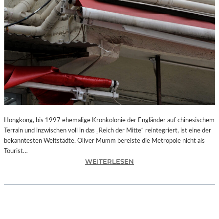
Hongkong, bis 1997 ehemalige Kronkolonie der Engländer auf chinesischem
Terrain und inzwischen voll in das „Reich der Mitte“ reintegriert, ist eine der
bekanntesten Weltstädte. Oliver Mumm bereiste die Metropole nicht als
Tourist…
:
WEITERLESEN
L
A
N
D
S