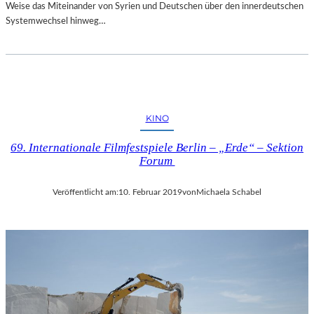
Weise das Miteinander von Syrien und Deutschen über den innerdeutschen
Systemwechsel hinweg…
KINO
69. Internationale Filmfestspiele Berlin – „Erde“ – Sektion
Forum
Veröffentlicht am:
10. Februar 2019
von
Michaela Schabel