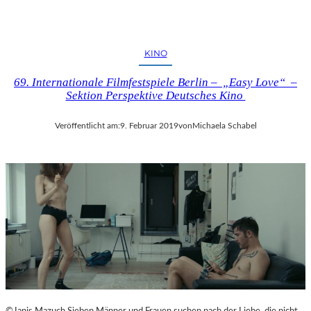
KINO
69. Internationale Filmfestspiele Berlin – „Easy Love“ –
Sektion Perspektive Deutsches Kino
Veröffentlicht am:
9. Februar 2019
von
Michaela Schabel
©Janis Mazuch Sieben Männer und Frauen suchen nach der Liebe, die nicht