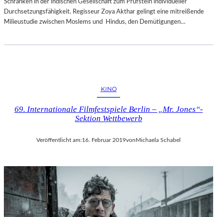
Schranken in der indischen Gesellschaft zum Prüfstein individueller
Durchsetzungsfähigkeit. Regisseur Zoya Akthar gelingt eine mitreißende
Milieustudie zwischen Moslems und Hindus, den Demütigungen…
KINO
69. Internationale Filmfestspiele Berlin – „Mr. Jones“-
Sektion Wettbewerb
Veröffentlicht am:
16. Februar 2019
von
Michaela Schabel