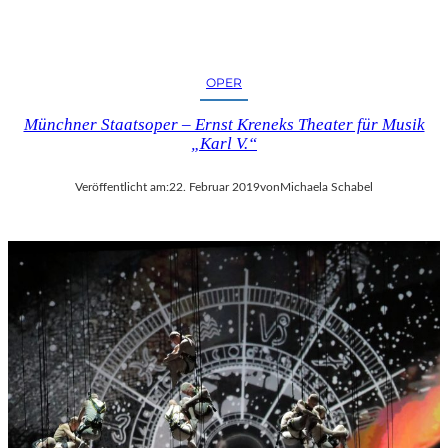
OPER
Münchner Staatsoper – Ernst Kreneks Theater für Musik
„Karl V.“
Veröffentlicht am:
22. Februar 2019
von
Michaela Schabel