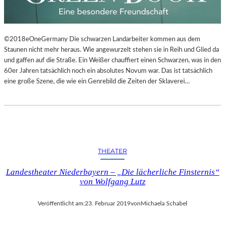
©2018eOneGermany Die schwarzen Landarbeiter kommen aus dem
Staunen nicht mehr heraus. Wie angewurzelt stehen sie in Reih und Glied da
und gaffen auf die Straße. Ein Weißer chauffiert einen Schwarzen, was in den
60er Jahren tatsächlich noch ein absolutes Novum war. Das ist tatsächlich
eine große Szene, die wie ein Genrebild die Zeiten der Sklaverei…
THEATER
Landestheater Niederbayern – „Die lächerliche Finsternis“
von Wolfgang Lutz
Veröffentlicht am:
23. Februar 2019
von
Michaela Schabel