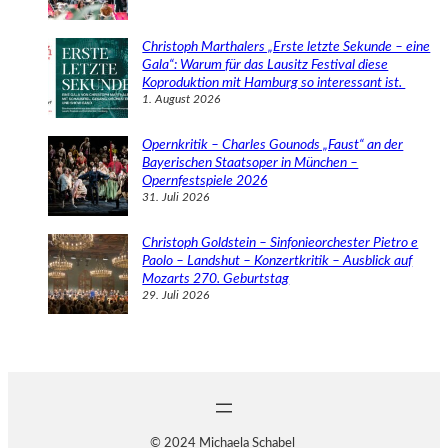
Christoph Marthalers „Erste letzte Sekunde – eine
Gala“: Warum für das Lausitz Festival diese
Koproduktion mit Hamburg so interessant ist.
1. August 2026
Opernkritik – Charles Gounods „Faust“ an der
Bayerischen Staatsoper in München –
Opernfestspiele 2026
31. Juli 2026
Christoph Goldstein – Sinfonieorchester Pietro e
Paolo – Landshut – Konzertkritik – Ausblick auf
Mozarts 270. Geburtstag
29. Juli 2026
© 2024 Michaela Schabel