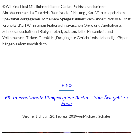
©Wilfried Hösl Mit Bühnenbildner Carlus Padrissa und seinem
Akrobatenteam La Fura dels Baus ist die Richtung „Karl V“ zum optischen
Spektakel vorgegeben. Mit einem Spiegelkabinett verwandelt Padrissa Ernst
Kreneks „Karl V.“ in einen Fieberwahn zwischen Orgie und Apokalypse,
Schneelandschaft und Blutgemetzel, existenzieller Einsamkeit und
Volksmassen. Tizians Gemälde „Das jüngste Gericht“ wird lebendig. Körper
hängen sadomasochistisch…
KINO
69. Internationale Filmfestspiele Berlin – Eine Ära geht zu
Ende
Veröffentlicht am:
20. Februar 2019
von
Michaela Schabel