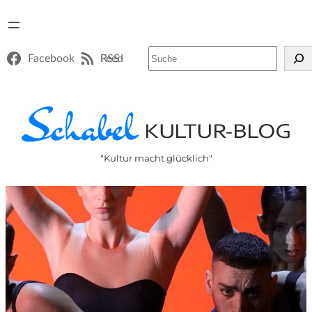
Suchen
Facebook
RSS-Feed
"Kultur macht glücklich"