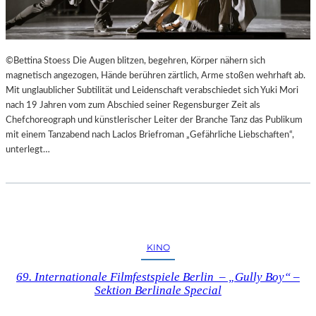
©Bettina Stoess Die Augen blitzen, begehren, Körper nähern sich
magnetisch angezogen, Hände berühren zärtlich, Arme stoßen wehrhaft ab.
Mit unglaublicher Subtilität und Leidenschaft verabschiedet sich Yuki Mori
nach 19 Jahren vom zum Abschied seiner Regensburger Zeit als
Chefchoreograph und künstlerischer Leiter der Branche Tanz das Publikum
mit einem Tanzabend nach Laclos Briefroman „Gefährliche Liebschaften“,
unterlegt…
KINO
69. Internationale Filmfestspiele Berlin – „Gully Boy“ –
Sektion Berlinale Special