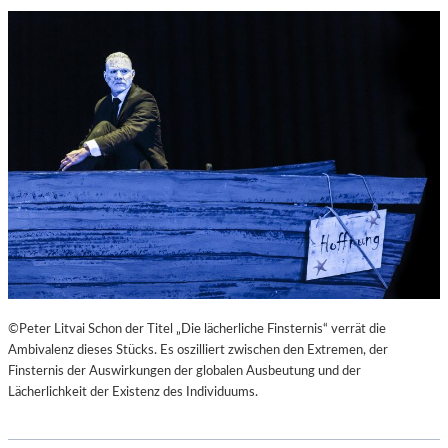
©Peter Litvai Schon der Titel „Die lächerliche Finsternis“ verrät die
Ambivalenz dieses Stücks. Es oszilliert zwischen den Extremen, der
Finsternis der Auswirkungen der globalen Ausbeutung und der
Lächerlichkeit der Existenz des Individuums.