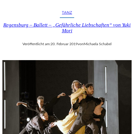
TANZ
Regensburg – Ballett – „Gefährliche Liebschaften“ von Yuki
Mori
Veröffentlicht am:
20. Februar 2019
von
Michaela Schabel