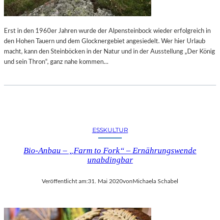
Erst in den 1960er Jahren wurde der Alpensteinbock wieder erfolgreich in
den Hohen Tauern und dem Glocknergebiet angesiedelt. Wer hier Urlaub
macht, kann den Steinböcken in der Natur und in der Ausstellung „Der König
und sein Thron“, ganz nahe kommen…
ESSKULTUR
Bio-Anbau – „Farm to Fork“ – Ernährungswende
unabdingbar
Veröffentlicht am:
31. Mai 2020
von
Michaela Schabel