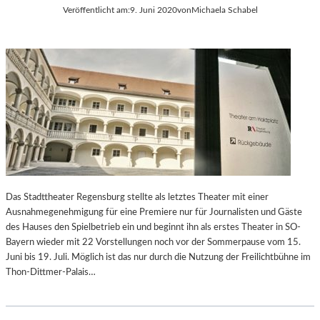
P
Veröffentlicht am:
9. Juni 2020
von
Michaela Schabel
A
T
H
“
Das Stadttheater Regensburg stellte als letztes Theater mit einer
Ausnahmegenehmigung für eine Premiere nur für Journalisten und Gäste
des Hauses den Spielbetrieb ein und beginnt ihn als erstes Theater in SO-
Bayern wieder mit 22 Vorstellungen noch vor der Sommerpause vom 15.
Juni bis 19. Juli. Möglich ist das nur durch die Nutzung der Freilichtbühne im
Thon-Dittmer-Palais…