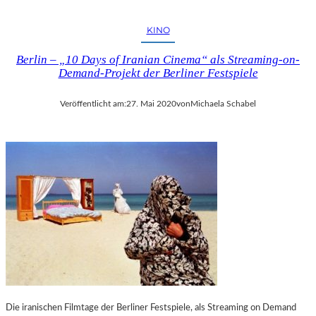
KINO
Berlin – „10 Days of Iranian Cinema“ als Streaming-on-
Demand-Projekt der Berliner Festspiele
Veröffentlicht am:
27. Mai 2020
von
Michaela Schabel
Die iranischen Filmtage der Berliner Festspiele, als Streaming on Demand