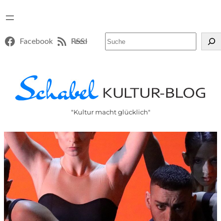
Suchen
Facebook
RSS-Feed
"Kultur macht glücklich"