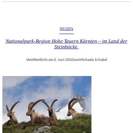
REISEN
Nationalpark-Region Hohe Tauern Kärnten – im Land der
Steinböcke
Veröffentlicht am:
2. Juni 2020
von
Michaela Schabel