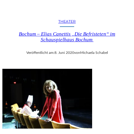
THEATER
Bochum – Elias Canettis „Die Befristeten“ im
Schauspielhaus Bochum
Veröffentlicht am:
8. Juni 2020
von
Michaela Schabel