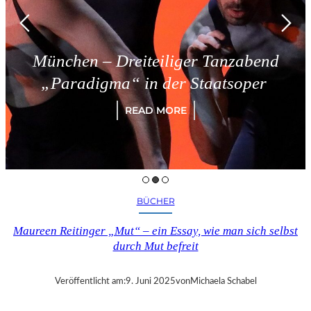
München – Dreiteiliger Tanzabend
„Paradigma“ in der Staatsoper
READ MORE
BÜCHER
Maureen Reitinger „Mut“ – ein Essay, wie man sich selbst
durch Mut befreit
Veröffentlicht am:
9. Juni 2025
von
Michaela Schabel