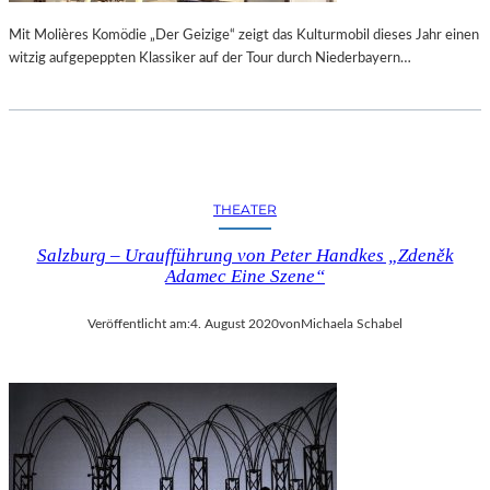
Mit Molières Komödie „Der Geizige“ zeigt das Kulturmobil dieses Jahr einen
witzig aufgepeppten Klassiker auf der Tour durch Niederbayern…
THEATER
Salzburg – Uraufführung von Peter Handkes „Zdeněk
Adamec Eine Szene“
Veröffentlicht am:
4. August 2020
von
Michaela Schabel