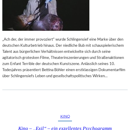
„Ach der, der immer provoziert“ wurde Schlingensief eine Marke über den
deutschen Kulturbetrieb hinaus. Der niedliche Bub mit schauspielerischem
Talent aus bürgerlichen Verhältnissen entwickelte sich durch seine
agitatorisch grotesken Filme, Theaterinszenierungen und Straßenaktionen
zum Enfant Terrible der deutschen Kunstszene. Anlässlich seines 10.
Todesjahres präsentiert Bettina Böhler einen erstklassigen Dokumentarfilm
über Schlingensiefs Leben und gesellschaftspolitisches Wirken…
KINO
Kino – „Exil“ – ein exzellentes Psychogramm