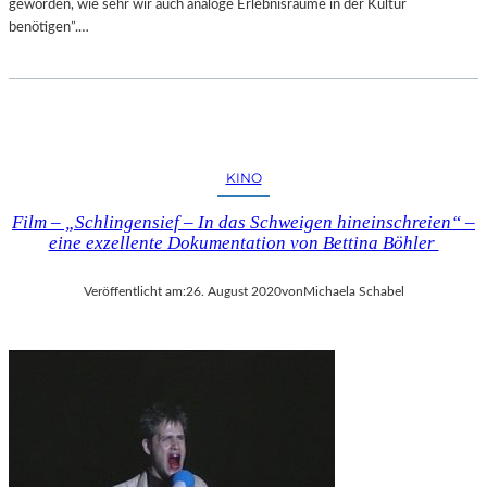
geworden, wie sehr wir auch analoge Erlebnisräume in der Kultur
benötigen”.…
KINO
Film – „Schlingensief – In das Schweigen hineinschreien“ –
eine exzellente Dokumentation von Bettina Böhler
Veröffentlicht am:
26. August 2020
von
Michaela Schabel