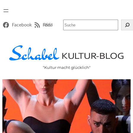
Suchen
Facebook
RSS-Feed
"Kultur macht glücklich"