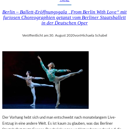
Berlin – Ballett-Eröffnungsgala „From Berlin With Love“ mit
furiosen Choreographien getanzt vom Berliner Staatsballett
in der Deutschen Oper
Veröffentlicht am:
30. August 2020
von
Michaela Schabel
Der Vorhang hebt sich und man entschwebt nach monatelangem Live-
Entzug in eine andere Welt. Es ist kaum zu glauben, was das Berliner