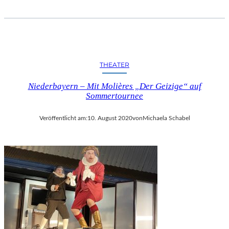
THEATER
Niederbayern – Mit Molières „Der Geizige“ auf
Sommertournee
Veröffentlicht am:
10. August 2020
von
Michaela Schabel