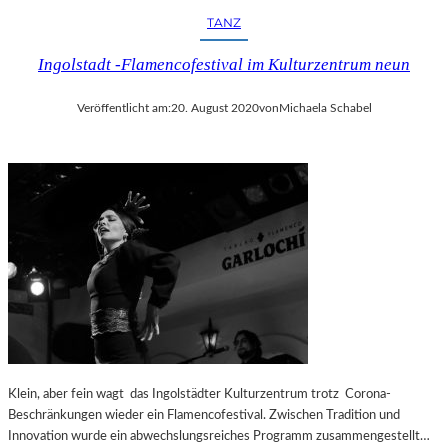
TANZ
Ingolstadt -Flamencofestival im Kulturzentrum neun
Veröffentlicht am:
20. August 2020
von
Michaela Schabel
Klein, aber fein wagt das Ingolstädter Kulturzentrum trotz Corona-
Beschränkungen wieder ein Flamencofestival. Zwischen Tradition und
Innovation wurde ein abwechslungsreiches Programm zusammengestellt…