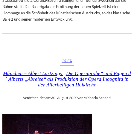
Staatsballett trotz Corona-Beschränkungen und Intendanzwechsel auf die
Bühne stellt. Die Ballettgala zur Eröffnung der neuen Spielzeit ist eine
Hommage an die Schönheit des künstlerischen Ausdrucks, an das klassische
Ballett und seiner modernen Entwicklung. …
OPER
München – Albert Lortzings „Die Opernprobe“ und Eugen d
´ Alberts „Abreise“ als Produktion der Opera Incognita in
der Allerheiligen Hofkirche
Veröffentlicht am:
30. August 2020
von
Michaela Schabel