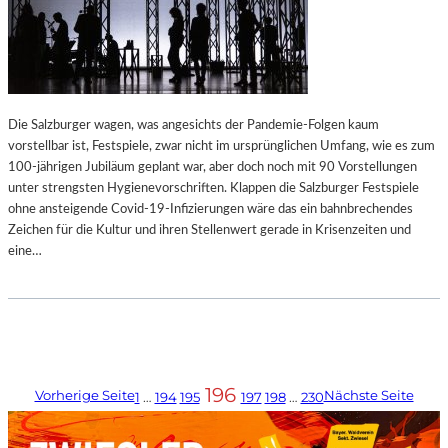
Die Salzburger wagen, was angesichts der Pandemie-Folgen kaum
vorstellbar ist, Festspiele, zwar nicht im ursprünglichen Umfang, wie es zum
100-jährigen Jubiläum geplant war, aber doch noch mit 90 Vorstellungen
unter strengsten Hygienevorschriften. Klappen die Salzburger Festspiele
ohne ansteigende Covid-19-Infizierungen wäre das ein bahnbrechendes
Zeichen für die Kultur und ihren Stellenwert gerade in Krisenzeiten und
eine…
196
Vorherige Seite
Nächste Seite
1
…
194
195
197
198
…
230