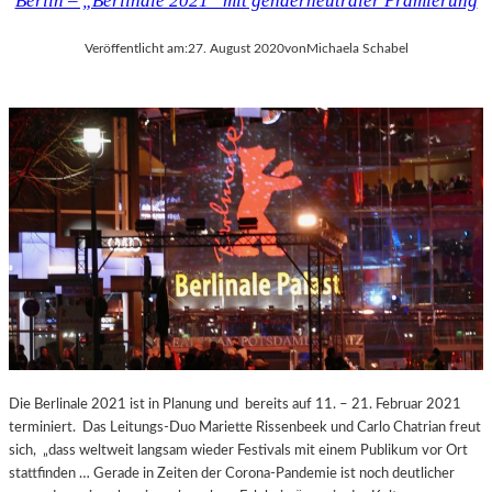
Berlin – „Berlinale 2021“ mit genderneutraler Prämierung
Veröffentlicht am:
27. August 2020
von
Michaela Schabel
Die Berlinale 2021 ist in Planung und bereits auf 11. – 21. Februar 2021
terminiert. Das Leitungs-Duo Mariette Rissenbeek und Carlo Chatrian freut
sich, „dass weltweit langsam wieder Festivals mit einem Publikum vor Ort
stattfinden … Gerade in Zeiten der Corona-Pandemie ist noch deutlicher