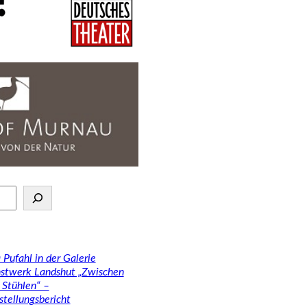
 Pufahl in der Galerie
stwerk Landshut „Zwischen
 Stühlen“ –
stellungsbericht