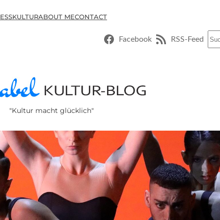
ESSKULTUR
ABOUT ME
CONTACT
Suc
Facebook
RSS-Feed
"Kultur macht glücklich"