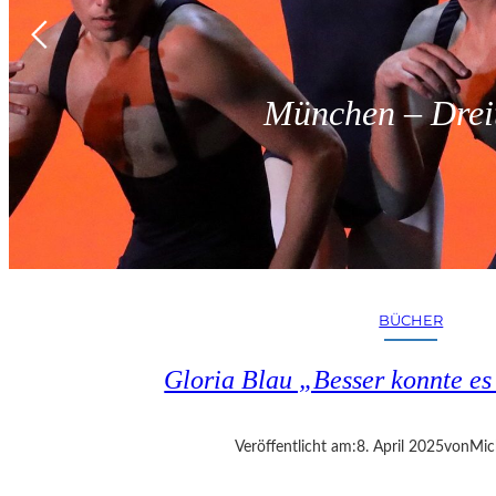
München – Dreit
BÜCHER
Gloria Blau „Besser konnte e
Veröffentlicht am:
8. April 2025
von
Mic