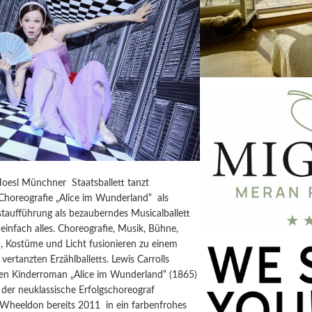
Hoesl Münchner Staatsballett tanzt
horeografie „Alice im Wunderland“ als
taufführung als bezauberndes Musicalballett
einfach alles. Choreografie, Musik, Bühne,
, Kostüme und Licht fusionieren zu einem
vertanzten Erzählballetts. Lewis Carrolls
igen Kinderroman „Alice im Wunderland“ (1865)
der neuklassische Erfolgschoreograf
 Wheeldon bereits 2011 in ein farbenfrohes