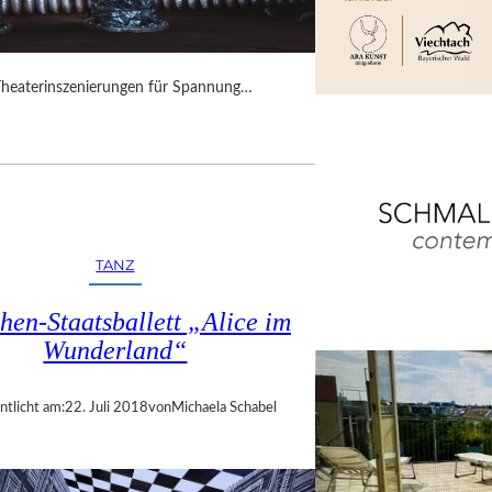
Theaterinszenierungen für Spannung…
TANZ
en-Staatsballett „Alice im
Wunderland“
ntlicht am:
22. Juli 2018
von
Michaela Schabel