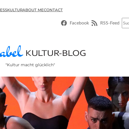
ESSKULTUR
ABOUT ME
CONTACT
Suc
Facebook
RSS-Feed
"Kultur macht glücklich"