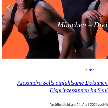
München – Dreit
KINO
Alexandra Sells einfühlsame Dokumen
Eisprinzessinnen im Seni
Veröffentlicht am:
12. April 2025
von
Mic