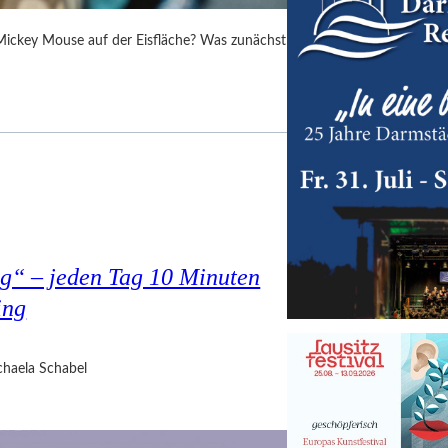
 Mickey Mouse auf der Eisfläche? Was zunächst
g“ – jeden Tag 10 Minuten
ing
haela Schabel