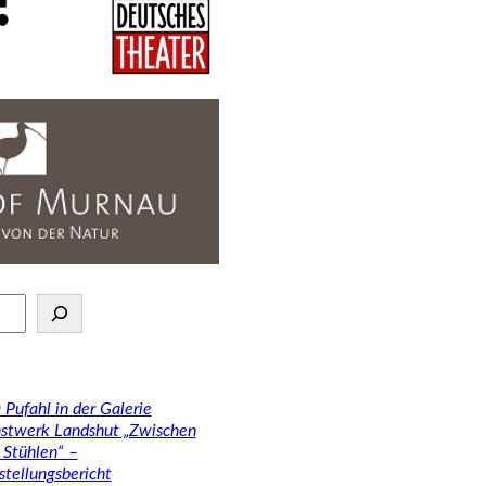
 Pufahl in der Galerie
stwerk Landshut „Zwischen
 Stühlen“ –
stellungsbericht