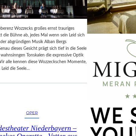
berenz Wozzecks großes ernst trauriges
t die Bühne ab, jedes Mal wenn sein Leid sich
n der abgründigen Musik Alban Bergs
Genau dieses Gesicht prägt sich tief in die Seele
n wahnsinngen Tonskalen die expressive Optik
Wir alle kennen diese Wozzeckschen Momente,
 Leid die Seele…
OPER
estheater Niederbayern –