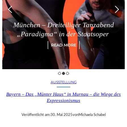
München – Dreiteiliger Tanzabend
„Paradigma“ in der Staatsoper
READ MORE
AUSSTELLUNG
Bayern – Das „Münter Haus“ in Murnau – die Wiege des
Expressionismus
Veröffentlicht am:
30. Mai 2025
von
Michaela Schabel