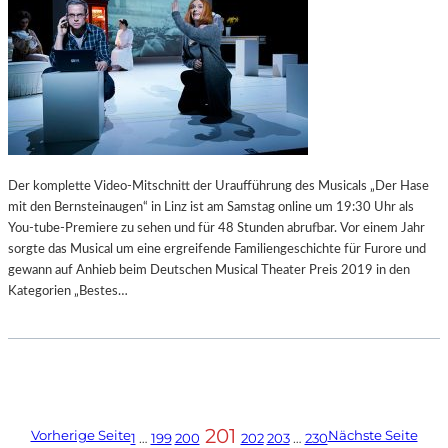
Der komplette Video-Mitschnitt der Uraufführung des Musicals „Der Hase
mit den Bernsteinaugen“ in Linz ist am Samstag online um 19:30 Uhr als
You-tube-Premiere zu sehen und für 48 Stunden abrufbar. Vor einem Jahr
sorgte das Musical um eine ergreifende Familiengeschichte für Furore und
gewann auf Anhieb beim Deutschen Musical Theater Preis 2019 in den
Kategorien „Bestes…
201
Vorherige Seite
Nächste Seite
1
…
199
200
202
203
…
230