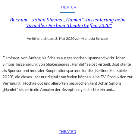
THEATER
Bochum – Johan Simons „Hamlet“-Inszenierung beim
„Virtuellen Berliner Theatertreffen 2020″
Veröffentlicht am:
3. Mai 2020
von
Michaela Schabel
Fulminant, von Anfang bis Schluss ausgesprochen, spannend wirkt Johan
Simons Inszenierung von Shakespeares „Hamlet“ selbst virtuell. 3sat stellte
als Sponsor und medialer Kooperationspartner für die „Berliner Festspiele
2020“, die dieses Jahr nur digital stattfinden können, eine TV-Produktion zur
Verfügung. Hochgelobt und allerorten besprochen geht Johan Simons
„Hamlet“ sicher in die Annalen der Rezeptionsgeschichte ein und…
THEATER