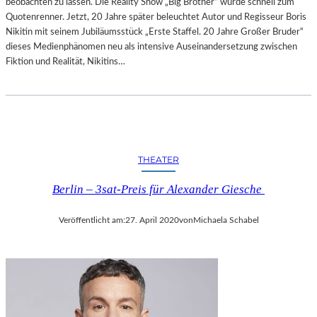
beobachten zu lassen. Die Reality Show „Big Brother“ wurde schnell zum
Quotenrenner. Jetzt, 20 Jahre später beleuchtet Autor und Regisseur Boris
Nikitin mit seinem Jubiläumsstück „Erste Staffel. 20 Jahre Großer Bruder“
dieses Medienphänomen neu als intensive Auseinandersetzung zwischen
Fiktion und Realität, Nikitins…
THEATER
Berlin – 3sat-Preis für Alexander Giesche
Veröffentlicht am:
27. April 2020
von
Michaela Schabel