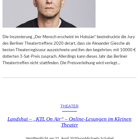
Die Inszenierung „Der Mensch erscheint im Holozän“ beeindruckte die Jury
des Berliner Theatertreffens 2020 derart, dass sie Alexander Giesche als
besten Theaterregisseur auszeichnete und ihm den begehrten, mit 10000 €
dotierten 3-Sat-Preis zusprach. Allerdings kann dieses Jahr das Berliner
Theatertreffen nicht stattfinden. Die Preisverleihung wird verlegt…
THEATER
Landshut – „KTL On Air“ – Online-Lesungen im Kleinen
Theater
Veröffentlicht am:
21. April 2020
von
Michaela Schabel