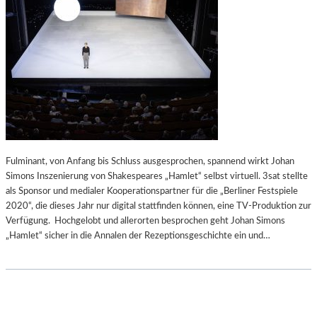
Fulminant, von Anfang bis Schluss ausgesprochen, spannend wirkt Johan
Simons Inszenierung von Shakespeares „Hamlet“ selbst virtuell. 3sat stellte
als Sponsor und medialer Kooperationspartner für die „Berliner Festspiele
2020“, die dieses Jahr nur digital stattfinden können, eine TV-Produktion zur
Verfügung. Hochgelobt und allerorten besprochen geht Johan Simons
„Hamlet“ sicher in die Annalen der Rezeptionsgeschichte ein und…