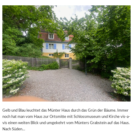
Gelb und Blau leuchtet das Münter Haus durch das Grün der Bäume. Immer
noch hat man vom Haus zur Ortsmitte mit Schlossmuseum und Kirche vis-a-
vis einen weiten Blick und umgekehrt vom Münters Grabstein auf das Haus.
Nach Süden…