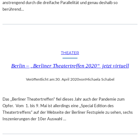
anstrengend durch die dreifache Parallelität und genau deshalb so
berührend…
THEATER
Berlin – „Berliner Theatertreffen 2020“ jetzt virtuell
Veröffentlicht am:
30. April 2020
von
Michaela Schabel
Das „Berliner Theatertreffen“ fiel dieses Jahr auch der Pandemie zum
Opfer. Vom 1. bis 9. Mai ist allerdings eine „Special Edition des
Theatertreffens“ auf der Webseite der Berliner Festspiele zu sehen, sechs
Inszenierungen der 10er Auswahl …