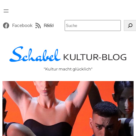
Suchen
Facebook
RSS-Feed
"Kultur macht glücklich"