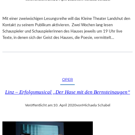
Mit einer zweiwöchigen Lesungsreihe will das Kleine Theater Landshut den
Kontakt zu seinem Publikum aktivieren. Zwei Wochen lang lesen
Schauspieler und Schauspielerinnen des Hauses jeweils um 19 Uhr live
Texte, in denen sich der Geist des Hauses, die Poesie, vermittelt…
OPER
Linz – Erfolgsmusical „Der Hase mit den Bernsteinaugen“
Veröffentlicht am:
10. April 2020
von
Michaela Schabel