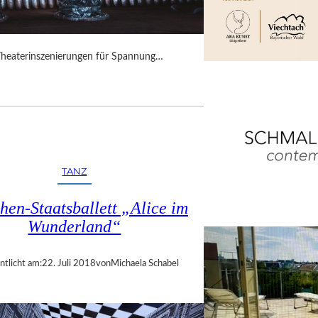
Theaterinszenierungen für Spannung…
TANZ
en-Staatsballett „Alice im
Wunderland“
ntlicht am:
22. Juli 2018
von
Michaela Schabel