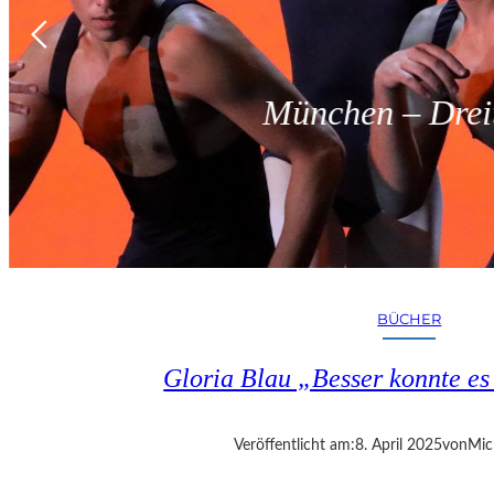
München – Dreit
BÜCHER
Gloria Blau „Besser konnte e
Veröffentlicht am:
8. April 2025
von
Mic