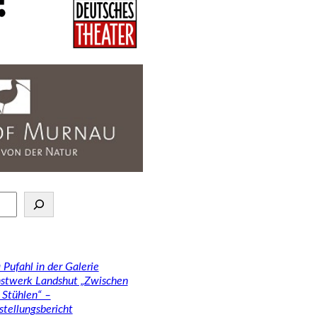
 Pufahl in der Galerie
stwerk Landshut „Zwischen
 Stühlen“ –
stellungsbericht