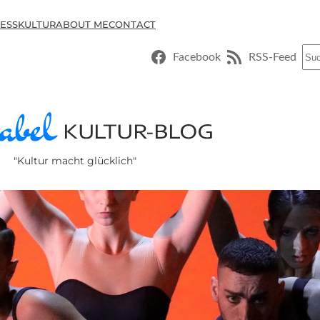
ESSKULTUR
ABOUT ME
CONTACT
Suc
Facebook
RSS-Feed
"Kultur macht glücklich"