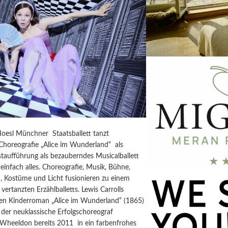
Hoesl Münchner Staatsballett tanzt
horeografie „Alice im Wunderland“ als
taufführung als bezauberndes Musicalballett
einfach alles. Choreografie, Musik, Bühne,
, Kostüme und Licht fusionieren zu einem
vertanzten Erzählballetts. Lewis Carrolls
igen Kinderroman „Alice im Wunderland“ (1865)
der neuklassische Erfolgschoreograf
 Wheeldon bereits 2011 in ein farbenfrohes