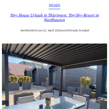
REISEN
Tiny House Urlaub in Thüringen: TinySky-Resort in
Nordhausen
Veröffentlicht am:
12. April 2026
von
Michaela Schabel