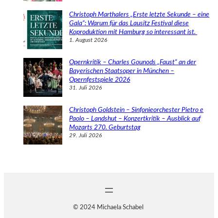
Christoph Marthalers „Erste letzte Sekunde – eine
Gala“: Warum für das Lausitz Festival diese
Koproduktion mit Hamburg so interessant ist.
1. August 2026
Opernkritik – Charles Gounods „Faust“ an der
Bayerischen Staatsoper in München –
Opernfestspiele 2026
31. Juli 2026
Christoph Goldstein – Sinfonieorchester Pietro e
Paolo – Landshut – Konzertkritik – Ausblick auf
Mozarts 270. Geburtstag
29. Juli 2026
© 2024 Michaela Schabel