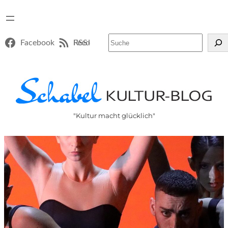
Suchen
Facebook
RSS-Feed
"Kultur macht glücklich"