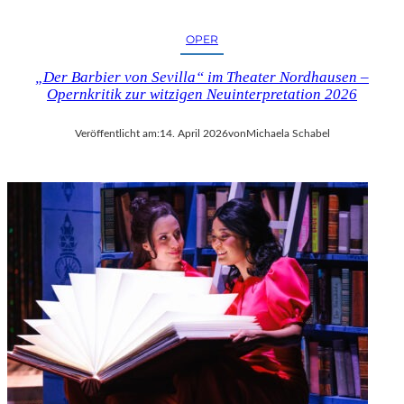
OPER
„Der Barbier von Sevilla“ im Theater Nordhausen –
Opernkritik zur witzigen Neuinterpretation 2026
Veröffentlicht am:
14. April 2026
von
Michaela Schabel