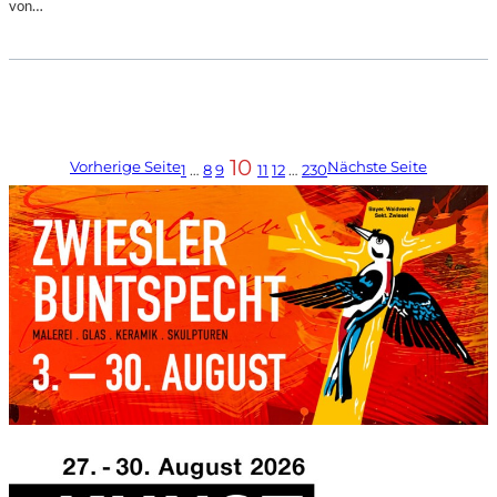
von…
10
Vorherige Seite
Nächste Seite
1
…
8
9
11
12
…
230