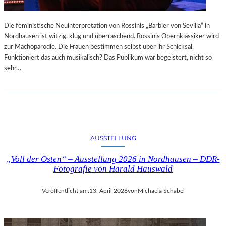
Die feministische Neuinterpretation von Rossinis „Barbier von Sevilla“ in
Nordhausen ist witzig, klug und überraschend. Rossinis Opernklassiker wird
zur Machoparodie. Die Frauen bestimmen selbst über ihr Schicksal.
Funktioniert das auch musikalisch? Das Publikum war begeistert, nicht so
sehr…
AUSSTELLUNG
„Voll der Osten“ – Ausstellung 2026 in Nordhausen – DDR-
Fotografie von Harald Hauswald
Veröffentlicht am:
13. April 2026
von
Michaela Schabel