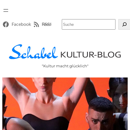
Suchen
Facebook
RSS-Feed
"Kultur macht glücklich"