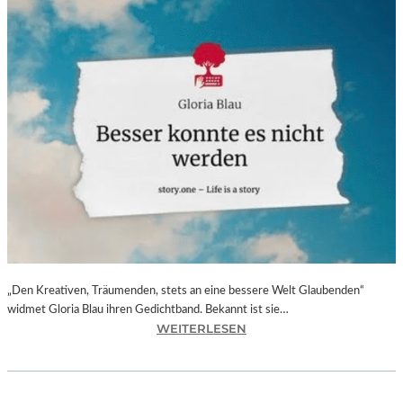
„Den Kreativen, Träumenden, stets an eine bessere Welt Glaubenden“
widmet Gloria Blau ihren Gedichtband. Bekannt ist sie…
:
WEITERLESEN
G
L
O