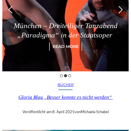
München – Dreiteiliger Tanzabend
„Paradigma“ in der Staatsoper
READ MORE
BÜCHER
Gloria Blau „Besser konnte es nicht werden“
Veröffentlicht am:
8. April 2025
von
Michaela Schabel