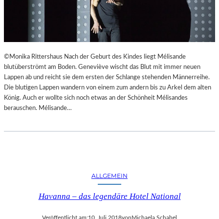
©Monika Rittershaus Nach der Geburt des Kindes liegt Mélisande
blutüberströmt am Boden. Geneviève wischt das Blut mit immer neuen
Lappen ab und reicht sie dem ersten der Schlange stehenden Männerreihe.
Die blutigen Lappen wandern von einem zum andern bis zu Arkel dem alten
König. Auch er wollte sich noch etwas an der Schönheit Mélisandes
berauschen. Mélisande…
ALLGEMEIN
Havanna – das legendäre Hotel National
Veröffentlicht am:
10. Juli 2018
von
Michaela Schabel