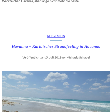
Wahrzeichen Havanas, aber lange nicht mehr die beste…
ALLGEMEIN
Havanna – Karibisches Strandfeeling in Havanna
Veröffentlicht am:
5. Juli 2018
von
Michaela Schabel