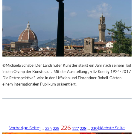
©Michaela Schabel Der Landshuter Künstler steigt ein Jahr nach seinem Tod
in den Olymp der Künste auf. Mit der Ausstellung „Fritz Koenig 1924-2017
Die Retrospektive“ wird in den Uffizien und Florentiner Boboli-Gärten
einem internationalen Publikum präsentiert.
226
Vorherige Seite
Nächste Seite
1
…
224
225
227
228
…
230