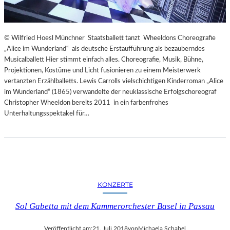
© Wilfried Hoesl Münchner Staatsballett tanzt Wheeldons Choreografie
„Alice im Wunderland“ als deutsche Erstaufführung als bezauberndes
Musicalballett Hier stimmt einfach alles. Choreografie, Musik, Bühne,
Projektionen, Kostüme und Licht fusionieren zu einem Meisterwerk
vertanzten Erzählballetts. Lewis Carrolls vielschichtigen Kinderroman „Alice
im Wunderland“ (1865) verwandelte der neuklassische Erfolgschoreograf
Christopher Wheeldon bereits 2011 in ein farbenfrohes
Unterhaltungsspektakel für…
KONZERTE
Sol Gabetta mit dem Kammerorchester Basel in Passau
Veröffentlicht am:
21. Juli 2018
von
Michaela Schabel