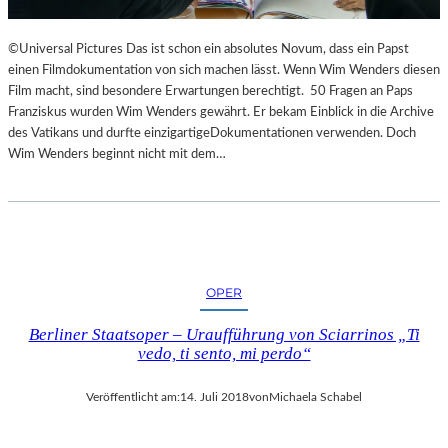
©Universal Pictures Das ist schon ein absolutes Novum, dass ein Papst
einen Filmdokumentation von sich machen lässt. Wenn Wim Wenders diesen
Film macht, sind besondere Erwartungen berechtigt. 50 Fragen an Paps
Franziskus wurden Wim Wenders gewährt. Er bekam Einblick in die Archive
des Vatikans und durfte einzigartigeDokumentationen verwenden. Doch
Wim Wenders beginnt nicht mit dem…
OPER
Berliner Staatsoper – Uraufführung von Sciarrinos „Ti
vedo, ti sento, mi perdo“
Veröffentlicht am:
14. Juli 2018
von
Michaela Schabel