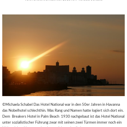
©Michaela Schabel Das Hotel National war in den 50er Jahren in Havanna
das Nobelhotel schlechthin. Was Rang und Namen hatte logiert sich dort ein.
Dem Breakers Hotel in Palm Beach 1930 nachgebaut ist das Hotel National
unter sozialistischer Führung zwar mit seinen zwei Türmen immer noch ein