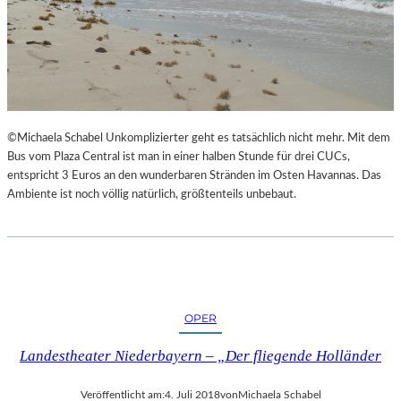
©Michaela Schabel Unkomplizierter geht es tatsächlich nicht mehr. Mit dem
Bus vom Plaza Central ist man in einer halben Stunde für drei CUCs,
entspricht 3 Euros an den wunderbaren Stränden im Osten Havannas. Das
Ambiente ist noch völlig natürlich, größtenteils unbebaut.
OPER
Landestheater Niederbayern – „Der fliegende Holländer
Veröffentlicht am:
4. Juli 2018
von
Michaela Schabel