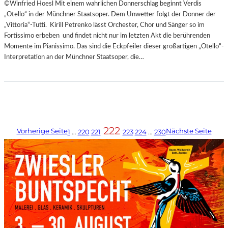
©Winfried Hoesl Mit einem wahrlichen Donnerschlag beginnt Verdis
„Otello“ in der Münchner Staatsoper. Dem Unwetter folgt der Donner der
„Vittoria“-Tutti. Kirill Petrenko lässt Orchester, Chor und Sänger so im
Fortissimo erbeben und findet nicht nur im letzten Akt die berührenden
Momente im Pianissimo. Das sind die Eckpfeiler dieser großartigen „Otello“-
Interpretation an der Münchner Staatsoper, die…
222
Vorherige Seite
Nächste Seite
1
…
220
221
223
224
…
230