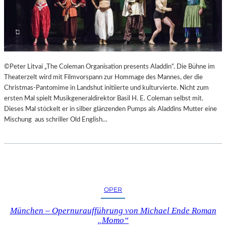
©Peter Litvai „The Coleman Organisation presents Aladdin“. Die Bühne im
Theaterzelt wird mit Filmvorspann zur Hommage des Mannes, der die
Christmas-Pantomime in Landshut initiierte und kulturvierte. Nicht zum
ersten Mal spielt Musikgeneraldirektor Basil H. E. Coleman selbst mit.
Dieses Mal stöckelt er in silber glänzenden Pumps als Aladdins Mutter eine
Mischung aus schriller Old English…
OPER
München – Opernuraufführung von Michael Ende Roman
„Momo“