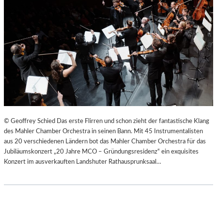
© Geoffrey Schied Das erste Flirren und schon zieht der fantastische Klang
des Mahler Chamber Orchestra in seinen Bann. Mit 45 Instrumentalisten
aus 20 verschiedenen Ländern bot das Mahler Chamber Orchestra für das
Jubiläumskonzert „20 Jahre MCO – Gründungsresidenz“ ein exquisites
Konzert im ausverkauften Landshuter Rathausprunksaal…