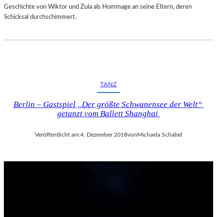
Geschichte von Wiktor und Zula als Hommage an seine Eltern, deren
Schicksal durchschimmert.
TANZ
Berlin – Gastspiel „Der größte Schwanensee der Welt“
getanzt vom Ballett Shanghai
Veröffentlicht am:
4. Dezember 2018
von
Michaela Schabel