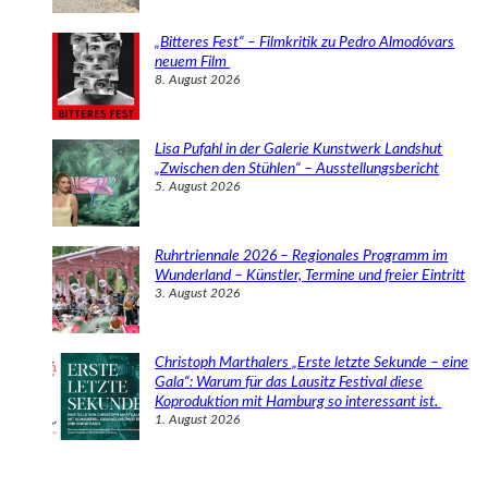
„Bitteres Fest“ – Filmkritik zu Pedro Almodóvars
neuem Film
8. August 2026
Lisa Pufahl in der Galerie Kunstwerk Landshut
„Zwischen den Stühlen“ – Ausstellungsbericht
5. August 2026
Ruhrtriennale 2026 – Regionales Programm im
Wunderland – Künstler, Termine und freier Eintritt
3. August 2026
Christoph Marthalers „Erste letzte Sekunde – eine
Gala“: Warum für das Lausitz Festival diese
Koproduktion mit Hamburg so interessant ist.
1. August 2026