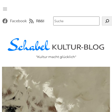
Suchen
Facebook
RSS-Feed
"Kultur macht glücklich"