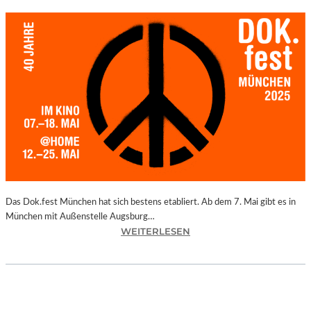
Das Dok.fest München hat sich bestens etabliert. Ab dem 7. Mai gibt es in
München mit Außenstelle Augsburg…
:
WEITERLESEN
M
Ü
N
C
H