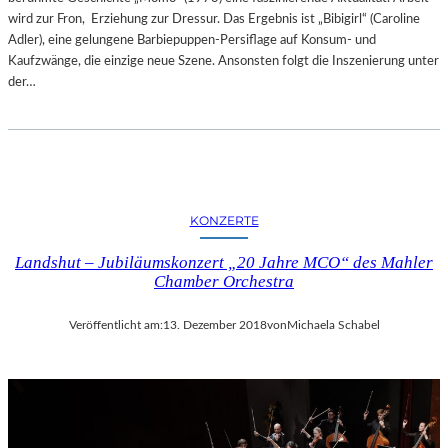
wird zur Fron, Erziehung zur Dressur. Das Ergebnis ist „Bibigirl“ (Caroline
Adler), eine gelungene Barbiepuppen-Persiflage auf Konsum- und
Kaufzwänge, die einzige neue Szene. Ansonsten folgt die Inszenierung unter
der…
KONZERTE
Landshut – Jubiläumskonzert „20 Jahre MCO“ des Mahler
Chamber Orchestra
Veröffentlicht am:
13. Dezember 2018
von
Michaela Schabel