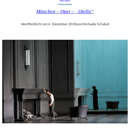
München – Oper – „Otello“
Veröffentlicht am:
4. Dezember 2018
von
Michaela Schabel