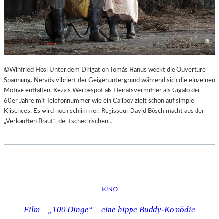
©Winfried Hösl Unter dem Dirigat on Tomás Hanus weckt die Ouvertüre
Spannung. Nervös vibriert der Geigenuntergrund während sich die einzelnen
Motive entfalten. Kezals Werbespot als Heiratsvermittler als Gigalo der
60er Jahre mit Telefonnummer wie ein Callboy zielt schon auf simple
Klischees. Es wird noch schlimmer. Regisseur David Bösch macht aus der
„Verkauften Braut“, der tschechischen…
KINO
Film – „100 Dinge“ – eine hippe Buddy-Komödie