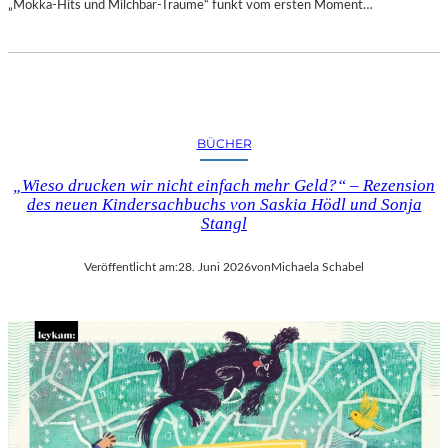
„Mokka-Hits und Milchbar-Träume“ funkt vom ersten Moment…
BÜCHER
„Wieso drucken wir nicht einfach mehr Geld?“ – Rezension
des neuen Kindersachbuchs von Saskia Hödl und Sonja
Stangl
Veröffentlicht am:
28. Juni 2026
von
Michaela Schabel