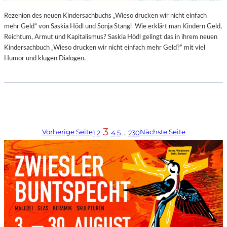
Rezenion des neuen Kindersachbuchs „Wieso drucken wir nicht einfach
mehr Geld“ von Saskia Hödl und Sonja Stangl Wie erklärt man Kindern Geld,
Reichtum, Armut und Kapitalismus? Saskia Hödl gelingt das in ihrem neuen
Kindersachbuch „Wieso drucken wir nicht einfach mehr Geld?“ mit viel
Humor und klugen Dialogen.
3
Vorherige Seite
Nächste Seite
1
2
4
5
…
230