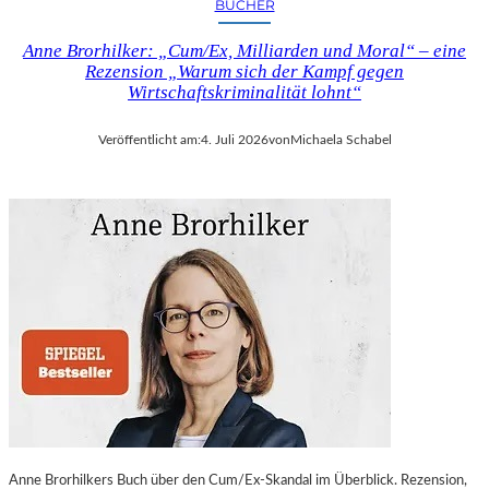
BÜCHER
Anne Brorhilker: „Cum/Ex, Milliarden und Moral“ – eine
Rezension „Warum sich der Kampf gegen
Wirtschaftskriminalität lohnt“
Veröffentlicht am:
4. Juli 2026
von
Michaela Schabel
Anne Brorhilkers Buch über den Cum/Ex-Skandal im Überblick. Rezension,