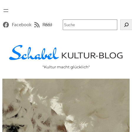
Suchen
Facebook
RSS-Feed
"Kultur macht glücklich"