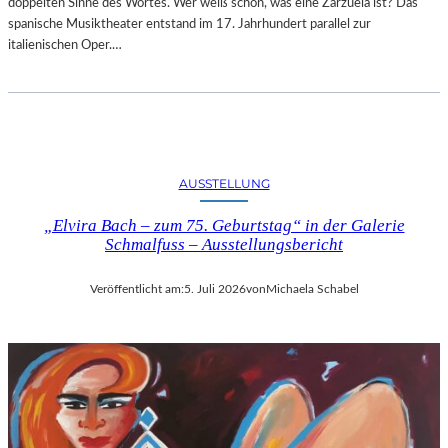
doppelten Sinne des Wortes. Wer weiß schon, was eine Zarzuela ist? Das
spanische Musiktheater entstand im 17. Jahrhundert parallel zur
italienischen Oper.…
AUSSTELLUNG
„Elvira Bach – zum 75. Geburtstag“ in der Galerie
Schmalfuss – Ausstellungsbericht
Veröffentlicht am:
5. Juli 2026
von
Michaela Schabel