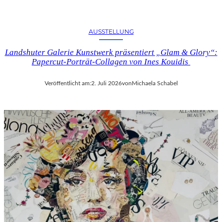
AUSSTELLUNG
Landshuter Galerie Kunstwerk präsentiert „Glam & Glory“:
Papercut-Porträt-Collagen von Ines Kouidis
Veröffentlicht am:
2. Juli 2026
von
Michaela Schabel