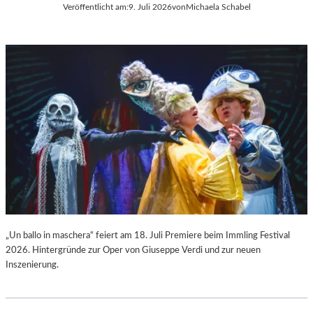
Veröffentlicht am:
9. Juli 2026
von
Michaela Schabel
L
C
A
H
“
A
:
R
W
L
A
E
R
S
U
G
M
O
F
U
Ü
N
R
O
D
D
A
S
S
„
L
F
„Un ballo in maschera“ feiert am 18. Juli Premiere beim Immling Festival
A
A
2026. Hintergründe zur Oper von Giuseppe Verdi und zur neuen
U
U
Inszenierung.
S
S
I
T
T
“