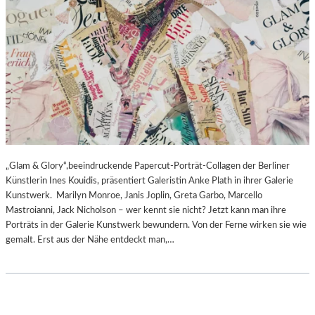
„Glam & Glory“,beeindruckende Papercut-Porträt-Collagen der Berliner
Künstlerin Ines Kouidis, präsentiert Galeristin Anke Plath in ihrer Galerie
Kunstwerk. Marilyn Monroe, Janis Joplin, Greta Garbo, Marcello
Mastroianni, Jack Nicholson – wer kennt sie nicht? Jetzt kann man ihre
Porträts in der Galerie Kunstwerk bewundern. Von der Ferne wirken sie wie
gemalt. Erst aus der Nähe entdeckt man,…