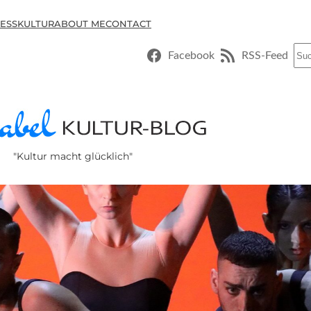
ESSKULTUR
ABOUT ME
CONTACT
Suc
Facebook
RSS-Feed
"Kultur macht glücklich"