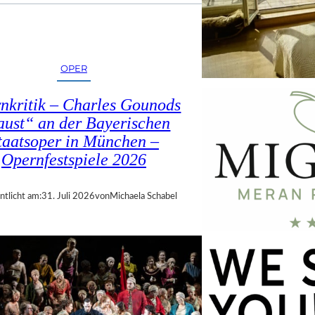
OPER
nkritik – Charles Gounods
ust“ an der Bayerischen
taatsoper in München –
Opernfestspiele 2026
ntlicht am:
31. Juli 2026
von
Michaela Schabel