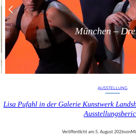
München – Dreit
AUSSTELLUNG
Lisa Pufahl in der Galerie Kunstwerk Lands
Ausstellungsberic
Veröffentlicht am:
5. August 2026
von
Mi