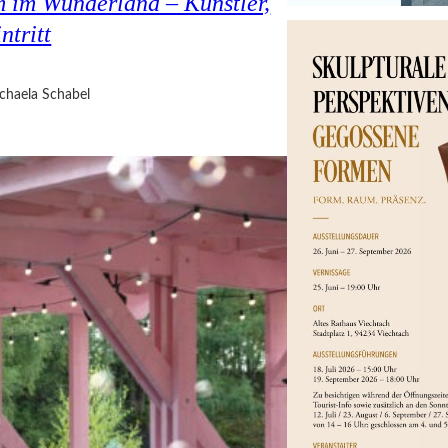
 im Wunderland – Künstler,
ntritt
chaela Schabel