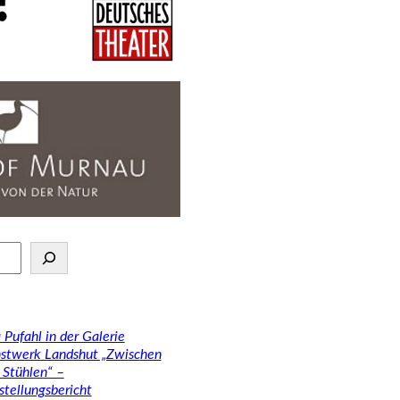
 Pufahl in der Galerie
stwerk Landshut „Zwischen
 Stühlen“ –
stellungsbericht