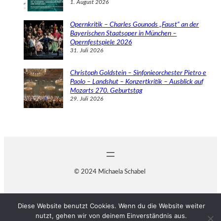
1. August 2026
Opernkritik – Charles Gounods „Faust“ an der
Bayerischen Staatsoper in München –
Opernfestspiele 2026
31. Juli 2026
Christoph Goldstein – Sinfonieorchester Pietro e
Paolo – Landshut – Konzertkritik – Ausblick auf
Mozarts 270. Geburtstag
29. Juli 2026
© 2024 Michaela Schabel
Diese Website benutzt Cookies. Wenn du die Website weiter
nutzt, gehen wir von deinem Einverständnis aus.