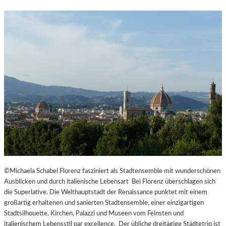
©Michaela Schabel Florenz fasziniert als Stadtensemble mit wunderschönen
Ausblicken und durch italienische Lebensart Bei Florenz überschlagen sich
die Superlative. Die Welthauptstadt der Renaissance punktet mit einem
großartig erhaltenen und sanierten Stadtensemble, einer einzigartigen
Stadtsilhouette, Kirchen, Palazzi und Museen vom Feinsten und
italienischem Lebensstil par excellence. Der übliche dreitägige Städtetrip ist