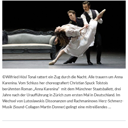
©Wilfried Hösl Tonal rattert ein Zug durch die Nacht. Alle trauern um Anna
Karenina. Vom Schluss her choreografiert Christian Spuck Tolstois
berühmten Roman „Anna Karenina“ mit dem Münchner Staatsballett, drei
Jahre nach der Uraufführung in Zürich zum ersten Mal in Deutschland. Im
Wechsel von Lutoslawskis Dissonanzen und Rachmaninows Herz-Schmerz-
Musik (Sound-Collagen Martin Donner) gelingt eine mitreißendes …