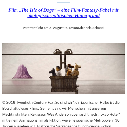
Film „The Isle of Dogs“ – eine Film-Fantasy-Fabel mit
ökologisch-politischen Hintergrund
Veröffentlicht am:
3. August 2018
von
Michaela Schabel
© 2018 Twentieth Century Fox „So sind wir“, ein japanischer Haiku ist die
Botschaft dieses Films. Gemeint sind wir Menschen mit unserem
Machtinstinkten. Regisseur Wes Anderson überrascht nach „Tokyo Hotel“
mit einem Animationsfilm als Fiktion, wie eine japanische Metropole in 30
Jahren aussehen will. Historische Vergangenheit und Science Fiction