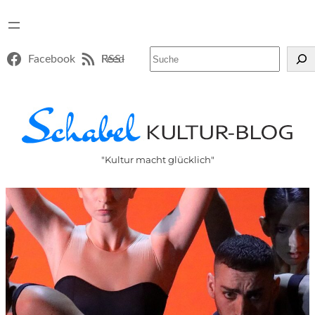
Suchen
Facebook
RSS-Feed
"Kultur macht glücklich"