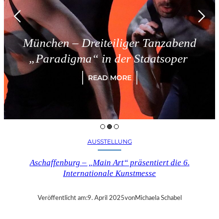
München – Dreiteiliger Tanzabend
„Paradigma“ in der Staatsoper
READ MORE
AUSSTELLUNG
Aschaffenburg – „Main Art“ präsentiert die 6.
Internationale Kunstmesse
Veröffentlicht am:
9. April 2025
von
Michaela Schabel