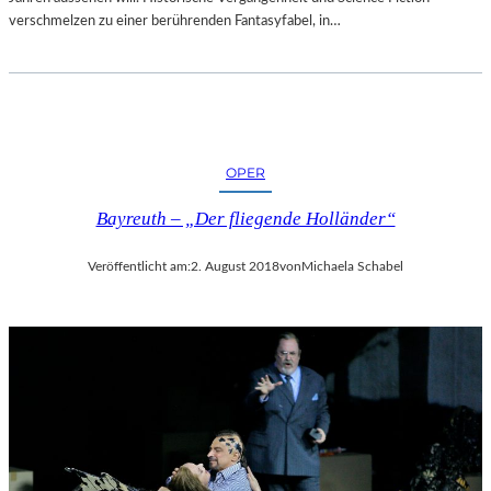
verschmelzen zu einer berührenden Fantasyfabel, in…
OPER
Bayreuth – „Der fliegende Holländer“
Veröffentlicht am:
2. August 2018
von
Michaela Schabel