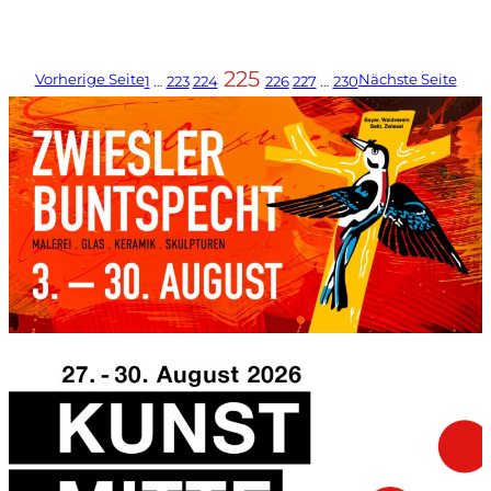
225
Vorherige Seite
Nächste Seite
1
…
223
224
226
227
…
230