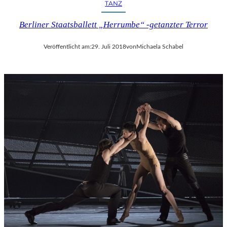
TANZ
Berliner Staatsballett „Herrumbe“ -getanzter Terror
Veröffentlicht am:
29. Juli 2018
von
Michaela Schabel