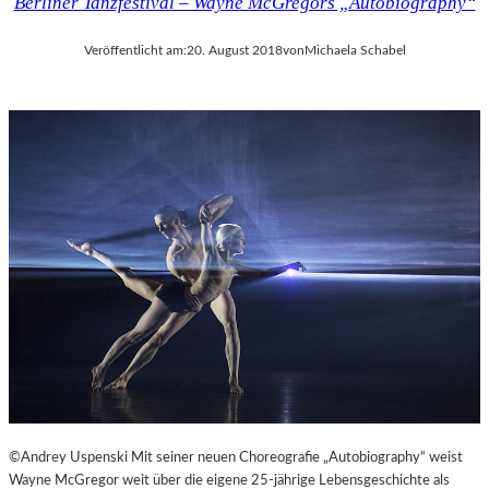
Berliner Tanzfestival – Wayne McGregors „Autobiography“
Veröffentlicht am:
20. August 2018
von
Michaela Schabel
©Andrey Uspenski Mit seiner neuen Choreografie „Autobiography“ weist
Wayne McGregor weit über die eigene 25-jährige Lebensgeschichte als