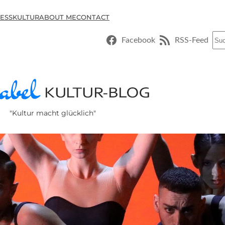
ESSKULTUR
ABOUT ME
CONTACT
Suc
Facebook
RSS-Feed
"Kultur macht glücklich"