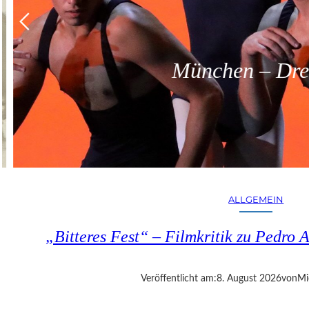
München – Dreit
ALLGEMEIN
„Bitteres Fest“ – Filmkritik zu Pedr
Veröffentlicht am:
8. August 2026
von
Mi