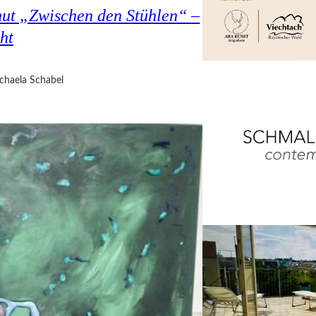
hut „Zwischen den Stühlen“ –
ht
chaela Schabel