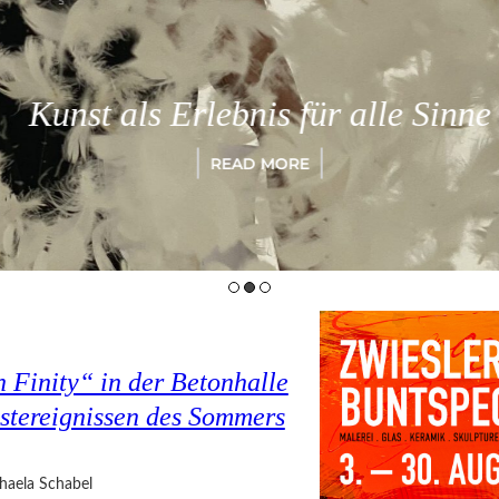
Kunst als Erlebnis für alle Sinne
READ MORE
 Finity“ in der Betonhalle
nstereignissen des Sommers
haela Schabel