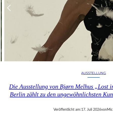
AUSSTELLUNG
Die Ausstellung von Bjørn Melhus „Lost in
Berlin zählt zu den ungewöhnlichsten Ku
Veröffentlicht am:
17. Juli 2026
von
Mic