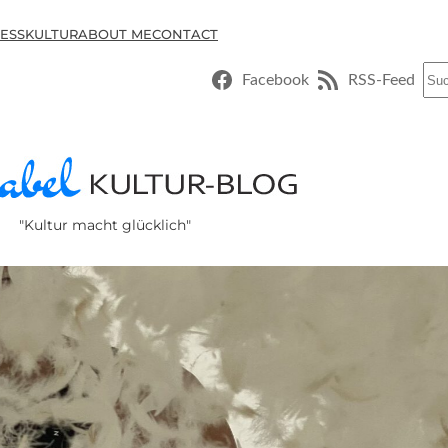
ESSKULTUR
ABOUT ME
CONTACT
Suc
Facebook
RSS-Feed
"Kultur macht glücklich"