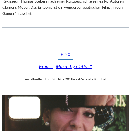
Regisseur Thomas Stubers nach einer Kurzgeschichte seines Ko-Autoren
Clemens Meyer. Das Ergebnis ist ein wunderbar poetischer Film. „In den
Gängen“ passiert…
KINO
Film – „Maria by Callas“
Veröffentlicht am:
28. Mai 2018
von
Michaela Schabel