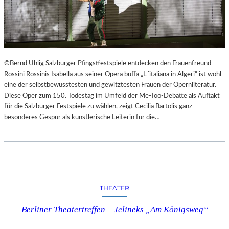
©Bernd Uhlig Salzburger Pfingstfestspiele entdecken den Frauenfreund
Rossini Rossinis Isabella aus seiner Opera buffa „L´italiana in Algeri“ ist wohl
eine der selbstbewusstesten und gewitztesten Frauen der Opernliteratur.
Diese Oper zum 150. Todestag im Umfeld der Me-Too-Debatte als Auftakt
für die Salzburger Festspiele zu wählen, zeigt Cecilia Bartolis ganz
besonderes Gespür als künstlerische Leiterin für die…
THEATER
Berliner Theatertreffen – Jelineks „Am Königsweg“