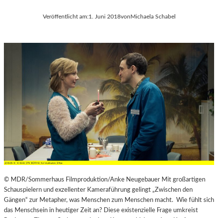
Veröffentlicht am:
1. Juni 2018
von
Michaela Schabel
© MDR/Sommerhaus Filmproduktion/Anke Neugebauer Mit großartigen
Schauspielern und exzellenter Kameraführung gelingt „Zwischen den
Gängen“ zur Metapher, was Menschen zum Menschen macht. Wie fühlt sich
das Menschsein in heutiger Zeit an? Diese existenzielle Frage umkreist