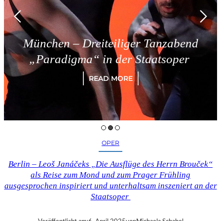
München – Dreiteiliger Tanzabend
„Paradigma“ in der Staatsoper
READ MORE
OPER
Berlin – Leoš Janáčeks „Die Ausflüge des Herrn Brouček“
als Reise zum Mond und zum Prager Frühling
ausgesprochen inspiriert und unterhaltsam inszeniert an der
Staatsoper