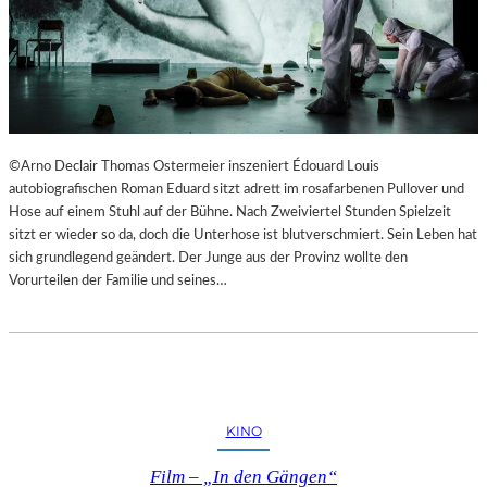
©Arno Declair Thomas Ostermeier inszeniert Édouard Louis
autobiografischen Roman Eduard sitzt adrett im rosafarbenen Pullover und
Hose auf einem Stuhl auf der Bühne. Nach Zweiviertel Stunden Spielzeit
sitzt er wieder so da, doch die Unterhose ist blutverschmiert. Sein Leben hat
sich grundlegend geändert. Der Junge aus der Provinz wollte den
Vorurteilen der Familie und seines…
KINO
Film – „In den Gängen“