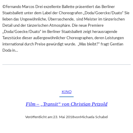
©Fernando Marcos Drei exzellente Ballette präsentiert das Berliner
Staatsballett unter dem Label der Choreografen „Doda/Goercke/Duato“ Sie
lieben das Ungewöhnliche, Überraschende, sind Meister im tänzerischen
Detail und der tänzerischen Atmosphäre. Die neue Premiere
„Doda/Goecke/Duato“ im Berliner Staatsballett zeigt herausragende
Tanzstücke dieser außergewöhnlicher Choreographen, deren Leistungen
international durch Preise gewürdigt wurde. „Was bleibt?“ fragt Gentian
Doda in…
KINO
Film – „Transit“ von Christian Petzold
Veröffentlicht am:
23. Mai 2018
von
Michaela Schabel