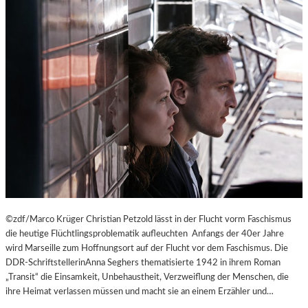
©zdf/Marco Krüger Christian Petzold lässt in der Flucht vorm Faschismus
die heutige Flüchtlingsproblematik aufleuchten Anfangs der 40er Jahre
wird Marseille zum Hoffnungsort auf der Flucht vor dem Faschismus. Die
DDR-SchriftstellerinAnna Seghers thematisierte 1942 in ihrem Roman
„Transit“ die Einsamkeit, Unbehaustheit, Verzweiflung der Menschen, die
ihre Heimat verlassen müssen und macht sie an einem Erzähler und…