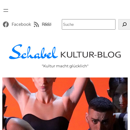
Suchen
Facebook
RSS-Feed
"Kultur macht glücklich"