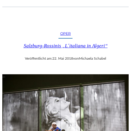
OPER
Salzburg-Rossinis „L´italiana in Algeri“
Veröffentlicht am:
22. Mai 2018
von
Michaela Schabel