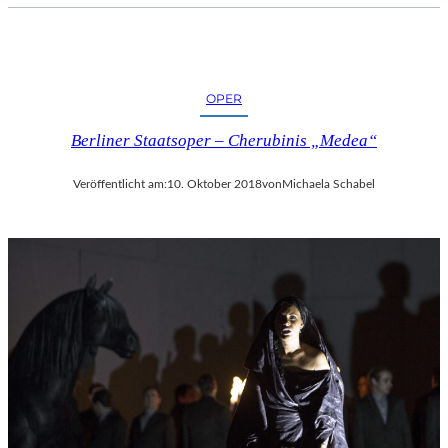
OPER
Berliner Staatsoper – Cherubinis „Medea“
Veröffentlicht am:
10. Oktober 2018
von
Michaela Schabel