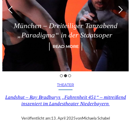
München – Dreiteiliger Tanzabend
„Paradigma“ in der Staatsoper
READ MORE
THEATER
Landshut – Ray Bradburys „Fahrenheit 451“ – mitreißend
inszeniert im Landestheater Niederbayern
Veröffentlicht am:
13. April 2025
von
Michaela Schabel