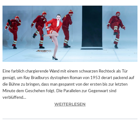
Eine farblich chargierende Wand mit einem schwarzen Rechteck als Tür
genügt, um Ray Bradburys dystophen Roman von 1953 derart packend auf
die Bühne zu bringen, dass man gespannt von der ersten bis zur letzten
Minute dem Geschehen folgt. Die Parallelen zur Gegenwart sind
verblüffend…
:
WEITERLESEN
L
A
N
D
S