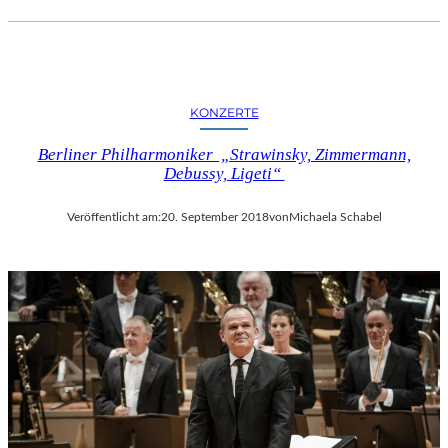
KONZERTE
Berliner Philharmoniker „Strawinsky, Zimmermann,
Debussy, Ligeti“
Veröffentlicht am:
20. September 2018
von
Michaela Schabel