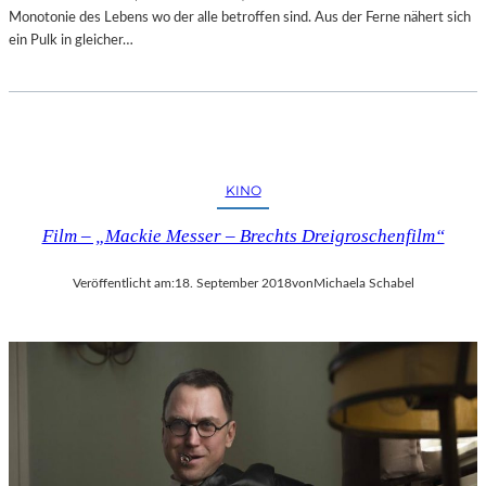
Monotonie des Lebens wo der alle betroffen sind. Aus der Ferne nähert sich
ein Pulk in gleicher…
KINO
Film – „Mackie Messer – Brechts Dreigroschenfilm“
Veröffentlicht am:
18. September 2018
von
Michaela Schabel