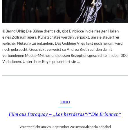
©Bernd Uhlig Die Bühne dreht sich, gibt Einblicke in die riesigen Hallen
eines Zollraumlagers. Kunstschätze werden verpackt, um sie steuerfrei
jeglicher Nutzung zu entziehen. Das Goldene Vlies liegt noch herum, wird
noch gebraucht. Geschickt verweist so Andrea Breth auf den damit
verbundenen Medea-Mythos und dessen Rezeptionsgeschichte in über 300
Variationen. Unter ihrer Regie präsentiert sie …
KINO
Film aus Paraquay – „Las herederas“/“Die Erbinnen“
Veröffentlicht am:
28. September 2018
von
Michaela Schabel