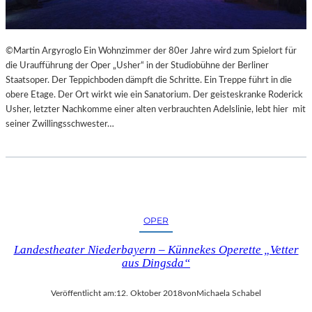
©Martin Argyroglo Ein Wohnzimmer der 80er Jahre wird zum Spielort für
die Uraufführung der Oper „Usher“ in der Studiobühne der Berliner
Staatsoper. Der Teppichboden dämpft die Schritte. Ein Treppe führt in die
obere Etage. Der Ort wirkt wie ein Sanatorium. Der geisteskranke Roderick
Usher, letzter Nachkomme einer alten verbrauchten Adelslinie, lebt hier mit
seiner Zwillingsschwester…
OPER
Landestheater Niederbayern – Künnekes Operette „Vetter
aus Dingsda“
Veröffentlicht am:
12. Oktober 2018
von
Michaela Schabel