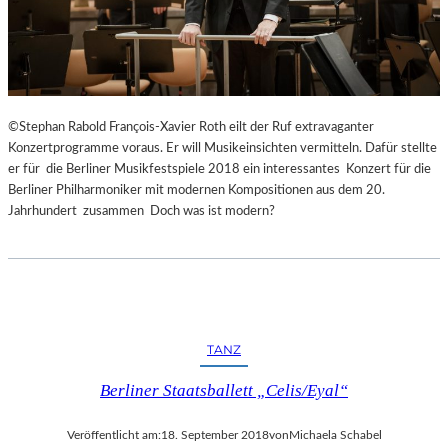
©Stephan Rabold François-Xavier Roth eilt der Ruf extravaganter
Konzertprogramme voraus. Er will Musikeinsichten vermitteln. Dafür stellte
er für die Berliner Musikfestspiele 2018 ein interessantes Konzert für die
Berliner Philharmoniker mit modernen Kompositionen aus dem 20.
Jahrhundert zusammen Doch was ist modern?
TANZ
Berliner Staatsballett „Celis/Eyal“
Veröffentlicht am:
18. September 2018
von
Michaela Schabel