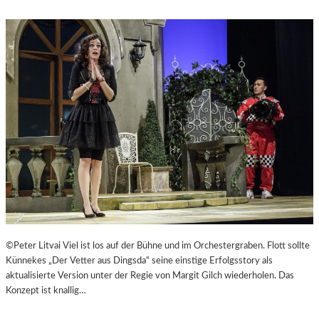
©Peter Litvai Viel ist los auf der Bühne und im Orchestergraben. Flott sollte
Künnekes „Der Vetter aus Dingsda“ seine einstige Erfolgsstory als
aktualisierte Version unter der Regie von Margit Gilch wiederholen. Das
Konzept ist knallig…