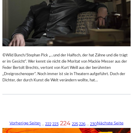
©Wild Bunch/Stephan Pick „…und der Haifisch, der hat Zähne und die trägt
er im Gesicht“. Wer kennt sie nicht die Moritat von Mackie Messer aus der
Feder Bertolt Brechts, vertont von Kurt Weill aus der berühmten
„Dreigroschenoper“. Noch immer ist sie in Theatern aufgeführt. Doch der
Dichter, der durch Kunst die Welt verändern wollte, hat…
224
Vorherige Seite
Nächste Seite
1
…
222
223
225
226
…
230