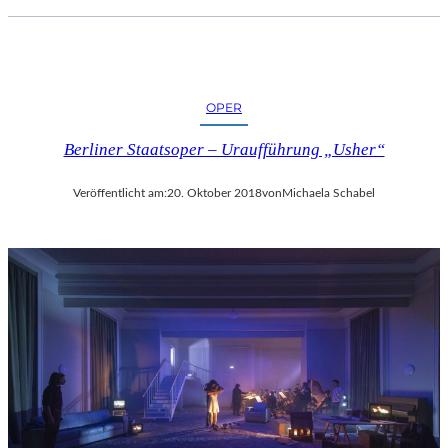
OPER
Berliner Staatsoper – Uraufführung „Usher“
Veröffentlicht am:
20. Oktober 2018
von
Michaela Schabel