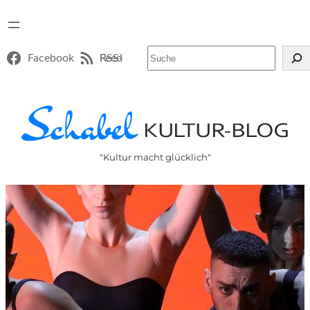
Suchen
Facebook
RSS-Feed
"Kultur macht glücklich"