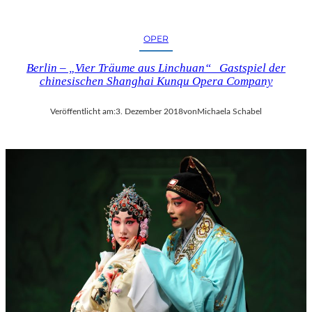
OPER
Berlin – „Vier Träume aus Linchuan“ Gastspiel der
chinesischen Shanghai Kunqu Opera Company
Veröffentlicht am:
3. Dezember 2018
von
Michaela Schabel