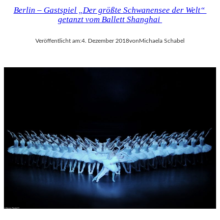
Berlin – Gastspiel „Der größte Schwanensee der Welt“
getanzt vom Ballett Shanghai
Veröffentlicht am:
4. Dezember 2018
von
Michaela Schabel