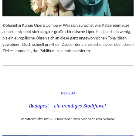
©Shanghai Kunqu Opera Company Was sich zunächst wie Katzengemauze
anhört, entpuppt sich als ganz große chinesische Oper. Es dauert ein wenig,
bis ein europäische Ohren sich an diese ganz ungewöhnlichen Tonalitäten
gewöhnen. Doch schnell greift der Zauber der chinesischen Oper über, deren
Ziel es immer ist, das Publikum zu emotionalisieren.
REISEN
Budapest – ein trendiges Stadtjuwel
Veröffentlicht am:
26. November 2018
von
Michaela Schabel