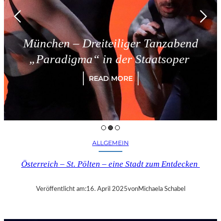
chen – Dreiteiliger Tanzabend
aradigma“ in der Staatsoper
READ MORE
ALLGEMEIN
Österreich – St. Pölten – eine Stadt zum Entdecken
Veröffentlicht am:
16. April 2025
von
Michaela Schabel