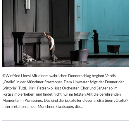
©Winfried Hoesl Mit einem wahrlichen Donnerschlag beginnt Verdis
„Otello“ in der Münchner Staatsoper. Dem Unwetter folgt der Donner der
„Vittoria“-Tutti. Kirill Petrenko lässt Orchester, Chor und Sänger so im
Fortissimo erbeben und findet nicht nur im letzten Akt die berührenden
Momente im Pianissimo. Das sind die Eckpfeiler dieser großartigen „Otello“-
Interpretation an der Münchner Staatsoper, die…