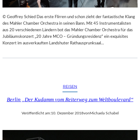
© Geoffrey Schied Das erste Flirren und schon zieht der fantastische Klang
des Mahler Chamber Orchestra in seinen Bann. Mit 45 Instrumentalisten
aus 20 verschiedenen Ländern bot das Mahler Chamber Orchestra für das
Jubiläumskonzert „20 Jahre MCO – Gründungsresidenz“ ein exquisites
Konzert im ausverkauften Landshuter Rathausprunksaal…
REISEN
Berlin „Der Kudamm vom Reiterweg zum Weltboulevard“
Veröffentlicht am:
10. Dezember 2018
von
Michaela Schabel