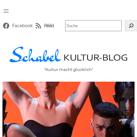
Suchen
Facebook
RSS-Feed
"Kultur macht glücklich"