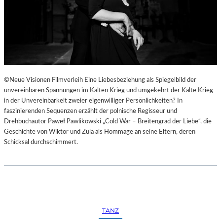
©Neue Visionen Filmverleih Eine Liebesbeziehung als Spiegelbild der
unvereinbaren Spannungen im Kalten Krieg und umgekehrt der Kalte Krieg
in der Unvereinbarkeit zweier eigenwilliger Persönlichkeiten? In
faszinierenden Sequenzen erzählt der polnische Regisseur und
Drehbuchautor Paweł Pawlikowski „Cold War – Breitengrad der Liebe“, die
Geschichte von Wiktor und Zula als Hommage an seine Eltern, deren
Schicksal durchschimmert.
TANZ