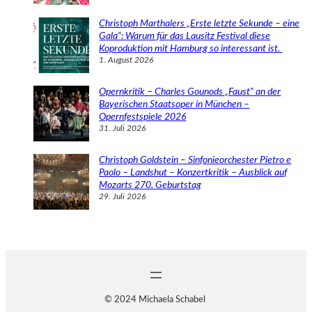
Christoph Marthalers „Erste letzte Sekunde – eine
Gala“: Warum für das Lausitz Festival diese
Koproduktion mit Hamburg so interessant ist.
1. August 2026
Opernkritik – Charles Gounods „Faust“ an der
Bayerischen Staatsoper in München –
Opernfestspiele 2026
31. Juli 2026
Christoph Goldstein – Sinfonieorchester Pietro e
Paolo – Landshut – Konzertkritik – Ausblick auf
Mozarts 270. Geburtstag
29. Juli 2026
© 2024 Michaela Schabel