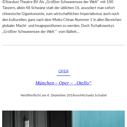
©Stardust Theatre BV Als „Größter Schwanensee der Welt“ mit 100
Tänzern, allein 48 Schwäne statt der üblichen 16, assoziiert man sofort
chinesische Gigantonomie, zum wirtschaftlichen Imperialismus auch noch
den kulturellen, ganz nach dem Motto Chinas Nummer 1 in allen Bereichen
globaler Macht- und Imagepositionen zu werden. Doch Tschaikowskys
„Größter Schwanensee der Welt “ vom Ballett…
OPER
München – Oper – „Otello“
Veröffentlicht am:
4. Dezember 2018
von
Michaela Schabel