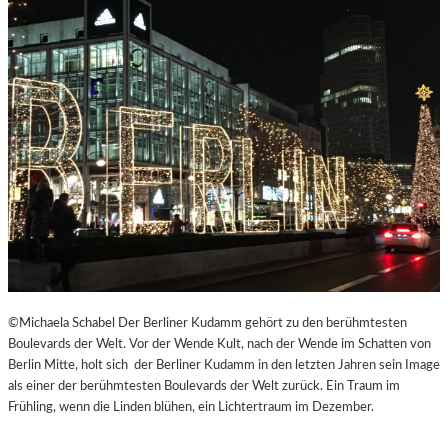
©Michaela Schabel Der Berliner Kudamm gehört zu den berühmtesten
Boulevards der Welt. Vor der Wende Kult, nach der Wende im Schatten von
Berlin Mitte, holt sich der Berliner Kudamm in den letzten Jahren sein Image
als einer der berühmtesten Boulevards der Welt zurück. Ein Traum im
Frühling, wenn die Linden blühen, ein Lichtertraum im Dezember.