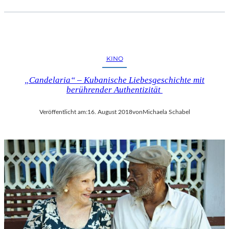
KINO
„Candelaria“ – Kubanische Liebesgeschichte mit
berührender Authentizität
Veröffentlicht am:
16. August 2018
von
Michaela Schabel