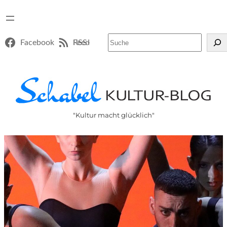
Suchen
Facebook
RSS-Feed
"Kultur macht glücklich"