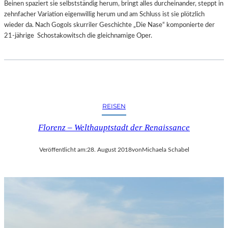
Beinen spaziert sie selbstständig herum, bringt alles durcheinander, steppt in
zehnfacher Variation eigenwillig herum und am Schluss ist sie plötzlich
wieder da. Nach Gogols skurriler Geschichte „Die Nase“ komponierte der
21-jährige Schostakowitsch die gleichnamige Oper.
REISEN
Florenz – Welthauptstadt der Renaissance
Veröffentlicht am:
28. August 2018
von
Michaela Schabel