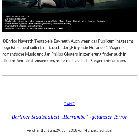
©Enrico Nawrath/Festspiele Bayreuth Auch wenn das Publikum insgesamt
begeistert applaudiert, enttäuscht der „Fliegende Holländer“. Wagners
romantische Musik und Jan Philipp Glogers Inszenierung finden auch in
diesem Jahr nicht zusammen, mehr noch auch die Sänger enttäuschen.
TANZ
Berliner Staatsballett „Herrumbe“ -getanzter Terror
Veröffentlicht am:
29. Juli 2018
von
Michaela Schabel