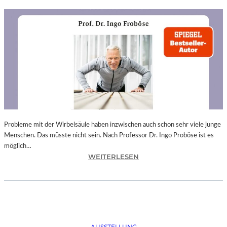
Probleme mit der Wirbelsäule haben inzwischen auch schon sehr viele junge
Menschen. Das müsste nicht sein. Nach Professor Dr. Ingo Proböse ist es
möglich…
:
WEITERLESEN
I
N
G
O
F
R
AUSSTELLUNG