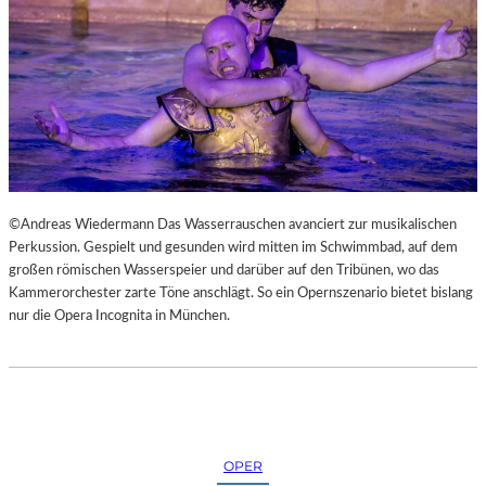
N
S
T
M
E
S
S
E
©Andreas Wiedermann Das Wasserrauschen avanciert zur musikalischen
Perkussion. Gespielt und gesunden wird mitten im Schwimmbad, auf dem
großen römischen Wasserspeier und darüber auf den Tribünen, wo das
Kammerorchester zarte Töne anschlägt. So ein Opernszenario bietet bislang
nur die Opera Incognita in München.
OPER