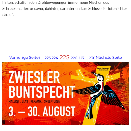
hinten, schafft in den Drehbewegungen immer neue Nischen des
Schreckens. Terror davor, dahinter, darunter und am Schluss die Totenlichter
darauf.
225
Vorherige Seite
Nächste Seite
1
…
223
224
226
227
…
230