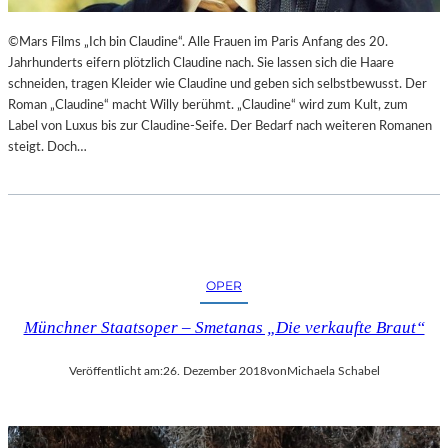
©Mars Films „Ich bin Claudine“. Alle Frauen im Paris Anfang des 20.
Jahrhunderts eifern plötzlich Claudine nach. Sie lassen sich die Haare
schneiden, tragen Kleider wie Claudine und geben sich selbstbewusst. Der
Roman „Claudine“ macht Willy berühmt. „Claudine“ wird zum Kult, zum
Label von Luxus bis zur Claudine-Seife. Der Bedarf nach weiteren Romanen
steigt. Doch…
OPER
Münchner Staatsoper – Smetanas „Die verkaufte Braut“
Veröffentlicht am:
26. Dezember 2018
von
Michaela Schabel