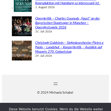
Koproduktion mit Hamburg so interessant ist.
1. August 2026
Opernkritik – Charles Gounods „Faust“ an der
Bayerischen Staatsoper in München –
Opernfestspiele 2026
31. Juli 2026
Christoph Goldstein – Sinfonieorchester Pietro e
Paolo – Landshut – Konzertkritik – Ausblick auf
Mozarts 270. Geburtstag
29. Juli 2026
© 2024 Michaela Schabel
Diese Website benutzt Cookies. Wenn du die Website weiter