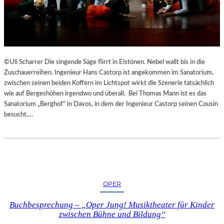
©Uli Scharrer Die singende Säge flirrt in Eistönen. Nebel wallt bis in die
Zuschauerreihen. Ingenieur Hans Castorp ist angekommen im Sanatorium,
zwischen seinen beiden Koffern im Lichtspot wirkt die Szenerie tatsächlich
wie auf Bergeshöhen irgendwo und überall. Bei Thomas Mann ist es das
Sanatorium „Berghof“ in Davos, in dem der Ingenieur Castorp seinen Cousin
besucht.…
OPER
Buchbesprechung – „Oper Jung! Musiktheater für Kinder
zwischen Bühne und Bildung“