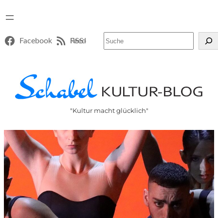
Suchen
Facebook
RSS-Feed
"Kultur macht glücklich"