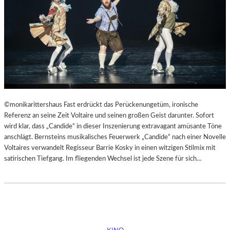
©monikarittershaus Fast erdrückt das Perückenungetüm, ironische
Referenz an seine Zeit Voltaire und seinen großen Geist darunter. Sofort
wird klar, dass „Candide“ in dieser Inszenierung extravagant amüsante Töne
anschlägt. Bernsteins musikalisches Feuerwerk „Candide“ nach einer Novelle
Voltaires verwandelt Regisseur Barrie Kosky in einen witzigen Stilmix mit
satirischen Tiefgang. Im fliegenden Wechsel ist jede Szene für sich…
KINO