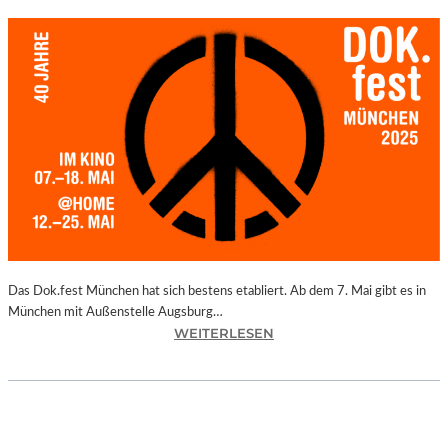
Das Dok.fest München hat sich bestens etabliert. Ab dem 7. Mai gibt es in
München mit Außenstelle Augsburg…
:
WEITERLESEN
M
Ü
N
C
H