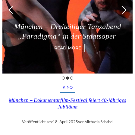
München – Dreiteiliger Tanzabend
„Paradigma“ in der Staatsoper
READ MORE
KINO
München – Dokumentarfilm-Festival feiert 40-jähriges
Jubiläum
Veröffentlicht am:
18. April 2025
von
Michaela Schabel