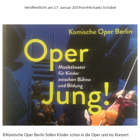
Veröffentlicht am:
17. Januar 2019
von
Michaela Schabel
©Komische Oper Berlin Sollen Kinder schon in die Oper und ins Konzert