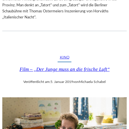
Provinz. Man denkt an „Tatort“ und zum „Tatort“ wird die Berliner
Schaubühne mit Thomas Ostermeiers Inszenierung von Horváths
„Italienischer Nacht“.
KINO
Film – „Der Junge muss an die frische Luft“
Veröffentlicht am:
5. Januar 2019
von
Michaela Schabel