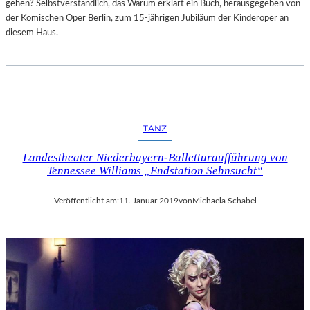
gehen? Selbstverständlich, das Warum erklärt ein Buch, herausgegeben von
der Komischen Oper Berlin, zum 15-jährigen Jubiläum der Kinderoper an
diesem Haus.
TANZ
Landestheater Niederbayern-Balletturaufführung von
Tennessee Williams „Endstation Sehnsucht“
Veröffentlicht am:
11. Januar 2019
von
Michaela Schabel