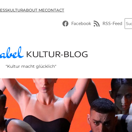
ESSKULTUR
ABOUT ME
CONTACT
Suc
Facebook
RSS-Feed
"Kultur macht glücklich"