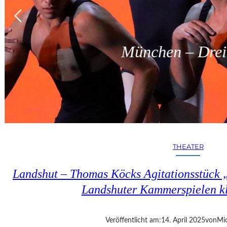
München – Dreit
THEATER
Landshut – Thomas Köcks Agitationsstück „u
Landshuter Kammerspielen kl
Veröffentlicht am:
14. April 2025
von
Mic