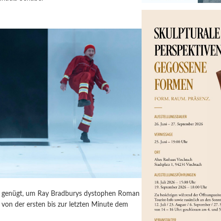
ür genügt, um Ray Bradburys dystophen Roman
von der ersten bis zur letzten Minute dem