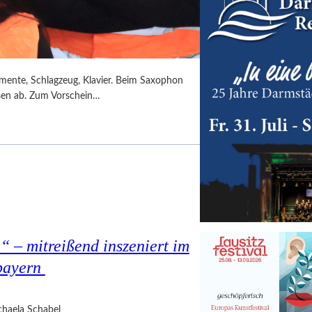
umente, Schlagzeug, Klavier. Beim Saxophon
ssen ab. Zum Vorschein…
 – mitreißend inszeniert im
bayern
haela Schabel