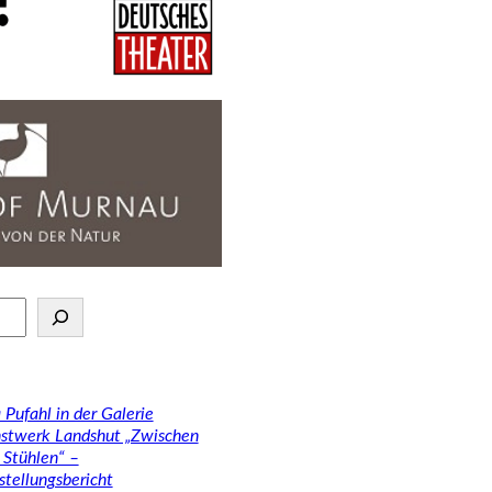
 Pufahl in der Galerie
stwerk Landshut „Zwischen
 Stühlen“ –
stellungsbericht