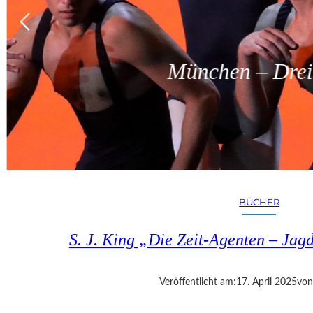
München – Dreit
BÜCHER
S. J. King „Die Zeit-Agenten – Jag
Veröffentlicht am:
17. April 2025
von