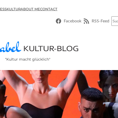
ESSKULTUR
ABOUT ME
CONTACT
Suc
Facebook
RSS-Feed
"Kultur macht glücklich"