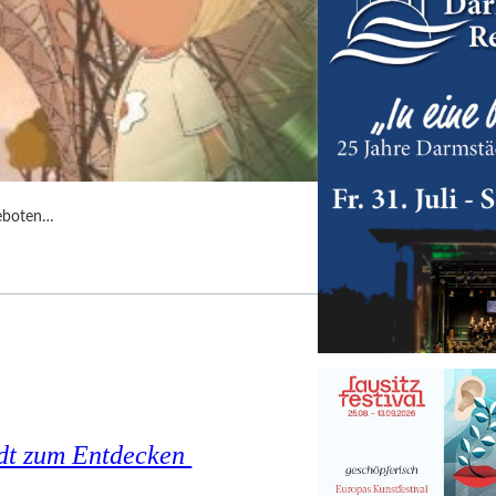
geboten…
tadt zum Entdecken