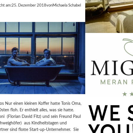
cht am:
25. Dezember 2018
von
Michaela Schabel
s Nur einen kleinen Koffer hatte Tonis Oma,
sten floh. Er enthielt alles, was sie hatte.
ni (Florian David Fitz) und sein Freund Paul
chweighöfer) aus Kindheitstagen und
tner sind flotte Start-up-Unternehmer. Sie