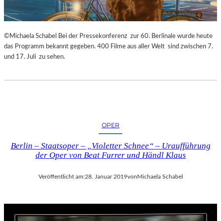
©Michaela Schabel Bei der Pressekonferenz zur 60. Berlinale wurde heute
das Programm bekannt gegeben. 400 Filme aus aller Welt sind zwischen 7.
und 17. Juli zu sehen.
OPER
Berlin – Staatsoper – „Violetter Schnee“ – Uraufführung
der Oper von Beat Furrer und Händl Klaus
Veröffentlicht am:
28. Januar 2019
von
Michaela Schabel