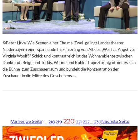
©Peter Litvai Wie Szenen einer Ehe mal Zwei gelingt Landestheater
Niederbayern eien spannende Inszenierung von Albees „Wer hat Angst vor
Virginia Woolf?“ Schick und kontrastreich ist das Wohnambiente zwischen
Dunkelrot, Beige und Türkis, Wärme und Kühle. Trapezförmig öffnet es sich
die Bühne zum Zuschauerraum und bündelt die Konzentration der
Zuschauer in die Mitte des Geschehens.…
220
Vorherige Seite
Nächste Seite
1
…
218
219
221
222
…
230