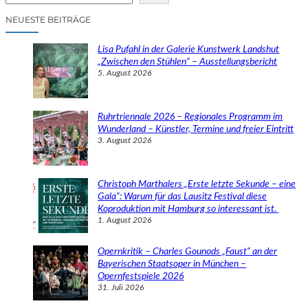
c
NEUESTE BEITRÄGE
h
e
Lisa Pufahl in der Galerie Kunstwerk Landshut
n
„Zwischen den Stühlen“ – Ausstellungsbericht
5. August 2026
Ruhrtriennale 2026 – Regionales Programm im
Wunderland – Künstler, Termine und freier Eintritt
3. August 2026
Christoph Marthalers „Erste letzte Sekunde – eine
Gala“: Warum für das Lausitz Festival diese
Koproduktion mit Hamburg so interessant ist.
1. August 2026
Opernkritik – Charles Gounods „Faust“ an der
Bayerischen Staatsoper in München –
Opernfestspiele 2026
31. Juli 2026