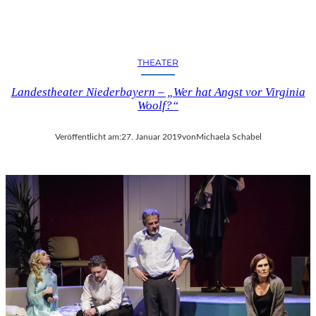
THEATER
Landestheater Niederbayern – „Wer hat Angst vor Virginia
Woolf?“
Veröffentlicht am:
27. Januar 2019
von
Michaela Schabel