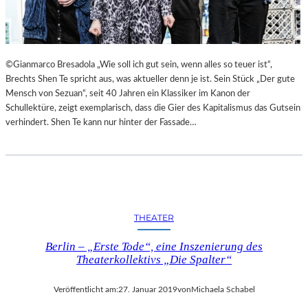
©Gianmarco Bresadola „Wie soll ich gut sein, wenn alles so teuer ist“,
Brechts Shen Te spricht aus, was aktueller denn je ist. Sein Stück „Der gute
Mensch von Sezuan“, seit 40 Jahren ein Klassiker im Kanon der
Schullektüre, zeigt exemplarisch, dass die Gier des Kapitalismus das Gutsein
verhindert. Shen Te kann nur hinter der Fassade…
THEATER
Berlin – „Erste Tode“, eine Inszenierung des
Theaterkollektivs „Die Spalter“
Veröffentlicht am:
27. Januar 2019
von
Michaela Schabel