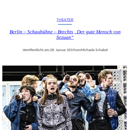
THEATER
Berlin – Schaubühne – Brechts „Der gute Mensch von
Sezuan“
Veröffentlicht am:
28. Januar 2019
von
Michaela Schabel