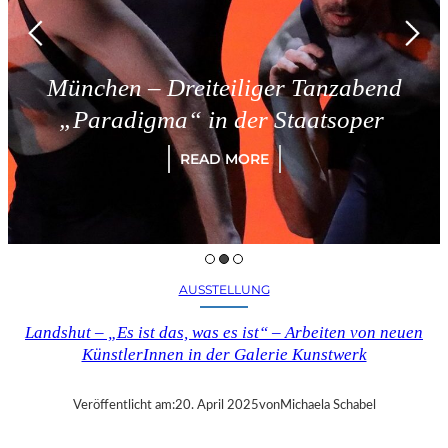
München – Dreiteiliger Tanzabend
„Paradigma“ in der Staatsoper
READ MORE
AUSSTELLUNG
Landshut – „Es ist das, was es ist“ – Arbeiten von neuen
KünstlerInnen in der Galerie Kunstwerk
Veröffentlicht am:
20. April 2025
von
Michaela Schabel