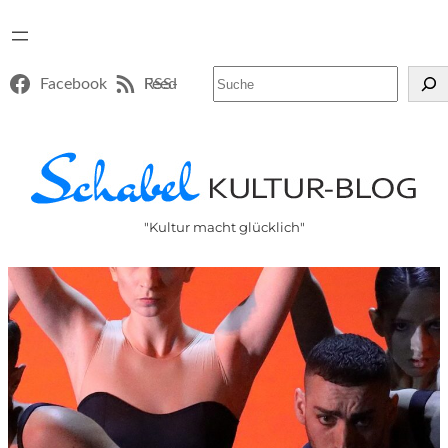
Suchen
Facebook
RSS-Feed
"Kultur macht glücklich"