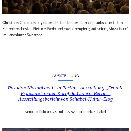
Christoph Goldstein begeistert im Landshuter Rathausprunksaal mit dem
Sinfonieorchester Pietro e Paolo und macht neugierig auf seine „Mozartiade“
im Landshuter Salzstadel.
AUSSTELLUNG
Rusudan Khizanishvili in Berlin – Ausstellung „Double
Exposure“ in der Kornfeld Galerie Berlin –
Ausstellungsbericht von Schabel-Kultur-Blog
Veröffentlicht am:
26. Juli 2026
von
Michaela Schabel