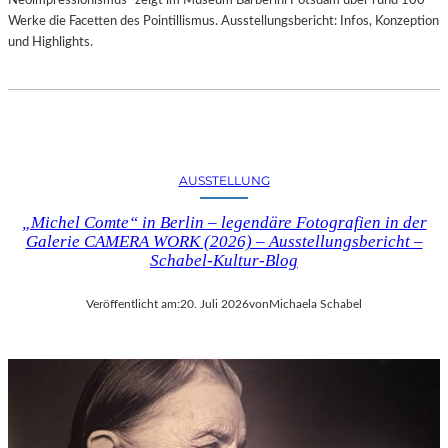
Neoimpressionismus“ zeigt im Museum Barberini Potsdam über rund 100
Werke die Facetten des Pointillismus. Ausstellungsbericht: Infos, Konzeption
und Highlights.
AUSSTELLUNG
„Michel Comte“ in Berlin – legendäre Fotografien in der
Galerie CAMERA WORK (2026) – Ausstellungsbericht –
Schabel-Kultur-Blog
Veröffentlicht am:
20. Juli 2026
von
Michaela Schabel