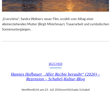
„Everytime“, Sandra Wollners neuer Film, erzählt vom Alltag einer
alleinerziehenden Mutter (Birgit Minichmayr), Trauerarbeit und symbolischen
Sonnenuntergängen.
BÜCHER
Hannes Hofbauer „Aller Rechte beraubt“ (2026) –
Rezension – Schabel-Kultur-Blog
Veröffentlicht am:
23. Juli 2026
von
Michaela Schabel