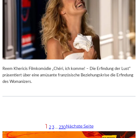
Reem Khericis Filmkomödie „Chéri, ich komme! – Die Erfindung der Lust“
präsentiert über eine amüsante französische Beziehungskrise die Erfindung
des Womanizers.
1
Nächste Seite
2
3
…
230