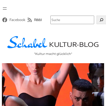
Suchen
Facebook
RSS-Feed
"Kultur macht glücklich"