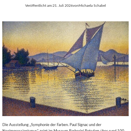
Veröffentlicht am:
21. Juli 2026
von
Michaela Schabel
Die Ausstellung „Symphonie der Farben. Paul Signac und der