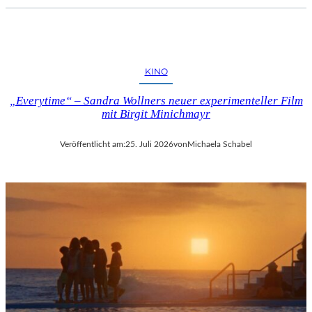
KINO
„Everytime“ – Sandra Wollners neuer experimenteller Film
mit Birgit Minichmayr
Veröffentlicht am:
25. Juli 2026
von
Michaela Schabel