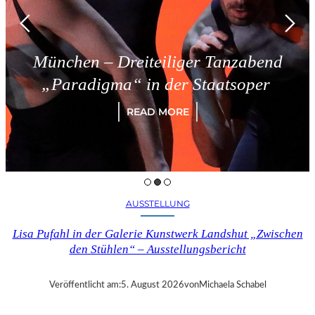
nchen – Dreiteiliger Tanzabend
Paradigma“ in der Staatsoper
READ MORE
AUSSTELLUNG
Lisa Pufahl in der Galerie Kunstwerk Landshut „Zwischen
den Stühlen“ – Ausstellungsbericht
Veröffentlicht am:
5. August 2026
von
Michaela Schabel