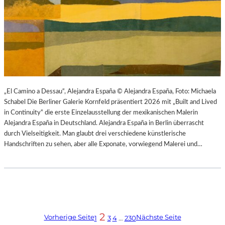
„El Camino a Dessau“, Alejandra España © Alejandra España, Foto: Michaela
Schabel Die Berliner Galerie Kornfeld präsentiert 2026 mit „Built and Lived
in Continuity“ die erste Einzelausstellung der mexikanischen Malerin
Alejandra España in Deutschland. Alejandra España in Berlin überrascht
durch Vielseitigkeit. Man glaubt drei verschiedene künstlerische
Handschriften zu sehen, aber alle Exponate, vorwiegend Malerei und…
2
Vorherige Seite
Nächste Seite
1
3
4
…
230