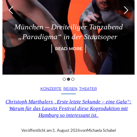
München – Dreiteiliger Tanzabend
„Paradigma“ in der Staatsoper
READ MORE
KONZERTE
, 
REISEN
, 
THEATER
Christoph Marthalers „Erste letzte Sekunde – eine Gala“:
Warum für das Lausitz Festival diese Koproduktion mit
Hamburg so interessant ist.
Veröffentlicht am:
1. August 2026
von
Michaela Schabel