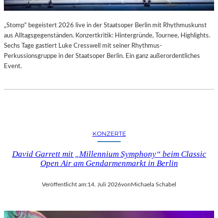
„Stomp“ begeistert 2026 live in der Staatsoper Berlin mit Rhythmuskunst
aus Alltagsgegenständen. Konzertkritik: Hintergründe, Tournee, Highlights.
Sechs Tage gastiert Luke Cresswell mit seiner Rhythmus-
Perkussionsgruppe in der Staatsoper Berlin. Ein ganz außerordentliches
Event.
KONZERTE
David Garrett mit „Millennium Symphony“ beim Classic
Open Air am Gendarmenmarkt in Berlin
Veröffentlicht am:
14. Juli 2026
von
Michaela Schabel