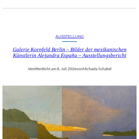
AUSSTELLUNG
Galerie Kornfeld Berlin – Bilder der mexikanischen
Künstlerin Alejandra España – Ausstellungsbericht
Veröffentlicht am:
8. Juli 2026
von
Michaela Schabel