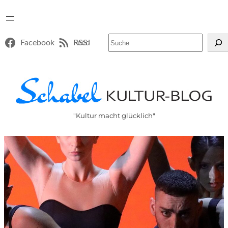
Suchen
Facebook
RSS-Feed
"Kultur macht glücklich"