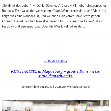
„So klingt das Leben“ – Daniel Sánchez Arévalo – Film über ein spanisches
Rondalla-Festival an der galizischen Küste. Wen interessiert das? Die Kritik
zeigt, was eine Rondalla ist, und welchen Halt kommunale Feste geben
können. Daniel Sánchez Arévalos neuer Film „So klingt das Leben“ ist ein
Festival- und Seelenporträt. Über die Musik gelingt es den…
AUSSTELLUNG
KUNST/MITTE in Magdeburg – größte Kunstmesse
Mitteldeutschlands
Veröffentlicht am:
10. Juli 2026
von
Michaela Schabel