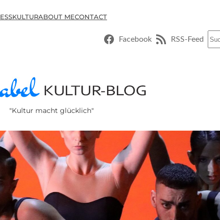
ESSKULTUR
ABOUT ME
CONTACT
Suc
Facebook
RSS-Feed
"Kultur macht glücklich"