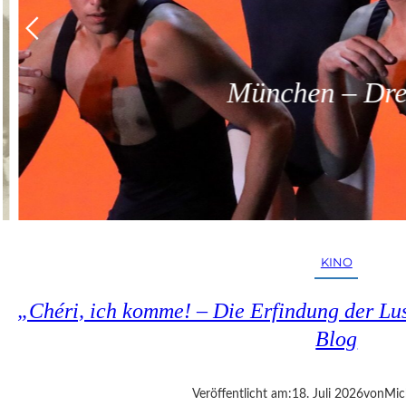
München – Dreit
KINO
„Chéri, ich komme! – Die Erfindung der Lus
Blog
Veröffentlicht am:
18. Juli 2026
von
Mic