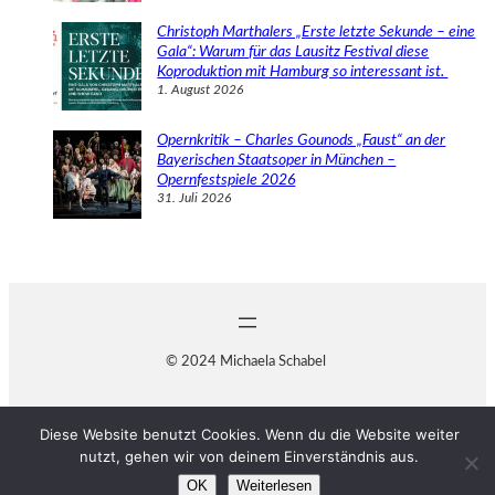
Christoph Marthalers „Erste letzte Sekunde – eine
Gala“: Warum für das Lausitz Festival diese
Koproduktion mit Hamburg so interessant ist.
1. August 2026
Opernkritik – Charles Gounods „Faust“ an der
Bayerischen Staatsoper in München –
Opernfestspiele 2026
31. Juli 2026
© 2024 Michaela Schabel
Diese Website benutzt Cookies. Wenn du die Website weiter
nutzt, gehen wir von deinem Einverständnis aus.
OK
Weiterlesen