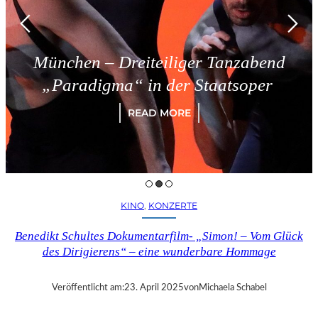
München – Dreiteiliger Tanzabend
„Paradigma“ in der Staatsoper
READ MORE
KINO
, 
KONZERTE
Benedikt Schultes Dokumentarfilm- „Simon! – Vom Glück
des Dirigierens“ – eine wunderbare Hommage
Veröffentlicht am:
23. April 2025
von
Michaela Schabel