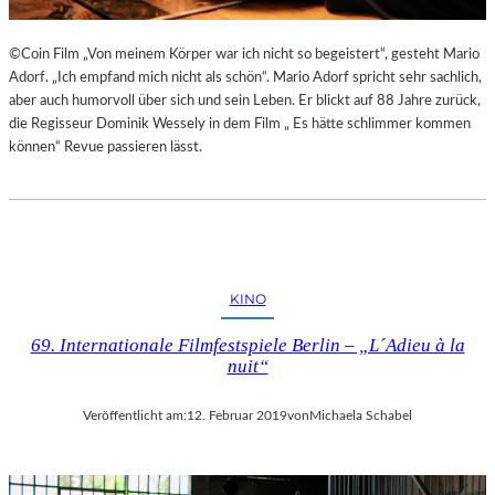
©Coin Film „Von meinem Körper war ich nicht so begeistert“, gesteht Mario
Adorf. „Ich empfand mich nicht als schön“. Mario Adorf spricht sehr sachlich,
aber auch humorvoll über sich und sein Leben. Er blickt auf 88 Jahre zurück,
die Regisseur Dominik Wessely in dem Film „ Es hätte schlimmer kommen
können“ Revue passieren lässt.
KINO
69. Internationale Filmfestspiele Berlin – „L´Adieu à la
nuit“
Veröffentlicht am:
12. Februar 2019
von
Michaela Schabel