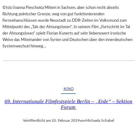
©tsb/Joanna Pieschotta Mitten in Sachsen, aber schon recht abseits
Richtung polnischer Grenze, weg von gut funktionierenden
Fernsehanschlüssen wurde Neustadt zu DDR-Zeiten im Volksmund zum
Mittelpunkt des „Tals der Ahnungslosen“. In seinem Film „Fortschritt im Tal
der Ahnungslosen“ spielt Florian Kunerts auf sehr liebenswert ironische
Weise das Miteinander von Syrien und Deutschen über den innerdeutschen
Systemwechsel hinweg…
KINO
69. Internationale Filmfestspiele Berlin – „Erde“ – Sektion
Forum
Veröffentlicht am:
10. Februar 2019
von
Michaela Schabel