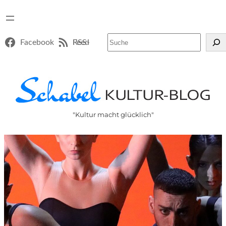
Suchen
Facebook
RSS-Feed
"Kultur macht glücklich"