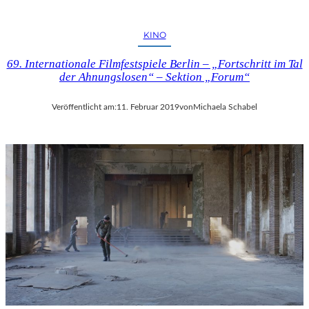
KINO
69. Internationale Filmfestspiele Berlin – „Fortschritt im Tal
der Ahnungslosen“ – Sektion „Forum“
Veröffentlicht am:
11. Februar 2019
von
Michaela Schabel