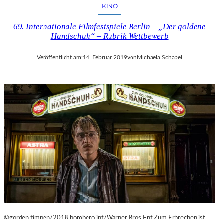
I
KINO
E
N
69. Internationale Filmfestspiele Berlin – „Der goldene
V
Handschuh“ – Rubrik Wettbewerb
O
N
Veröffentlicht am:
14. Februar 2019
von
Michaela Schabel
O
L
I
V
E
R
M
U
M
M
I
N
D
E
R
©gorden timpen/2018 bombero.int/Warner Bros Ent Zum Erbrechen ist
G