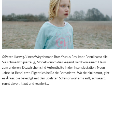
©Peter Harwig/kineo/Weydemann Bros/Yunus Roy Imer Benni hasst alle.
Sie schmeißt Spielzeug, Möbeln durch die Gegend, wird von einem Heim
zum anderen. Dazwischen sind Aufenthalte in der Intensivstation. Neun
Jahre ist Benni erst. Eigentlich heißt sie Bernadette. Wo sie hinkommt, gibt
es Ärger. Sie beleidigt mit den übelsten Schimpfwörtern rauft, schlägert,
rennt davon, klaut und reagiert…