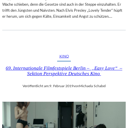
Wache schieben, denn die Gesetze sind auch in der Steppe einzuhalten. Er
trifft den Jüngsten und Naivsten. Nach Elvis Presley „Lovely Tender“ hüpft
er herum, um sich gegen Kälte, Einsamkeit und Angst zu schützen.…
KINO
69. Internationale Filmfestspiele Berlin – „Easy Love“ –
Sektion Perspektive Deutsches Kino
Veröffentlicht am:
9. Februar 2019
von
Michaela Schabel