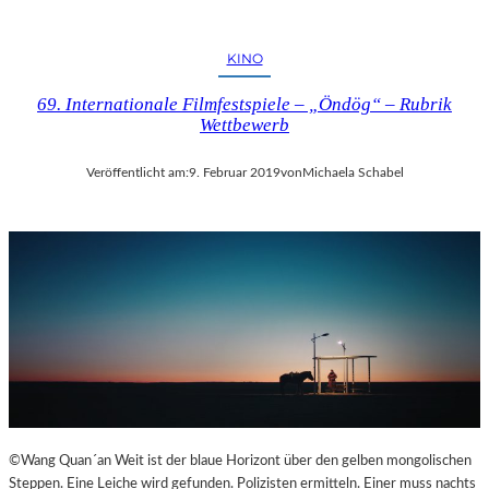
KINO
69. Internationale Filmfestspiele – „Öndög“ – Rubrik
Wettbewerb
Veröffentlicht am:
9. Februar 2019
von
Michaela Schabel
©Wang Quan´an Weit ist der blaue Horizont über den gelben mongolischen
Steppen. Eine Leiche wird gefunden. Polizisten ermitteln. Einer muss nachts