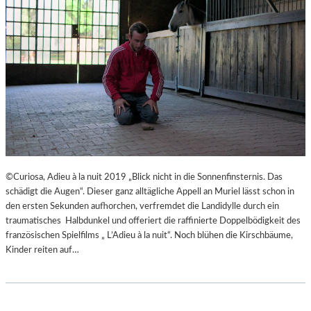
©Curiosa, Adieu à la nuit 2019 „Blick nicht in die Sonnenfinsternis. Das
schädigt die Augen“. Dieser ganz alltägliche Appell an Muriel lässt schon in
den ersten Sekunden aufhorchen, verfremdet die Landidylle durch ein
traumatisches Halbdunkel und offeriert die raffinierte Doppelbödigkeit des
französischen Spielfilms „ L’Adieu à la nuit“. Noch blühen die Kirschbäume,
Kinder reiten auf…