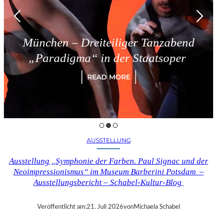
München – Dreiteiliger Tanzabend
„Paradigma“ in der Staatsoper
READ MORE
AUSSTELLUNG
Ausstellung „Symphonie der Farben. Paul Signac und der
Neoimpressionismus“ im Museum Barberini Potsdam –
Ausstellungsbericht – Schabel-Kultur-Blog
Veröffentlicht am:
21. Juli 2026
von
Michaela Schabel