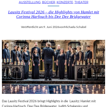
AUSSTELLUNG
, 
BÜCHER
, 
KONZERTE
, 
THEATER
Lausitz Festival 2026 – die Highlights von Hamlet mit
Corinna Harfouch bis Dee Dee Bridgewater
Veröffentlicht am:
9. Juni 2026
von
Michaela Schabel
Das Lausitz Festival 2026 bringt Highlights in die Lausitz: Hamlet mit
Corinna Harfouch, Dee Dee Bridgewater, Judith Schalansky und