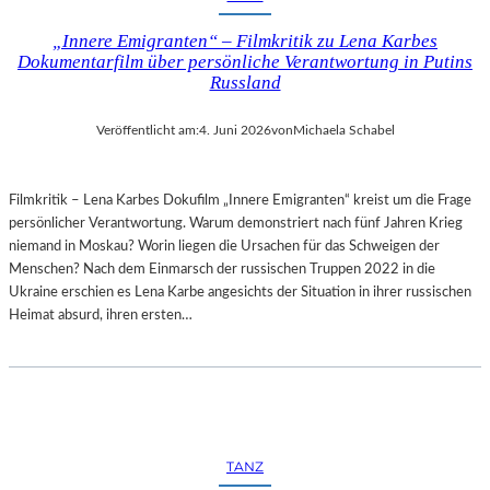
„Innere Emigranten“ – Filmkritik zu Lena Karbes
Dokumentarfilm über persönliche Verantwortung in Putins
Russland
Veröffentlicht am:
4. Juni 2026
von
Michaela Schabel
Filmkritik – Lena Karbes Dokufilm „Innere Emigranten“ kreist um die Frage
persönlicher Verantwortung. Warum demonstriert nach fünf Jahren Krieg
niemand in Moskau? Worin liegen die Ursachen für das Schweigen der
Menschen? Nach dem Einmarsch der russischen Truppen 2022 in die
Ukraine erschien es Lena Karbe angesichts der Situation in ihrer russischen
Heimat absurd, ihren ersten…
TANZ