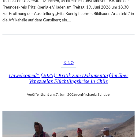
Technische Universität München, architektur+kunst landshut e.v. und der
Freundeskreis Fritz Koenig e.V. laden am Freitag, 19. Juni 2026 um 18.30
zur Eröffnung der Ausstellung „Fritz Koenig Ι Lehrer. Bildhauer. Architekt.“ in
die Afrikahalle auf dem Ganslberg ein.…
KINO
Unwelcomed“ (2025): Kritik zum Dokumentarfilm über
Venezuelas Flüchtlingskrise in Chile
Veröffentlicht am:
7. Juni 2026
von
Michaela Schabel