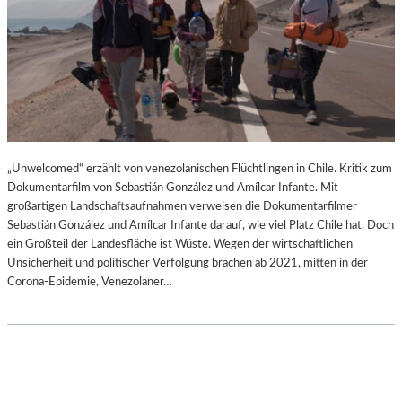
„Unwelcomed“ erzählt von venezolanischen Flüchtlingen in Chile. Kritik zum
Dokumentarfilm von Sebastián González und Amílcar Infante. Mit
großartigen Landschaftsaufnahmen verweisen die Dokumentarfilmer
Sebastián González und Amílcar Infante darauf, wie viel Platz Chile hat. Doch
ein Großteil der Landesfläche ist Wüste. Wegen der wirtschaftlichen
Unsicherheit und politischer Verfolgung brachen ab 2021, mitten in der
Corona-Epidemie, Venezolaner…