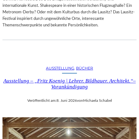
internationale Kunst. Shakespeare in einer historischen Flugzeughalle? Ein
Metronom-Derby? Oder mit dem Kulturbus durch die Lausitz? Das Lausitz-
Festival inspiriert durch ungewöhnliche Orte, interessante
Themenschwerpunkte und bekannte Persönlichkeiten.
AUSSTELLUNG
, 
BÜCHER
Ausstellung – „Fritz Koenig | Lehrer. Bildhauer. Architekt.“–
Vorankündigung
Veröffentlicht am:
8. Juni 2026
von
Michaela Schabel