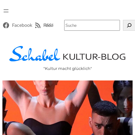
Suchen
Facebook
RSS-Feed
"Kultur macht glücklich"