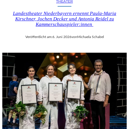
THEATER
Landestheater Niederbayern ernennt Paula-Maria
Kirschner, Jochen Decker und Antonia Reidel zu
Kammerschauspieler:innen
Veröffentlicht am:
6. Juni 2026
von
Michaela Schabel