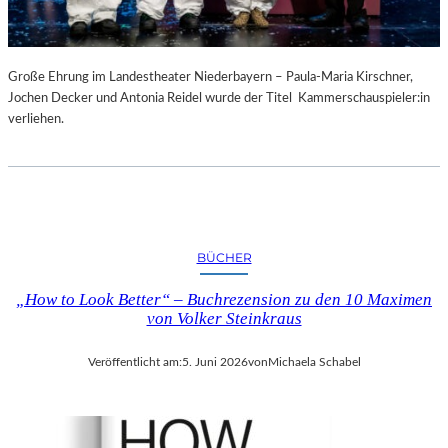
Große Ehrung im Landestheater Niederbayern – Paula-Maria Kirschner,
Jochen Decker und Antonia Reidel wurde der Titel Kammerschauspieler:in
verliehen.
BÜCHER
„How to Look Better“ – Buchrezension zu den 10 Maximen
von Volker Steinkraus
Veröffentlicht am:
5. Juni 2026
von
Michaela Schabel