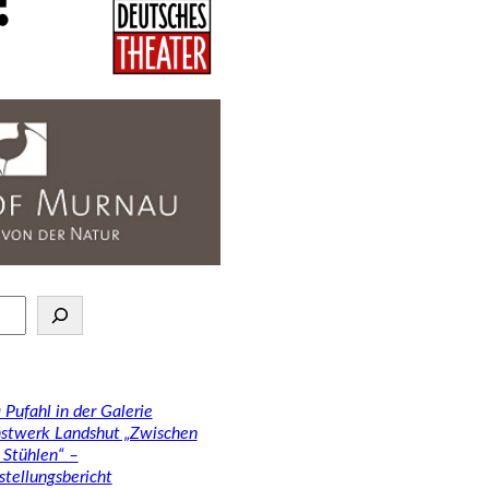
 Pufahl in der Galerie
stwerk Landshut „Zwischen
 Stühlen“ –
stellungsbericht