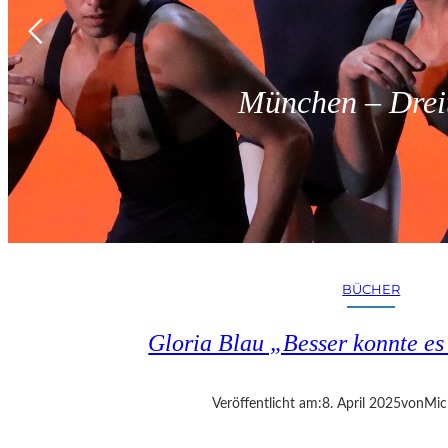
München – Dreit
BÜCHER
Gloria Blau „Besser konnte e
Veröffentlicht am:
8. April 2025
von
Mic