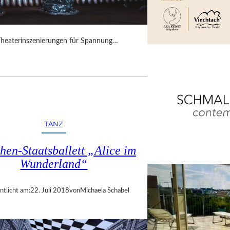
Theaterinszenierungen für Spannung…
TANZ
en-Staatsballett „Alice im
Wunderland“
ntlicht am:
22. Juli 2018
von
Michaela Schabel