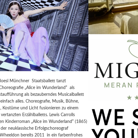
Hoesl Münchner Staatsballett tanzt
horeografie „Alice im Wunderland“ als
taufführung als bezauberndes Musicalballett
einfach alles. Choreografie, Musik, Bühne,
, Kostüme und Licht fusionieren zu einem
vertanzten Erzählballetts. Lewis Carrolls
igen Kinderroman „Alice im Wunderland“ (1865)
der neuklassische Erfolgschoreograf
 Wheeldon bereits 2011 in ein farbenfrohes