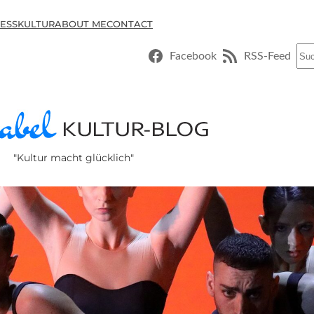
ESSKULTUR
ABOUT ME
CONTACT
Suc
Facebook
RSS-Feed
"Kultur macht glücklich"