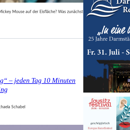
 Mickey Mouse auf der Eisfläche? Was zunächst
g“ – jeden Tag 10 Minuten
ing
haela Schabel