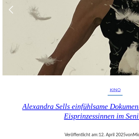
KINO
Alexandra Sells einfühlsame Dokumen
Eisprinzessinnen im Seni
Veröffentlicht am:
12. April 2025
von
Mic