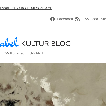
ESSKULTUR
ABOUT ME
CONTACT
Suc
Facebook
RSS-Feed
"Kultur macht glücklich"