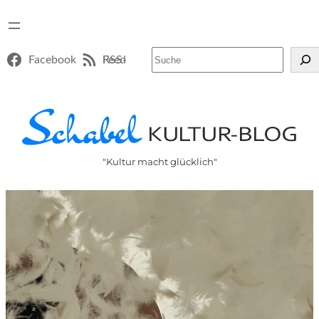
Suchen
Facebook
RSS-Feed
"Kultur macht glücklich"