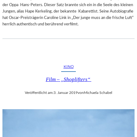
der Oppa Hans-Peters. Dieser Satz brannte sich ein in die Seele des kleinen
Jungen, alias Hape Kerkeling, der bekannte Kabarettist. Seine Autobiografie
hat Oscar-Preisträgerin Caroline Link in „Der junge muss an die frische Luft“
herrlich authentisch und berührend verfilmt.
KINO
Film – „Shoplifters“
Veröffentlicht am:
3. Januar 2019
von
Michaela Schabel