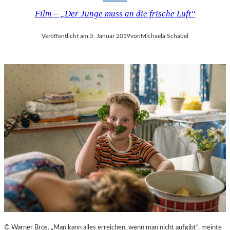
Film – „Der Junge muss an die frische Luft“
Veröffentlicht am:
5. Januar 2019
von
Michaela Schabel
© Warner Bros. „Man kann alles erreichen, wenn man nicht aufgibt“, meinte