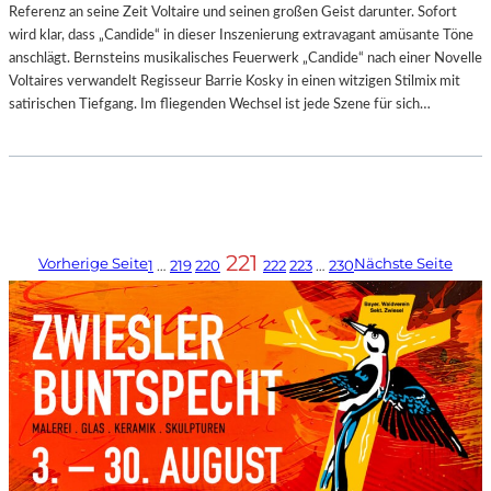
Referenz an seine Zeit Voltaire und seinen großen Geist darunter. Sofort
wird klar, dass „Candide“ in dieser Inszenierung extravagant amüsante Töne
anschlägt. Bernsteins musikalisches Feuerwerk „Candide“ nach einer Novelle
Voltaires verwandelt Regisseur Barrie Kosky in einen witzigen Stilmix mit
satirischen Tiefgang. Im fliegenden Wechsel ist jede Szene für sich…
221
Vorherige Seite
Nächste Seite
1
…
219
220
222
223
…
230