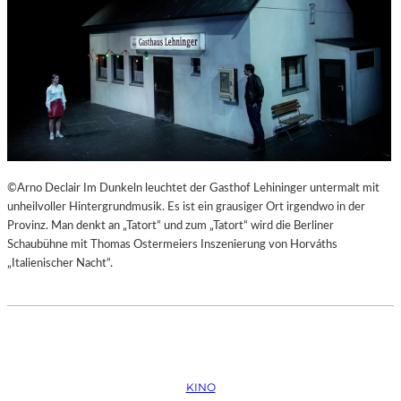
©Arno Declair Im Dunkeln leuchtet der Gasthof Lehininger untermalt mit
unheilvoller Hintergrundmusik. Es ist ein grausiger Ort irgendwo in der
Provinz. Man denkt an „Tatort“ und zum „Tatort“ wird die Berliner
Schaubühne mit Thomas Ostermeiers Inszenierung von Horváths
„Italienischer Nacht“.
KINO