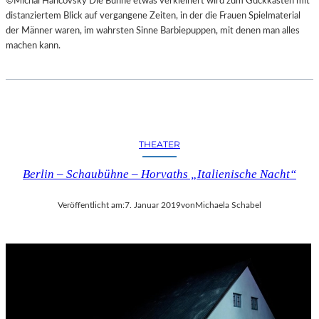
©Michal Hančovský Die Bühne etwas verkleinert wird zum Guckkasten mit
distanziertem Blick auf vergangene Zeiten, in der die Frauen Spielmaterial
der Männer waren, im wahrsten Sinne Barbiepuppen, mit denen man alles
machen kann.
THEATER
Berlin – Schaubühne – Horvaths „Italienische Nacht“
Veröffentlicht am:
7. Januar 2019
von
Michaela Schabel