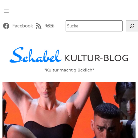
Suchen
Facebook
RSS-Feed
"Kultur macht glücklich"