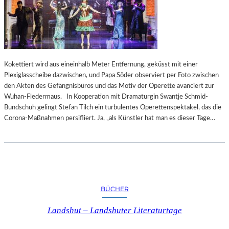
Kokettiert wird aus eineinhalb Meter Entfernung, geküsst mit einer
Plexiglasscheibe dazwischen, und Papa Söder observiert per Foto zwischen
den Akten des Gefängnisbüros und das Motiv der Operette avanciert zur
Wuhan-Fledermaus. In Kooperation mit Dramaturgin Swantje Schmid-
Bundschuh gelingt Stefan Tilch ein turbulentes Operettenspektakel, das die
Corona-Maßnahmen persifliert. Ja, „als Künstler hat man es dieser Tage…
BÜCHER
Landshut – Landshuter Literaturtage