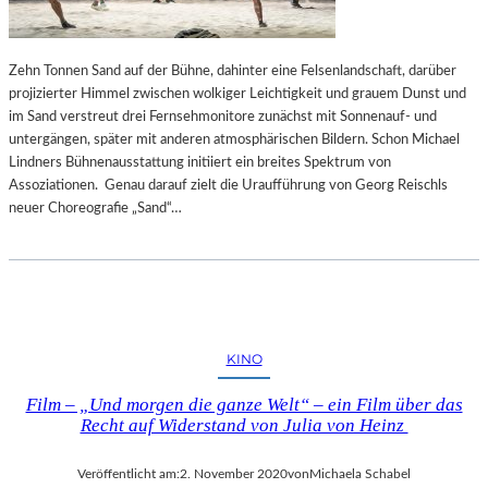
A
Y
E
Zehn Tonnen Sand auf der Bühne, dahinter eine Felsenlandschaft, darüber
R
projizierter Himmel zwischen wolkiger Leichtigkeit und grauem Dunst und
N
im Sand verstreut drei Fernsehmonitore zunächst mit Sonnenauf- und
untergängen, später mit anderen atmosphärischen Bildern. Schon Michael
Lindners Bühnenausstattung initiiert ein breites Spektrum von
Assoziationen. Genau darauf zielt die Uraufführung von Georg Reischls
neuer Choreografie „Sand“…
KINO
Film – „Und morgen die ganze Welt“ – ein Film über das
Recht auf Widerstand von Julia von Heinz
Veröffentlicht am:
2. November 2020
von
Michaela Schabel