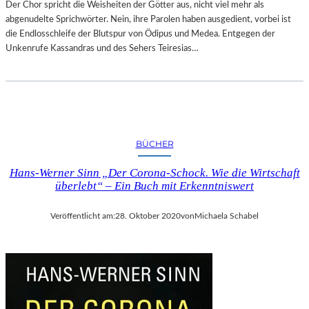
Der Chor spricht die Weisheiten der Götter aus, nicht viel mehr als
abgenudelte Sprichwörter. Nein, ihre Parolen haben ausgedient, vorbei ist
die Endlosschleife der Blutspur von Ödipus und Medea. Entgegen der
Unkenrufe Kassandras und des Sehers Teiresias…
BÜCHER
Hans-Werner Sinn „Der Corona-Schock. Wie die Wirtschaft
überlebt“ – Ein Buch mit Erkenntniswert
Veröffentlicht am:
28. Oktober 2020
von
Michaela Schabel