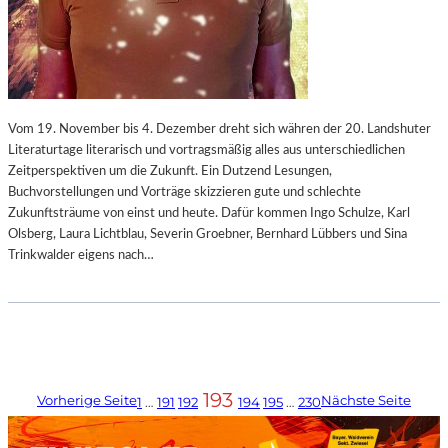
Vom 19. November bis 4. Dezember dreht sich währen der 20. Landshuter
Literaturtage literarisch und vortragsmäßig alles aus unterschiedlichen
Zeitperspektiven um die Zukunft. Ein Dutzend Lesungen,
Buchvorstellungen und Vorträge skizzieren gute und schlechte
Zukunftsträume von einst und heute. Dafür kommen Ingo Schulze, Karl
Olsberg, Laura Lichtblau, Severin Groebner, Bernhard Lübbers und Sina
Trinkwalder eigens nach…
193
Vorherige Seite
Nächste Seite
1
…
191
192
194
195
…
230