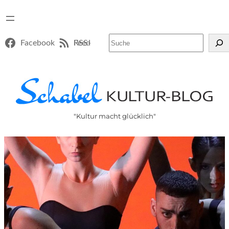
Suchen
Facebook
RSS-Feed
"Kultur macht glücklich"