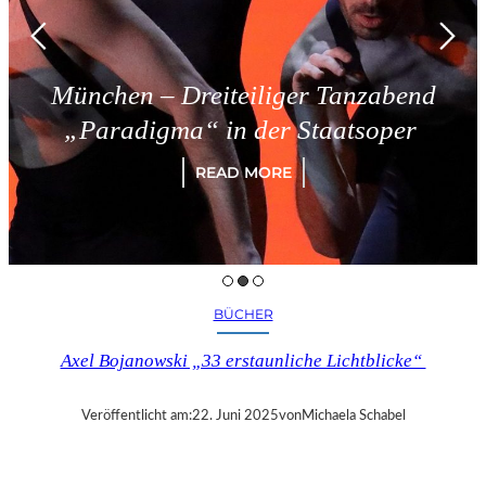
München – Dreiteiliger Tanzabend
„Paradigma“ in der Staatsoper
READ MORE
BÜCHER
Axel Bojanowski „33 erstaunliche Lichtblicke“
Veröffentlicht am:
22. Juni 2025
von
Michaela Schabel