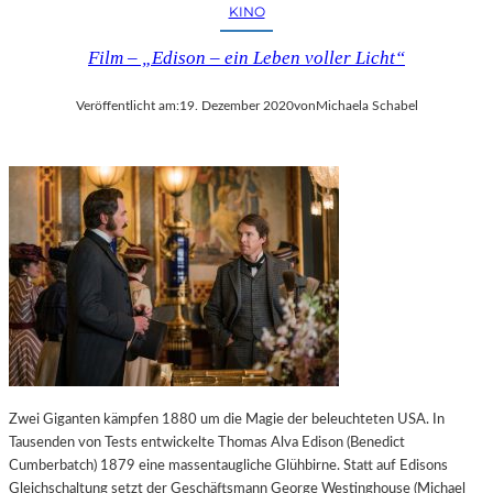
KINO
Film – „Edison – ein Leben voller Licht“
Veröffentlicht am:
19. Dezember 2020
von
Michaela Schabel
Zwei Giganten kämpfen 1880 um die Magie der beleuchteten USA. In
Tausenden von Tests entwickelte Thomas Alva Edison (Benedict
Cumberbatch) 1879 eine massentaugliche Glühbirne. Statt auf Edisons
Gleichschaltung setzt der Geschäftsmann George Westinghouse (Michael