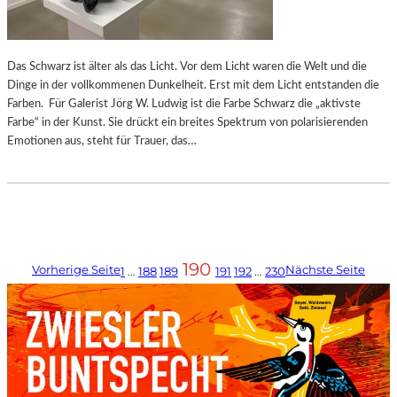
Das Schwarz ist älter als das Licht. Vor dem Licht waren die Welt und die
Dinge in der vollkommenen Dunkelheit. Erst mit dem Licht entstanden die
Farben. Für Galerist Jörg W. Ludwig ist die Farbe Schwarz die „aktivste
Farbe“ in der Kunst. Sie drückt ein breites Spektrum von polarisierenden
Emotionen aus, steht für Trauer, das…
190
Vorherige Seite
Nächste Seite
1
…
188
189
191
192
…
230