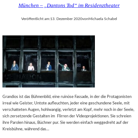
München – „Dantons Tod“ im Residenztheater
Veröffentlicht am:
13. Dezember 2020
von
Michaela Schabel
Grandios ist das Bühnenbild, eine ruinöse Fassade, in der die Protagonisten
irreal wie Geister, Untote aufleuchten, jeder eine geschundene Seele, mit
verschatteten Augen, hohlwangig, verletzt am Kopf, mehr noch in der Seele,
sich zersetzende Gestalten im Flirren der Videoprojektionen. Sie schreien
ihre Parolen hinaus, Büchner pur. Sie werden einfach weggedreht auf der
Kreisbühne, während das…