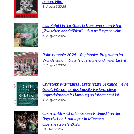
neuem Film
8. August 2026
Lisa Pufahl in der Galerie Kunstwerk Landshut
„Zwischen den Stühlen“ – Ausstellungsbericht
5. August 2026
Ruhrtriennale 2026 – Regionales Programm im
Wunderland – Künstler, Termine und freier Eintritt
3. August 2026
Christoph Marthalers „Erste letzte Sekunde – eine
Gala“: Warum für das Lausitz Festival diese
Koproduktion mit Hamburg so interessant ist.
1. August 2026
Opernkritik – Charles Gounods „Faust“ an der
Bayerischen Staatsoper in München –
Opernfestspiele 2026
31. Juli 2026