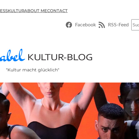
ESSKULTUR
ABOUT ME
CONTACT
Suc
Facebook
RSS-Feed
"Kultur macht glücklich"