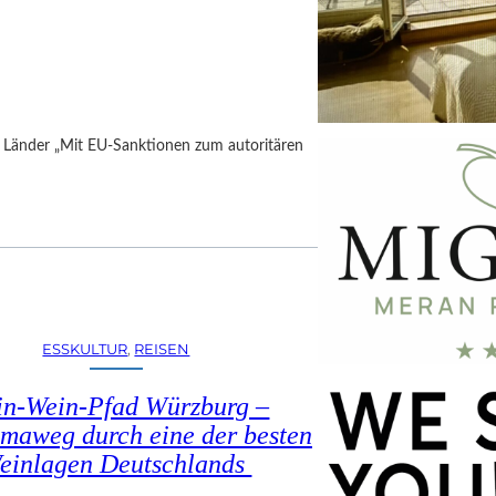
h Länder „Mit EU-Sanktionen zum autoritären
ESSKULTUR
, 
REISEN
in-Wein-Pfad Würzburg –
maweg durch eine der besten
einlagen Deutschlands