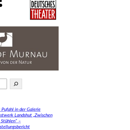
 Pufahl in der Galerie
stwerk Landshut „Zwischen
 Stühlen“ –
stellungsbericht