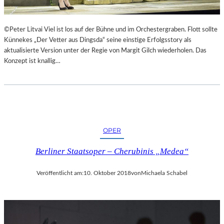
©Peter Litvai Viel ist los auf der Bühne und im Orchestergraben. Flott sollte
Künnekes „Der Vetter aus Dingsda“ seine einstige Erfolgsstory als
aktualisierte Version unter der Regie von Margit Gilch wiederholen. Das
Konzept ist knallig…
OPER
Berliner Staatsoper – Cherubinis „Medea“
Veröffentlicht am:
10. Oktober 2018
von
Michaela Schabel