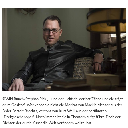
©Wild Bunch/Stephan Pick „…und der Haifisch, der hat Zähne und die trägt
er im Gesicht“. Wer kennt sie nicht die Moritat von Mackie Messer aus der
Feder Bertolt Brechts, vertont von Kurt Weill aus der berühmten
„Dreigroschenoper“. Noch immer ist sie in Theatern aufgeführt. Doch der
Dichter, der durch Kunst die Welt verändern wollte, hat…