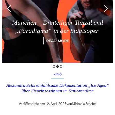
München – Dreiteiliger Tanzabend
„Paradigma“ in der Staatsoper
READ MORE
KINO
Alexandra Sells einfühlsame Dokumentation „Ice Aged“
über Eisprinzessinnen im Seniorenalter
Veröffentlicht am:
12. April 2025
von
Michaela Schabel