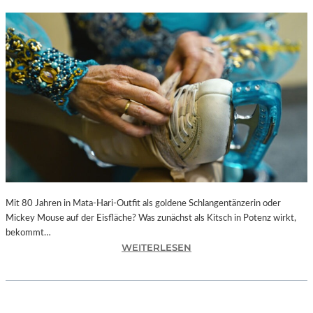
Mit 80 Jahren in Mata-Hari-Outfit als goldene Schlangentänzerin oder
Mickey Mouse auf der Eisfläche? Was zunächst als Kitsch in Potenz wirkt,
bekommt…
:
WEITERLESEN
A
L
E
X