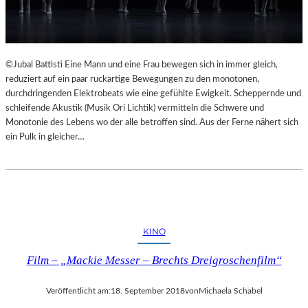
©Jubal Battisti Eine Mann und eine Frau bewegen sich in immer gleich,
reduziert auf ein paar ruckartige Bewegungen zu den monotonen,
durchdringenden Elektrobeats wie eine gefühlte Ewigkeit. Scheppernde und
schleifende Akustik (Musik Ori Lichtik) vermitteln die Schwere und
Monotonie des Lebens wo der alle betroffen sind. Aus der Ferne nähert sich
ein Pulk in gleicher…
KINO
Film – „Mackie Messer – Brechts Dreigroschenfilm“
Veröffentlicht am:
18. September 2018
von
Michaela Schabel