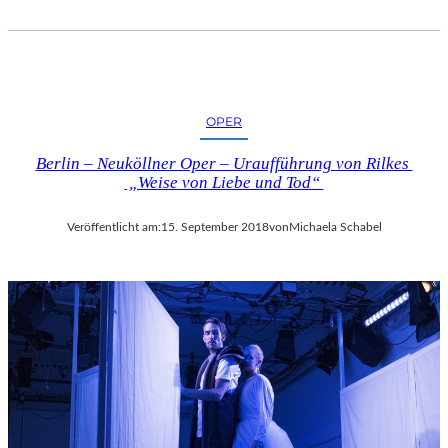
OPER
Berlin – Neuköllner Oper – Uraufführung von Rilkes
„Weise von Liebe und Tod“
Veröffentlicht am:
15. September 2018
von
Michaela Schabel