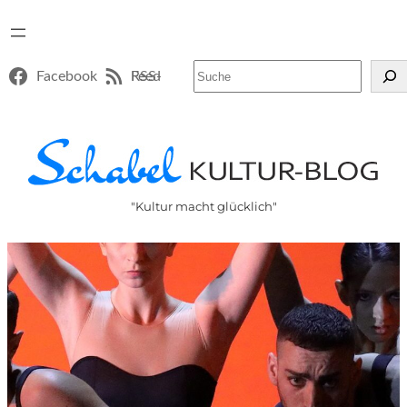
Suchen
Facebook
RSS-Feed
"Kultur macht glücklich"