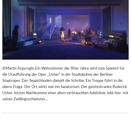
©Martin Argyroglo Ein Wohnzimmer der 80er Jahre wird zum Spielort für
die Uraufführung der Oper „Usher“ in der Studiobühne der Berliner
Staatsoper. Der Teppichboden dämpft die Schritte. Ein Treppe führt in die
obere Etage. Der Ort wirkt wie ein Sanatorium. Der geisteskranke Roderick
Usher, letzter Nachkomme einer alten verbrauchten Adelslinie, lebt hier mit
seiner Zwillingsschwester…