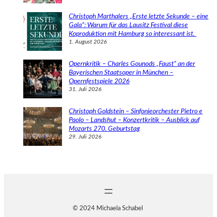
Christoph Marthalers „Erste letzte Sekunde – eine
Gala“: Warum für das Lausitz Festival diese
Koproduktion mit Hamburg so interessant ist.
1. August 2026
Opernkritik – Charles Gounods „Faust“ an der
Bayerischen Staatsoper in München –
Opernfestspiele 2026
31. Juli 2026
Christoph Goldstein – Sinfonieorchester Pietro e
Paolo – Landshut – Konzertkritik – Ausblick auf
Mozarts 270. Geburtstag
29. Juli 2026
© 2024 Michaela Schabel