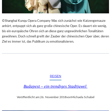
©Shanghai Kunqu Opera Company Was sich zunächst wie Katzengemauze
anhört, entpuppt sich als ganz große chinesische Oper. Es dauert ein wenig,
bis ein europäische Ohren sich an diese ganz ungewöhnlichen Tonalitäten
gewöhnen. Doch schnell greift der Zauber der chinesischen Oper über, deren
Ziel es immer ist, das Publikum zu emotionalisieren.
REISEN
Budapest – ein trendiges Stadtjuwel
Veröffentlicht am:
26. November 2018
von
Michaela Schabel