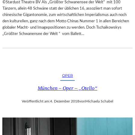
©Stardust Theatre BV Als „Größter Schwanensee der Welt“ mit 100
Tänzern, allein 48 Schwäne statt der üblichen 16, assoziiert man sofort
chinesische Gigantonomie, zum wirtschaftlichen Imperialismus auch noch
den kulturellen, ganz nach dem Motto Chinas Nummer 1 in allen Bereichen
globaler Macht- und Imagepositionen zu werden. Doch Tschaikowskys
„Größter Schwanensee der Welt “ vom Ballett…
OPER
München – Oper – „Otello“
Veröffentlicht am:
4. Dezember 2018
von
Michaela Schabel