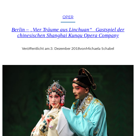
OPER
Berlin – „Vier Träume aus Linchuan“ Gastspiel der
chinesischen Shanghai Kunqu Opera Company
Veröffentlicht am:
3. Dezember 2018
von
Michaela Schabel