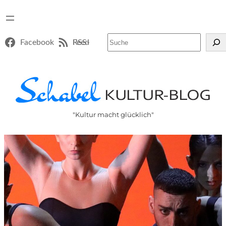
Suchen
Facebook
RSS-Feed
"Kultur macht glücklich"