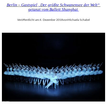
Berlin – Gastspiel „Der größte Schwanensee der Welt“
getanzt vom Ballett Shanghai
Veröffentlicht am:
4. Dezember 2018
von
Michaela Schabel