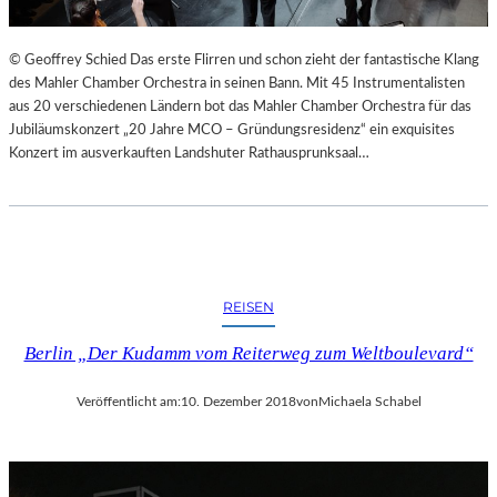
© Geoffrey Schied Das erste Flirren und schon zieht der fantastische Klang
des Mahler Chamber Orchestra in seinen Bann. Mit 45 Instrumentalisten
aus 20 verschiedenen Ländern bot das Mahler Chamber Orchestra für das
Jubiläumskonzert „20 Jahre MCO – Gründungsresidenz“ ein exquisites
Konzert im ausverkauften Landshuter Rathausprunksaal…
REISEN
Berlin „Der Kudamm vom Reiterweg zum Weltboulevard“
Veröffentlicht am:
10. Dezember 2018
von
Michaela Schabel