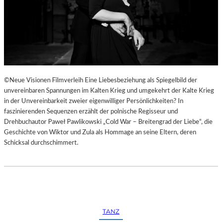
©Neue Visionen Filmverleih Eine Liebesbeziehung als Spiegelbild der
unvereinbaren Spannungen im Kalten Krieg und umgekehrt der Kalte Krieg
in der Unvereinbarkeit zweier eigenwilliger Persönlichkeiten? In
faszinierenden Sequenzen erzählt der polnische Regisseur und
Drehbuchautor Paweł Pawlikowski „Cold War – Breitengrad der Liebe“, die
Geschichte von Wiktor und Zula als Hommage an seine Eltern, deren
Schicksal durchschimmert.
TANZ