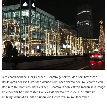
©Michaela Schabel Der Berliner Kudamm gehört zu den berühmtesten
Boulevards der Welt. Vor der Wende Kult, nach der Wende im Schatten von
Berlin Mitte, holt sich der Berliner Kudamm in den letzten Jahren sein Image
als einer der berühmtesten Boulevards der Welt zurück. Ein Traum im
Frühling, wenn die Linden blühen, ein Lichtertraum im Dezember.