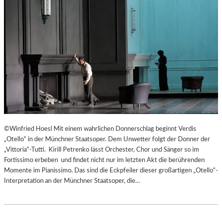
©Winfried Hoesl Mit einem wahrlichen Donnerschlag beginnt Verdis
„Otello“ in der Münchner Staatsoper. Dem Unwetter folgt der Donner der
„Vittoria“-Tutti. Kirill Petrenko lässt Orchester, Chor und Sänger so im
Fortissimo erbeben und findet nicht nur im letzten Akt die berührenden
Momente im Pianissimo. Das sind die Eckpfeiler dieser großartigen „Otello“-
Interpretation an der Münchner Staatsoper, die…