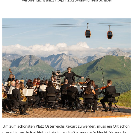
Veröffentlicht am:
19. April 2025
von
Michaela Schabel
Um zum schönsten Platz Österreichs gekürt zu werden, muss ein Ort schon
etwas bieten. In Bad Hofgastein ist es die Gadaunerer Schlucht. Sie wurde