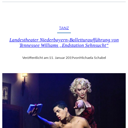
TANZ
Landestheater Niederbayern-Balletturaufführung von
Tennessee Williams „Endstation Sehnsucht“
Veröffentlicht am:
11. Januar 2019
von
Michaela Schabel