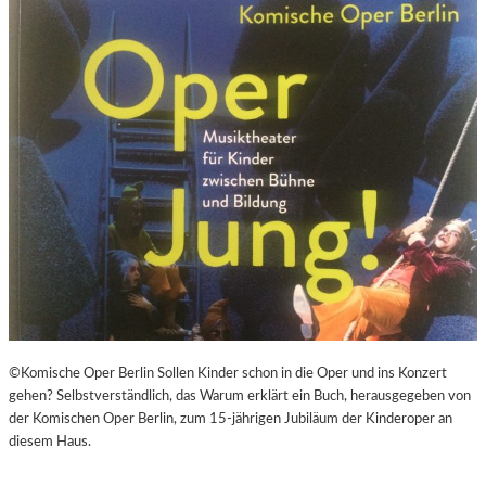
©Komische Oper Berlin Sollen Kinder schon in die Oper und ins Konzert
gehen? Selbstverständlich, das Warum erklärt ein Buch, herausgegeben von
der Komischen Oper Berlin, zum 15-jährigen Jubiläum der Kinderoper an
diesem Haus.