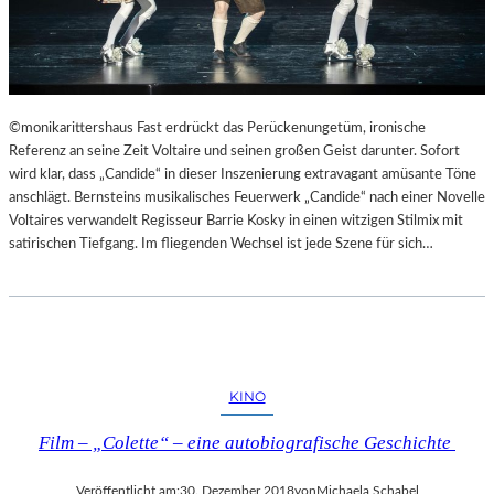
©monikarittershaus Fast erdrückt das Perückenungetüm, ironische
Referenz an seine Zeit Voltaire und seinen großen Geist darunter. Sofort
wird klar, dass „Candide“ in dieser Inszenierung extravagant amüsante Töne
anschlägt. Bernsteins musikalisches Feuerwerk „Candide“ nach einer Novelle
Voltaires verwandelt Regisseur Barrie Kosky in einen witzigen Stilmix mit
satirischen Tiefgang. Im fliegenden Wechsel ist jede Szene für sich…
KINO
Film – „Colette“ – eine autobiografische Geschichte
Veröffentlicht am:
30. Dezember 2018
von
Michaela Schabel