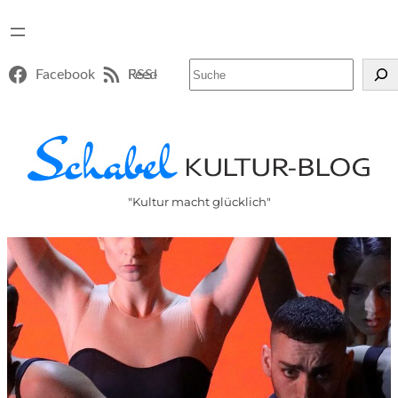
Suchen
Facebook
RSS-Feed
"Kultur macht glücklich"