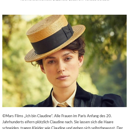
©Mars Films „Ich bin Claudine“. Alle Frauen im Paris Anfang des 20.
Jahrhunderts eifern plötzlich Claudine nach. Sie lassen sich die Haare
schneiden, tragen Kleider wie Claudine und geben sich selbstbewusst. Der