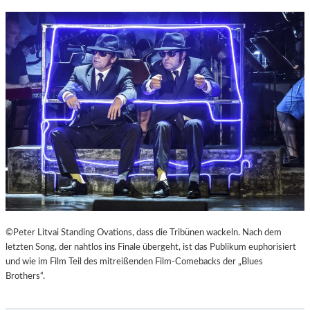
©Peter Litvai Standing Ovations, dass die Tribünen wackeln. Nach dem
letzten Song, der nahtlos ins Finale übergeht, ist das Publikum euphorisiert
und wie im Film Teil des mitreißenden Film-Comebacks der „Blues
Brothers“.