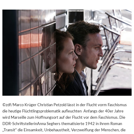
©zdf/Marco Krüger Christian Petzold lässt in der Flucht vorm Faschismus
die heutige Flüchtlingsproblematik aufleuchten Anfangs der 40er Jahre
wird Marseille zum Hoffnungsort auf der Flucht vor dem Faschismus. Die
DDR-SchriftstellerinAnna Seghers thematisierte 1942 in ihrem Roman
„Transit“ die Einsamkeit, Unbehaustheit, Verzweiflung der Menschen, die