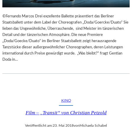
©Fernando Marcos Drei exzellente Ballette präsentiert das Berliner
Staatsballett unter dem Label der Choreografen „Doda/Goercke/Duato“ Sie
lieben das Ungewöhnliche, Überraschende, sind Meister im tänzerischen
Detail und der tänzerischen Atmosphäre. Die neue Premiere
„Doda/Goecke/Duato“ im Berliner Staatsballett zeigt herausragende
Tanzstücke dieser außergewöhnlicher Choreographen, deren Leistungen
international durch Preise gewürdigt wurde. „Was bleibt?“ fragt Gentian
Doda in…
KINO
Film – „Transit“ von Christian Petzold
Veröffentlicht am:
23. Mai 2018
von
Michaela Schabel