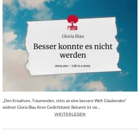
„Den Kreativen, Träumenden, stets an eine bessere Welt Glaubenden“
widmet Gloria Blau ihren Gedichtband. Bekannt ist sie…
:
WEITERLESEN
G
L
O