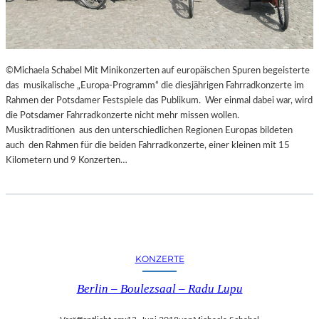
©Michaela Schabel Mit Minikonzerten auf europäischen Spuren begeisterte
das musikalische „Europa-Programm“ die diesjährigen Fahrradkonzerte im
Rahmen der Potsdamer Festspiele das Publikum. Wer einmal dabei war, wird
die Potsdamer Fahrradkonzerte nicht mehr missen wollen.
Musiktraditionen aus den unterschiedlichen Regionen Europas bildeten
auch den Rahmen für die beiden Fahrradkonzerte, einer kleinen mit 15
Kilometern und 9 Konzerten…
KONZERTE
Berlin – Boulezsaal – Radu Lupu