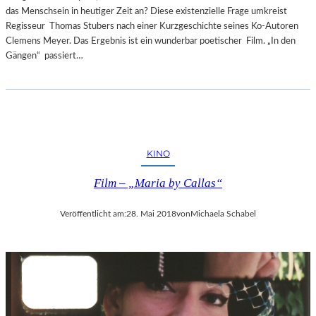
das Menschsein in heutiger Zeit an? Diese existenzielle Frage umkreist
Regisseur Thomas Stubers nach einer Kurzgeschichte seines Ko-Autoren
Clemens Meyer. Das Ergebnis ist ein wunderbar poetischer Film. „In den
Gängen“ passiert…
KINO
Film – „Maria by Callas“
Veröffentlicht am:
28. Mai 2018
von
Michaela Schabel