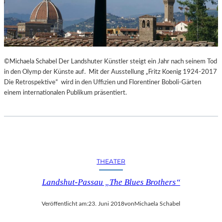
©Michaela Schabel Der Landshuter Künstler steigt ein Jahr nach seinem Tod
in den Olymp der Künste auf. Mit der Ausstellung „Fritz Koenig 1924-2017
Die Retrospektive“ wird in den Uffizien und Florentiner Boboli-Gärten
einem internationalen Publikum präsentiert.
THEATER
Landshut-Passau „The Blues Brothers“
Veröffentlicht am:
23. Juni 2018
von
Michaela Schabel