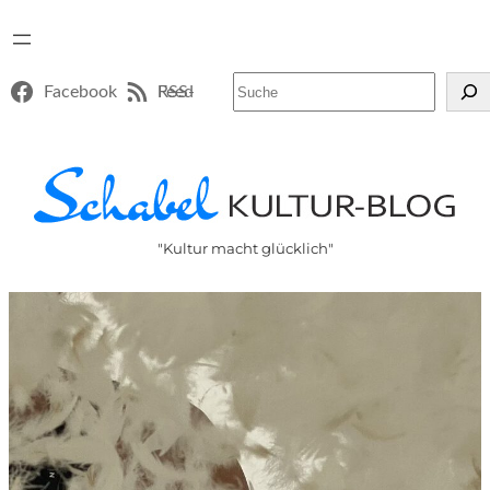
Suchen
Facebook
RSS-Feed
"Kultur macht glücklich"