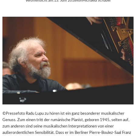
Veröffentlicht am:
13. Juni 2018
von
Michaela Schabel
©Pressefoto Radu Lupu zu hören ist ein ganz besonderer musikalischer
Genuss. Zum einen tritt der rumänische Pianist, geboren 1945, selten auf,
zum anderen sind seine musikalischen Interpretationen von einer
außerordentlichen Sensibilität. Dass er im Berliner Pierre-Boulez-Saal Franz