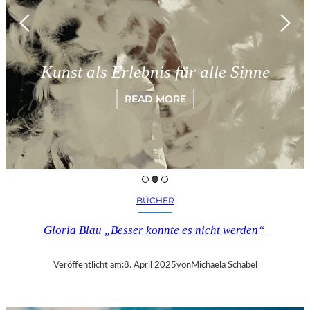
Kunst als Erlebnis für alle Sinne
READ MORE
BÜCHER
Gloria Blau „Besser konnte es nicht werden“
Veröffentlicht am:
8. April 2025
von
Michaela Schabel