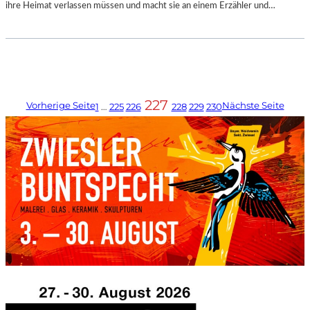
ihre Heimat verlassen müssen und macht sie an einem Erzähler und…
227
Vorherige Seite
Nächste Seite
1
…
225
226
228
229
230