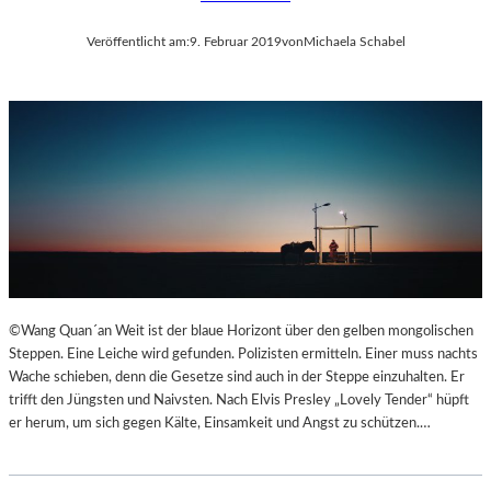
Veröffentlicht am:
9. Februar 2019
von
Michaela Schabel
©Wang Quan´an Weit ist der blaue Horizont über den gelben mongolischen
Steppen. Eine Leiche wird gefunden. Polizisten ermitteln. Einer muss nachts
Wache schieben, denn die Gesetze sind auch in der Steppe einzuhalten. Er
trifft den Jüngsten und Naivsten. Nach Elvis Presley „Lovely Tender“ hüpft
er herum, um sich gegen Kälte, Einsamkeit und Angst zu schützen.…