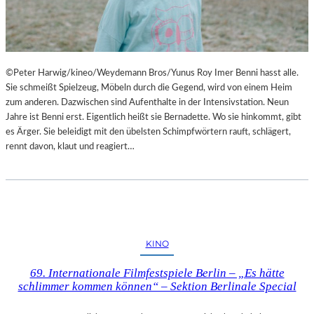
©Peter Harwig/kineo/Weydemann Bros/Yunus Roy Imer Benni hasst alle.
Sie schmeißt Spielzeug, Möbeln durch die Gegend, wird von einem Heim
zum anderen. Dazwischen sind Aufenthalte in der Intensivstation. Neun
Jahre ist Benni erst. Eigentlich heißt sie Bernadette. Wo sie hinkommt, gibt
es Ärger. Sie beleidigt mit den übelsten Schimpfwörtern rauft, schlägert,
rennt davon, klaut und reagiert…
KINO
69. Internationale Filmfestspiele Berlin – „Es hätte
schlimmer kommen können“ – Sektion Berlinale Special