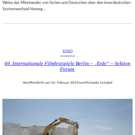
Weise das Miteinander von Syrien und Deutschen über den innerdeutschen
Systemwechsel hinweg…
KINO
69. Internationale Filmfestspiele Berlin – „Erde“ – Sektion
Forum
Veröffentlicht am:
10. Februar 2019
von
Michaela Schabel