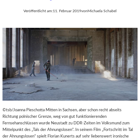
Veröffentlicht am:
11. Februar 2019
von
Michaela Schabel
©tsb/Joanna Pieschotta Mitten in Sachsen, aber schon recht abseits
Richtung polnischer Grenze, weg von gut funktionierenden
Fernsehanschlüssen wurde Neustadt zu DDR-Zeiten im Volksmund zum
Mittelpunkt des „Tals der Ahnungslosen“. In seinem Film „Fortschritt im Tal
der Ahnungslosen“ spielt Florian Kunerts auf sehr liebenswert ironische