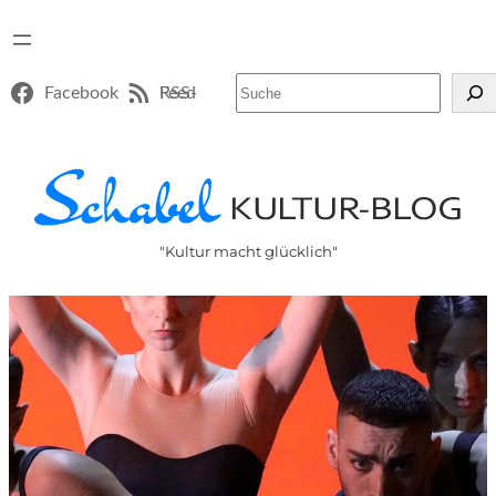
Suchen
Facebook
RSS-Feed
"Kultur macht glücklich"