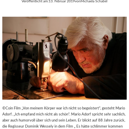
Veröffentlicht am:
13. Februar 2019
von
Michaela Schabel
©Coin Film „Von meinem Körper war ich nicht so begeistert“, gesteht Mario
Adorf. „Ich empfand mich nicht als schön“. Mario Adorf spricht sehr sachlich,
aber auch humorvoll über sich und sein Leben. Er blickt auf 88 Jahre zurück,
die Regisseur Dominik Wessely in dem Film „ Es hätte schlimmer kommen