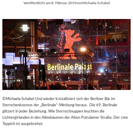
Veröffentlicht am:
8. Februar 2019
von
Michaela Schabel
©Michaela Schabel Und wieder kristallisiert sich der Berliner Bär im
Sternchenkosmos der „Berlinale“-Werbung heraus. Die 69. Berlinale
glitzert in jeder Beziehung. Wie Sternschnuppen leuchten die
Lichtergirlanden in den Alleebäumen der Alten Potsdamer Straße. Der rote
Teppich ist ausgebreitet.