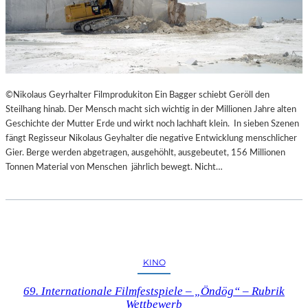
©Nikolaus Geyrhalter Filmprodukiton Ein Bagger schiebt Geröll den
Steilhang hinab. Der Mensch macht sich wichtig in der Millionen Jahre alten
Geschichte der Mutter Erde und wirkt noch lachhaft klein. In sieben Szenen
fängt Regisseur Nikolaus Geyhalter die negative Entwicklung menschlicher
Gier. Berge werden abgetragen, ausgehöhlt, ausgebeutet, 156 Millionen
Tonnen Material von Menschen jährlich bewegt. Nicht…
KINO
69. Internationale Filmfestspiele – „Öndög“ – Rubrik
Wettbewerb