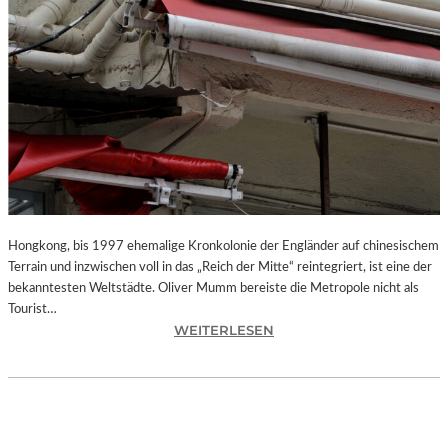
Hongkong, bis 1997 ehemalige Kronkolonie der Engländer auf chinesischem
Terrain und inzwischen voll in das „Reich der Mitte“ reintegriert, ist eine der
bekanntesten Weltstädte. Oliver Mumm bereiste die Metropole nicht als
Tourist…
:
WEITERLESEN
L
A
N
D
S