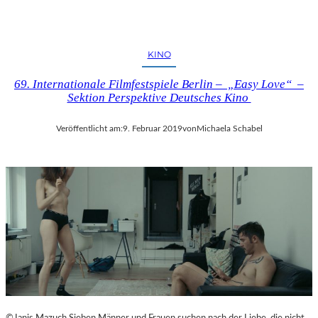
KINO
69. Internationale Filmfestspiele Berlin – „Easy Love“ –
Sektion Perspektive Deutsches Kino
Veröffentlicht am:
9. Februar 2019
von
Michaela Schabel
©Janis Mazuch Sieben Männer und Frauen suchen nach der Liebe, die nicht