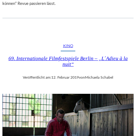
können“ Revue passieren lässt.
KINO
69. Internationale Filmfestspiele Berlin – „L´Adieu à la
nuit“
Veröffentlicht am:
12. Februar 2019
von
Michaela Schabel