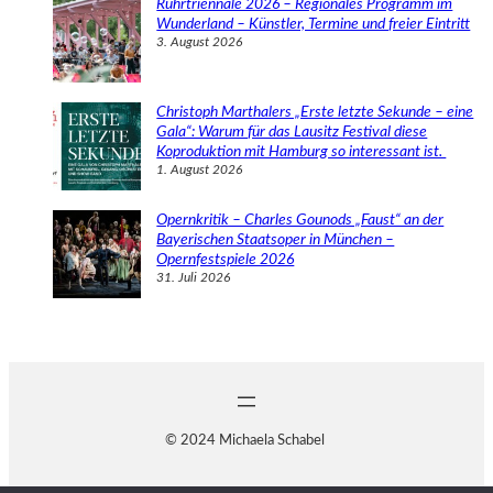
Ruhrtriennale 2026 – Regionales Programm im
Wunderland – Künstler, Termine und freier Eintritt
3. August 2026
Christoph Marthalers „Erste letzte Sekunde – eine
Gala“: Warum für das Lausitz Festival diese
Koproduktion mit Hamburg so interessant ist.
1. August 2026
Opernkritik – Charles Gounods „Faust“ an der
Bayerischen Staatsoper in München –
Opernfestspiele 2026
31. Juli 2026
© 2024 Michaela Schabel