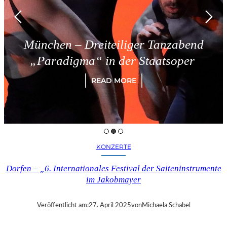
München – Dreiteiliger Tanzabend
„Paradigma“ in der Staatsoper
READ MORE
KONZERTE
Dorfen – „6. Internationales Festival der Saiteninstrumente
im Jakobmayer
Veröffentlicht am:
27. April 2025
von
Michaela Schabel