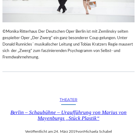
I
E
S
“
©Monika Ritterhaus Der Deutschen Oper Berlin ist mit Zemlinsky selten
gespielter Oper „Der Zwerg“ ein ganz besonderer Coup gelungen. Unter
Donald Runnicles´ musikalischer Leitung und Tobias Kratzers Regie mausert
sich der „Zwerg“ zum faszinierenden Psychogramm von Selbst- und
Fremdwahrnehmung.
THEATER
Berlin – Schaubühne – Uraufführung von Marius von
Mayenburgs „Stück Plastik“
Veröffentlicht am:
24. März 2019
von
Michaela Schabel