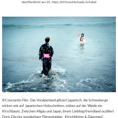
Veröffentlicht am:
10. März 2019
von
Michaela Schabel
©Constantin Film Das Voralpenland glitzert japanisch, die Schneeberge
wirken wie auf japanischen Holzschnitten, mitten auf der Weide ein
Kirschbaum. Zwischen Allgäu und Japan, ihrem Lieblingsfremdland oszilliert
Doris Dörries wunderbare Filmmetapher „Kirschblüten & Dämonen“,