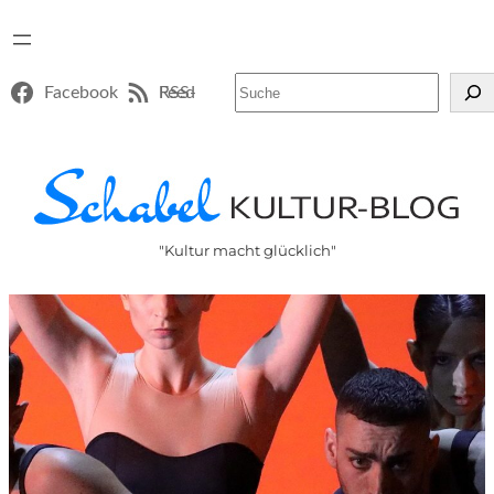
Suchen
Facebook
RSS-Feed
"Kultur macht glücklich"