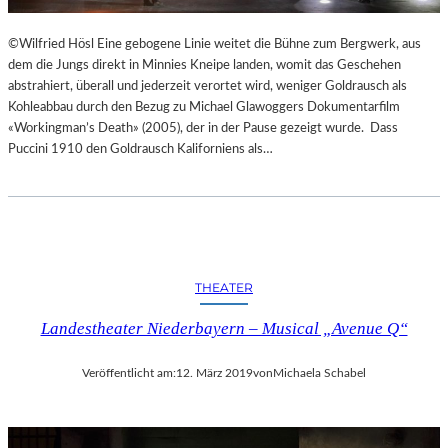
©Wilfried Hösl Eine gebogene Linie weitet die Bühne zum Bergwerk, aus
dem die Jungs direkt in Minnies Kneipe landen, womit das Geschehen
abstrahiert, überall und jederzeit verortet wird, weniger Goldrausch als
Kohleabbau durch den Bezug zu Michael Glawoggers Dokumentarfilm
«Workingman’s Death» (2005), der in der Pause gezeigt wurde. Dass
Puccini 1910 den Goldrausch Kaliforniens als…
THEATER
Landestheater Niederbayern – Musical „Avenue Q“
Veröffentlicht am:
12. März 2019
von
Michaela Schabel