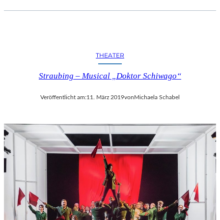
THEATER
Straubing – Musical „Doktor Schiwago“
Veröffentlicht am:
11. März 2019
von
Michaela Schabel