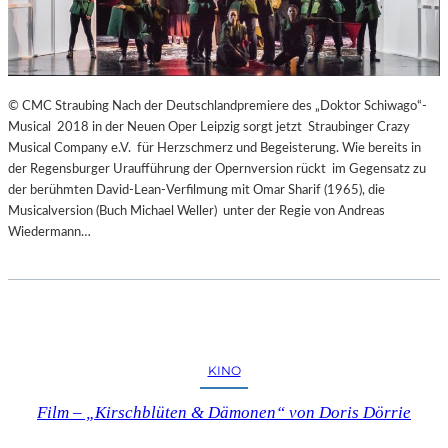
© CMC Straubing Nach der Deutschlandpremiere des „Doktor Schiwago“-
Musical 2018 in der Neuen Oper Leipzig sorgt jetzt Straubinger Crazy
Musical Company e.V. für Herzschmerz und Begeisterung. Wie bereits in
der Regensburger Uraufführung der Opernversion rückt im Gegensatz zu
der berühmten David-Lean-Verfilmung mit Omar Sharif (1965), die
Musicalversion (Buch Michael Weller) unter der Regie von Andreas
Wiedermann…
KINO
Film – „Kirschblüten & Dämonen“ von Doris Dörrie