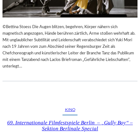
©Bettina Stoess Die Augen blitzen, begehren, Körper nähern sich
magnetisch angezogen, Hände berühren zärtlich, Arme stoßen wehrhaft ab.
Mit unglaublicher Subtilität und Leidenschaft verabschiedet sich Yuki Mori
nach 19 Jahren vom zum Abschied seiner Regensburger Zeit als
Chefchoreograph und künstlerischer Leiter der Branche Tanz das Publikum
mit einem Tanzabend nach Laclos Briefroman „Gefährliche Liebschaften“,
unterlegt…
KINO
69. Internationale Filmfestspiele Berlin – „Gully Boy“ –
Sektion Berlinale Special