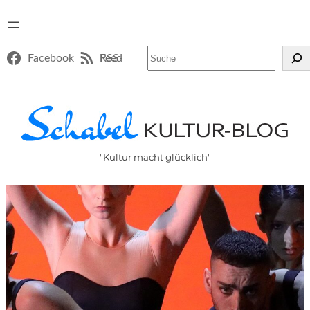
Suchen
Facebook
RSS-Feed
"Kultur macht glücklich"