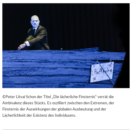
©Peter Litvai Schon der Titel „Die lächerliche Finsternis“ verrät die
Ambivalenz dieses Stücks. Es oszilliert zwischen den Extremen, der
Finsternis der Auswirkungen der globalen Ausbeutung und der
Lächerlichkeit der Existenz des Individuums.