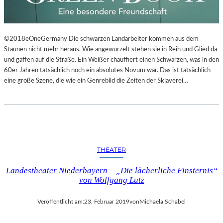
©2018eOneGermany Die schwarzen Landarbeiter kommen aus dem
Staunen nicht mehr heraus. Wie angewurzelt stehen sie in Reih und Glied da
und gaffen auf die Straße. Ein Weißer chauffiert einen Schwarzen, was in den
60er Jahren tatsächlich noch ein absolutes Novum war. Das ist tatsächlich
eine große Szene, die wie ein Genrebild die Zeiten der Sklaverei…
THEATER
Landestheater Niederbayern – „Die lächerliche Finsternis“
von Wolfgang Lutz
Veröffentlicht am:
23. Februar 2019
von
Michaela Schabel