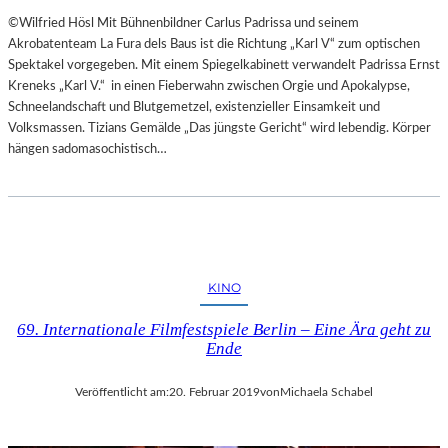
©Wilfried Hösl Mit Bühnenbildner Carlus Padrissa und seinem
Akrobatenteam La Fura dels Baus ist die Richtung „Karl V“ zum optischen
Spektakel vorgegeben. Mit einem Spiegelkabinett verwandelt Padrissa Ernst
Kreneks „Karl V.“ in einen Fieberwahn zwischen Orgie und Apokalypse,
Schneelandschaft und Blutgemetzel, existenzieller Einsamkeit und
Volksmassen. Tizians Gemälde „Das jüngste Gericht“ wird lebendig. Körper
hängen sadomasochistisch…
KINO
69. Internationale Filmfestspiele Berlin – Eine Ära geht zu
Ende
Veröffentlicht am:
20. Februar 2019
von
Michaela Schabel