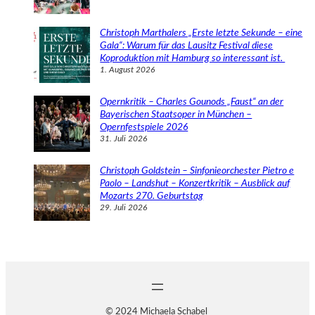
Christoph Marthalers „Erste letzte Sekunde – eine
Gala“: Warum für das Lausitz Festival diese
Koproduktion mit Hamburg so interessant ist.
1. August 2026
Opernkritik – Charles Gounods „Faust“ an der
Bayerischen Staatsoper in München –
Opernfestspiele 2026
31. Juli 2026
Christoph Goldstein – Sinfonieorchester Pietro e
Paolo – Landshut – Konzertkritik – Ausblick auf
Mozarts 270. Geburtstag
29. Juli 2026
© 2024 Michaela Schabel