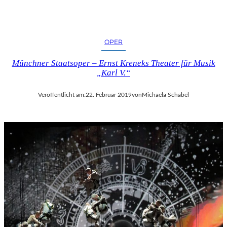
OPER
Münchner Staatsoper – Ernst Kreneks Theater für Musik
„Karl V.“
Veröffentlicht am:
22. Februar 2019
von
Michaela Schabel