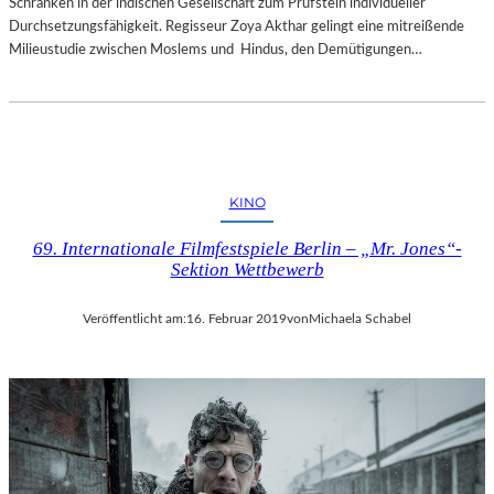
Schranken in der indischen Gesellschaft zum Prüfstein individueller
Durchsetzungsfähigkeit. Regisseur Zoya Akthar gelingt eine mitreißende
Milieustudie zwischen Moslems und Hindus, den Demütigungen…
KINO
69. Internationale Filmfestspiele Berlin – „Mr. Jones“-
Sektion Wettbewerb
Veröffentlicht am:
16. Februar 2019
von
Michaela Schabel