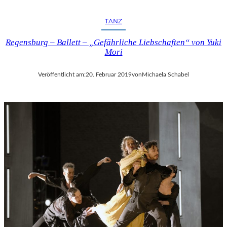
TANZ
Regensburg – Ballett – „Gefährliche Liebschaften“ von Yuki
Mori
Veröffentlicht am:
20. Februar 2019
von
Michaela Schabel