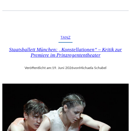
TANZ
Staatsballett München: „Konstellationen“ – Kritik zur
Premiere im Prinzregententheater
Veröffentlicht am:
19. Juni 2026
von
Michaela Schabel