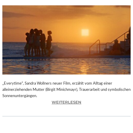
„Everytime“, Sandra Wollners neuer Film, erzählt vom Alltag einer
alleinerziehenden Mutter (Birgit Minichmayr), Trauerarbeit und symbolischen
Sonnenuntergängen.
:
WEITERLESEN
„
E
V
E