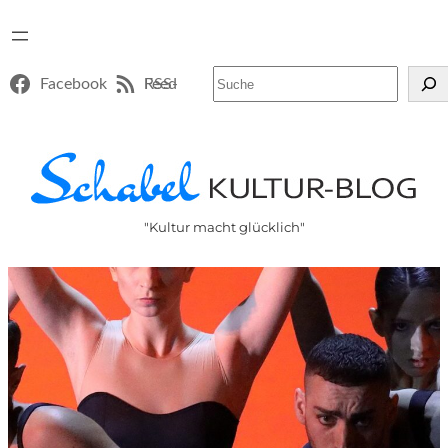
Suchen
Facebook
RSS-Feed
"Kultur macht glücklich"