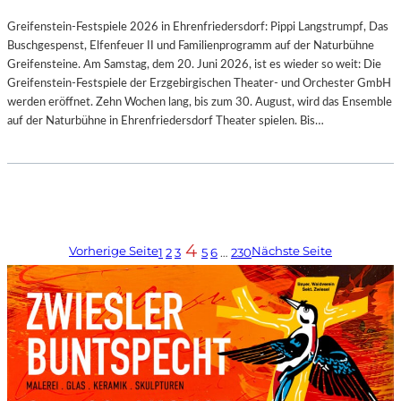
Greifenstein-Festspiele 2026 in Ehrenfriedersdorf: Pippi Langstrumpf, Das
Buschgespenst, Elfenfeuer II und Familienprogramm auf der Naturbühne
Greifensteine. Am Samstag, dem 20. Juni 2026, ist es wieder so weit: Die
Greifenstein-Festspiele der Erzgebirgischen Theater- und Orchester GmbH
werden eröffnet. Zehn Wochen lang, bis zum 30. August, wird das Ensemble
auf der Naturbühne in Ehrenfriedersdorf Theater spielen. Bis…
4
Vorherige Seite
Nächste Seite
1
2
3
5
6
…
230