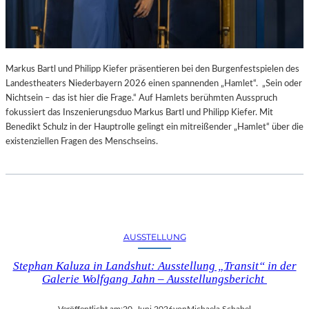
Markus Bartl und Philipp Kiefer präsentieren bei den Burgenfestspielen des
Landestheaters Niederbayern 2026 einen spannenden „Hamlet“. „Sein oder
Nichtsein – das ist hier die Frage.“ Auf Hamlets berühmten Ausspruch
fokussiert das Inszenierungsduo Markus Bartl und Philipp Kiefer. Mit
Benedikt Schulz in der Hauptrolle gelingt ein mitreißender „Hamlet“ über die
existenziellen Fragen des Menschseins.
AUSSTELLUNG
Stephan Kaluza in Landshut: Ausstellung „Transit“ in der
Galerie Wolfgang Jahn – Ausstellungsbericht
Veröffentlicht am:
20. Juni 2026
von
Michaela Schabel