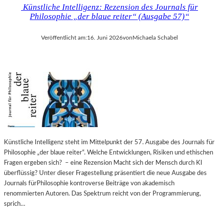
Künstliche Intelligenz: Rezension des Journals für
Philosophie „der blaue reiter“ (Ausgabe 57)“
Veröffentlicht am:
16. Juni 2026
von
Michaela Schabel
Künstliche Intelligenz steht im Mittelpunkt der 57. Ausgabe des Journals für
Philosophie „der blaue reiter“. Welche Entwicklungen, Risiken und ethischen
Fragen ergeben sich? – eine Rezension Macht sich der Mensch durch KI
überflüssig? Unter dieser Fragestellung präsentiert die neue Ausgabe des
Journals fürPhilosophie kontroverse Beiträge von akademisch
renommierten Autoren. Das Spektrum reicht von der Programmierung,
sprich…