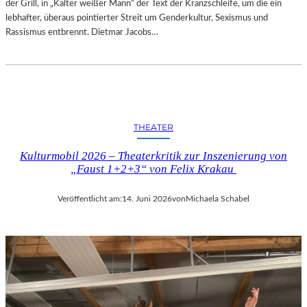
der Grill, in „Kalter weißer Mann“ der Text der Kranzschleife, um die ein
lebhafter, überaus pointierter Streit um Genderkultur, Sexismus und
Rassismus entbrennt. Dietmar Jacobs…
THEATER
Kulturmobil 2026 – Theaterkritik zur Inszenierung von
„Faust 1+2+3“ von Felix Krakau
Veröffentlicht am:
14. Juni 2026
von
Michaela Schabel