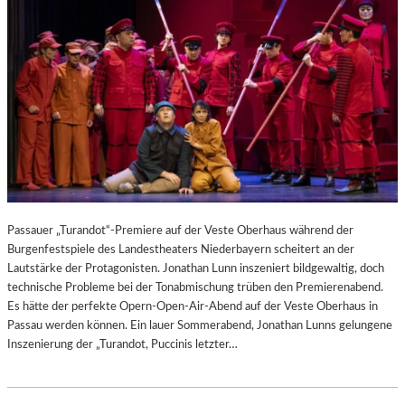
Passauer „Turandot“-Premiere auf der Veste Oberhaus während der
Burgenfestspiele des Landestheaters Niederbayern scheitert an der
Lautstärke der Protagonisten. Jonathan Lunn inszeniert bildgewaltig, doch
technische Probleme bei der Tonabmischung trüben den Premierenabend.
Es hätte der perfekte Opern-Open-Air-Abend auf der Veste Oberhaus in
Passau werden können. Ein lauer Sommerabend, Jonathan Lunns gelungene
Inszenierung der „Turandot, Puccinis letzter…