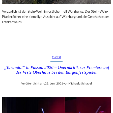
U
R
Vorzüglich ist der Stein-Wein im östlichen Teil Würzburgs. Der Stein-Wein-
-
Pfad eröffnet eine einmalige Aussicht auf Würzburg und die Geschichte des
B
Frankenweins.
L
O
G
OPER
„Turandot“ in Passau 2026 – Opernkritik zur Premiere auf
der Veste Oberhaus bei den Burgenfestspielen
Veröffentlicht am:
23. Juni 2026
von
Michaela Schabel